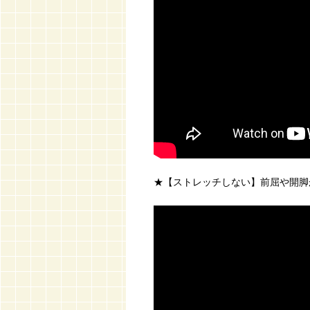
★【ストレッチしない】前屈や開脚