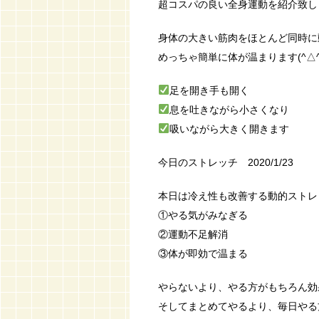
超コスパの良い全身運動を紹介致し
身体の大きい筋肉をほとんど同時に
めっちゃ簡単に体が温まります(^△^
足を開き手も開く
息を吐きながら小さくなり
吸いながら大きく開きます
今日のストレッチ 2020/1/23
本日は冷え性も改善する動的ストレ
①やる気がみなぎる
②運動不足解消
③体が即効で温まる
やらないより、やる方がもちろん効
そしてまとめてやるより、毎日やる