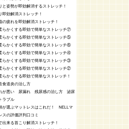
りと姿勢が即効解消するストレッチ！
り即効解消ストレッチ！
指の疲れを即効解消ストレッチ！
柔らかくする即効で簡単なストレッチ⑦
柔らかくする即効で簡単なストレッチ⑤
柔らかくする即効で簡単なストレッチ⑥
柔らかくする即効で簡単なストレッチ④
柔らかくする即効で簡単なストレッチ③
柔らかくする即効で簡単なストレッチ②
柔らかくする即効で簡単なストレッチ！
性食道炎の治し方
れが悪い 尿漏れ 残尿感の治し方 泌尿
トラブル
師が選ぶマットレスはこれだ！ NELLマ
レスの評価評判口コミ
で出来る首こり解消ストレッチ！