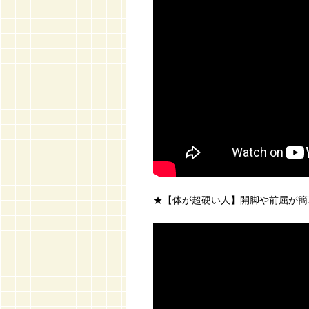
★【体が超硬い人】開脚や前屈が簡