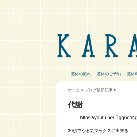
整体の流れ
整体のご予約
整体
ホーム
>
ブログ最新記事
>
代謝
https://youtu.be/-Tgqnc44
30秒でやる気マックスに出来る