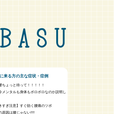
に来る方の主な症状・症例
鬱ちょっと待って！！！！！
今メンタルも身体もボロボロなのか説明し
きすぎ注意】すぐ効く腰痛のツボ
原因は腰じゃない!!!!