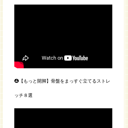
❹【もっと開脚】骨盤をまっすぐ立てるストレ
ッチ８選