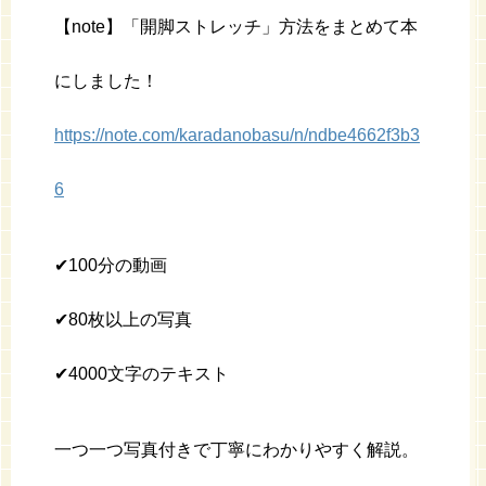
【note】「開脚ストレッチ」方法をまとめて本
にしました！
https://note.com/karadanobasu/n/ndbe4662f3b3
6
✔︎100分の動画
✔︎80枚以上の写真
✔︎4000文字のテキスト
一つ一つ写真付きで丁寧にわかりやすく解説。