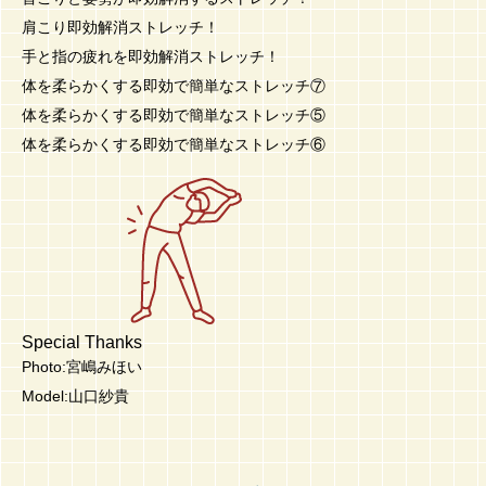
肩こり即効解消ストレッチ！
手と指の疲れを即効解消ストレッチ！
体を柔らかくする即効で簡単なストレッチ⑦
体を柔らかくする即効で簡単なストレッチ⑤
体を柔らかくする即効で簡単なストレッチ⑥
Special Thanks
Photo:宮嶋みほい
Model:山口紗貴