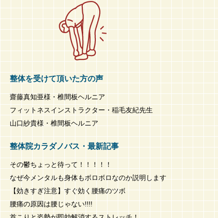
整体を受けて頂いた方の声
齋藤真知亜様・椎間板ヘルニア
フィットネスインストラクター・稲毛友紀先生
山口紗貴様・椎間板ヘルニア
整体院カラダノバス・最新記事
その鬱ちょっと待って！！！！！
なぜ今メンタルも身体もボロボロなのか説明します
【効きすぎ注意】すぐ効く腰痛のツボ
腰痛の原因は腰じゃない!!!!
首こりと姿勢が即効解消するストレッチ！