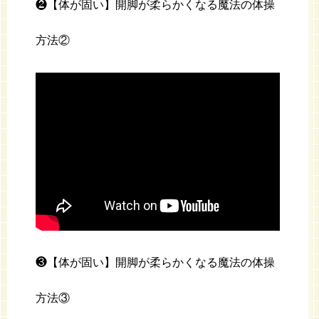
❷【体が固い】開脚が柔らかくなる魔法の体操
方法②
❸【体が固い】開脚が柔らかくなる魔法の体操
方法③