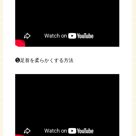
❺足首を柔らかくする方法