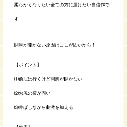
柔らかくなりたい全ての方に届けたい自信作で
す！
開脚が開かない原因はここが固いから！
【ポイント】
⑴前屈は行くけど開脚が開かない
⑵お尻の横が固い
⑶伸ばしながら刺激を加える