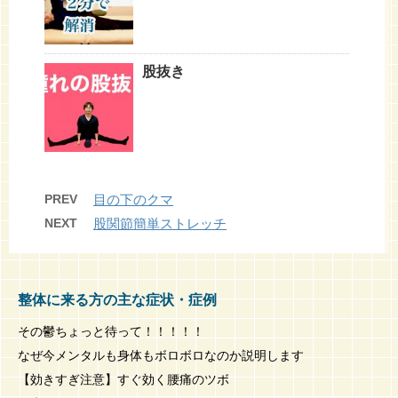
股抜き
PREV
目の下のクマ
NEXT
股関節簡単ストレッチ
整体に来る方の主な症状・症例
その鬱ちょっと待って！！！！！
なぜ今メンタルも身体もボロボロなのか説明します
【効きすぎ注意】すぐ効く腰痛のツボ