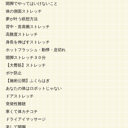
開脚でやってはいけないこと
体の側面ストレッチ
夢が叶う瞑想方法
背中・首肩腕ストレッチ
高難度ストレッチ
身長を伸ばすストレッチ
ホットフラッシュ・動悸・息切れ
開脚ストレッチ３０分
【大臀筋】ストレッチ
ボケ防止
【施術公開】ふくらはぎ
あなたの体はロボットじゃない
ドアストレッチ
突発性難聴
寒くて体カチコチ
ドライアイマッサージ
楽して開脚