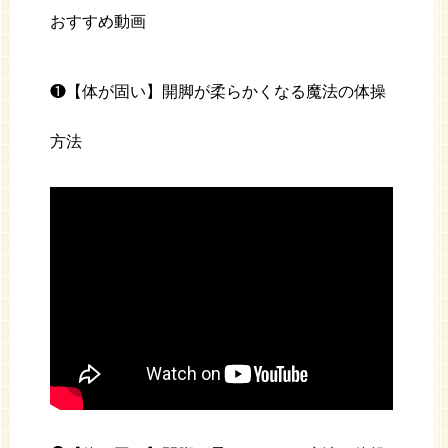
おすすめ動画
❶【体が固い】開脚が柔らかくなる魔法の体操
方法