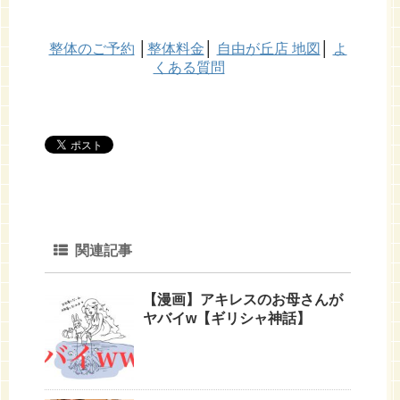
整体のご予約
│
整体料金
│
自由が丘店 地図
│
よ
くある質問
関連記事
【漫画】アキレスのお母さんが
ヤバイw【ギリシャ神話】