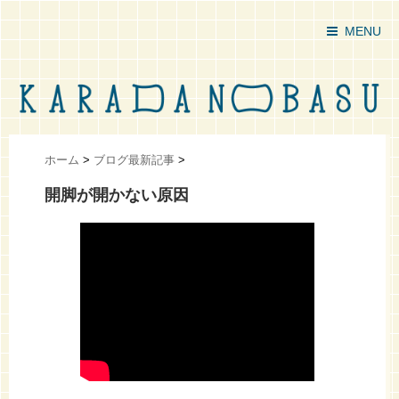
MENU
ホーム
>
ブログ最新記事
>
開脚が開かない原因