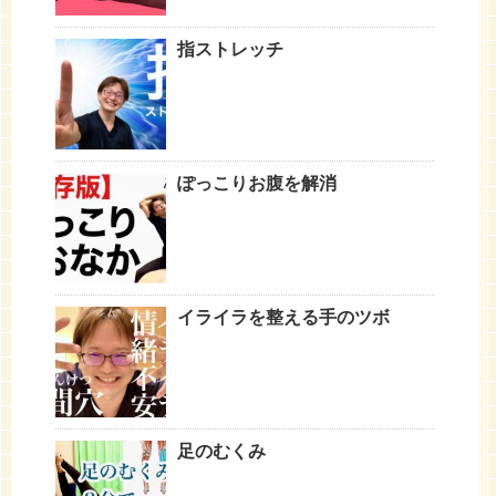
指ストレッチ
ぽっこりお腹を解消
イライラを整える手のツボ
足のむくみ