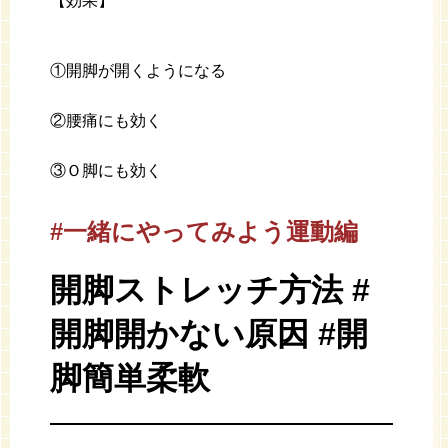
【効果】
①開脚が開くようになる
②腰痛にも効く
③Ｏ脚にも効く
#一緒にやってみよう運動編
開脚ストレッチ方法 #
開脚開かない原因 #開
脚簡単柔軟