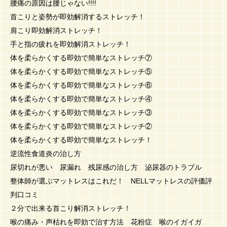
腰痛の原因は腰じゃない!!!!
首こりと姿勢が即効解消するストレッチ！
肩こり即効解消ストレッチ！
手と指の疲れを即効解消ストレッチ！
体を柔らかくする即効で簡単なストレッチ⑦
体を柔らかくする即効で簡単なストレッチ⑤
体を柔らかくする即効で簡単なストレッチ⑥
体を柔らかくする即効で簡単なストレッチ④
体を柔らかくする即効で簡単なストレッチ③
体を柔らかくする即効で簡単なストレッチ②
体を柔らかくする即効で簡単なストレッチ！
逆流性食道炎の治し方
尿切れが悪い 尿漏れ 残尿感の治し方 泌尿器のトラブル
整体師が選ぶマットレスはこれだ！ NELLマットレスの評価評
判口コミ
２分で出来る首こり解消ストレッチ！
喉の痛み・声枯れを即効で治す方法 花粉症 喉のイガイガ