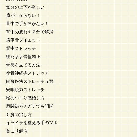
気分の上下が激しい
肩が上がらない！
背中で手が届かない！
背中の疲れを２分で解消
肩甲骨ダイエット
背中ストレッチ
寝たまま骨盤矯正
骨盤を立てる方法
坐骨神経痛ストレッチ
開脚座法ストレッチ５選
安眠脱力ストレッチ
喉のつまり感治し方
股関節ガチガチでも開脚
Ｏ脚の治し方
イライラを整える手のツボ
首こり解消