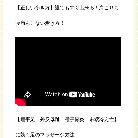
【正しい歩き方】誰でもすぐ出来る！肩こりも
腰痛もこない歩き方！
【扁平足 外反母趾 種子骨炎 末端冷え性】
に効く足のマッサージ方法！