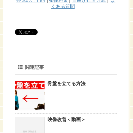
整体のご予約
│
整体料金
│
自由が丘店 地図
│
よ
くある質問
関連記事
骨盤を立てる方法
映像改善＜動画＞