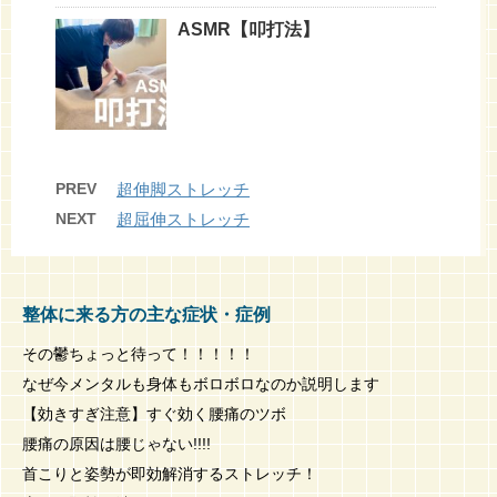
ASMR【叩打法】
PREV
超伸脚ストレッチ
NEXT
超屈伸ストレッチ
整体に来る方の主な症状・症例
その鬱ちょっと待って！！！！！
なぜ今メンタルも身体もボロボロなのか説明します
【効きすぎ注意】すぐ効く腰痛のツボ
腰痛の原因は腰じゃない!!!!
首こりと姿勢が即効解消するストレッチ！