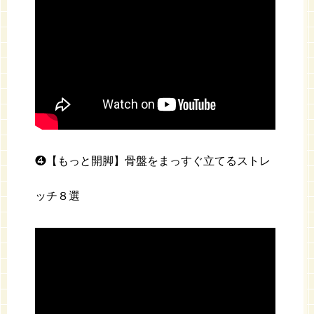
❹【もっと開脚】骨盤をまっすぐ立てるストレ
ッチ８選