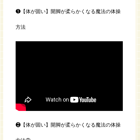
❶【体が固い】開脚が柔らかくなる魔法の体操
方法
❷【体が固い】開脚が柔らかくなる魔法の体操