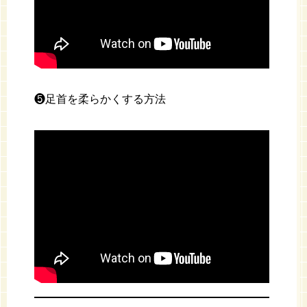
❺足首を柔らかくする方法