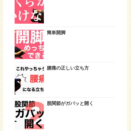
簡単開脚
腰痛の正しい立ち方
股関節がガバッと開く