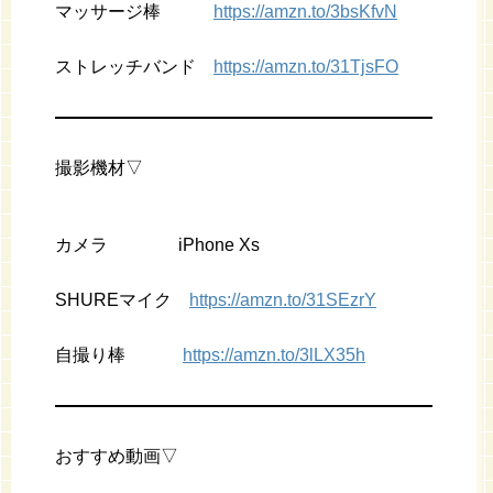
マッサージ棒
https://amzn.to/3bsKfvN
ストレッチバンド
https://amzn.to/31TjsFO
撮影機材▽
カメラ iPhone Xs
SHUREマイク
https://amzn.to/31SEzrY
自撮り棒
https://amzn.to/3lLX35h
おすすめ動画▽