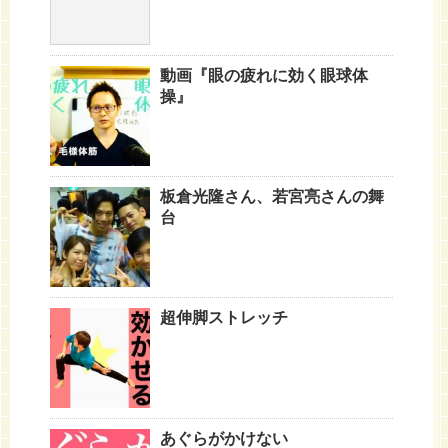
動画『眼の疲れに効く眼球体
操』
板倉光隆さん、若宮亮さんの舞
台
超伸脚ストレッチ
あぐらがかけない