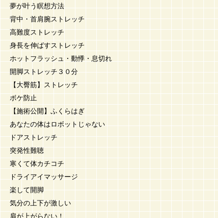
夢が叶う瞑想方法
背中・首肩腕ストレッチ
高難度ストレッチ
身長を伸ばすストレッチ
ホットフラッシュ・動悸・息切れ
開脚ストレッチ３０分
【大臀筋】ストレッチ
ボケ防止
【施術公開】ふくらはぎ
あなたの体はロボットじゃない
ドアストレッチ
突発性難聴
寒くて体カチコチ
ドライアイマッサージ
楽して開脚
気分の上下が激しい
肩が上がらない！