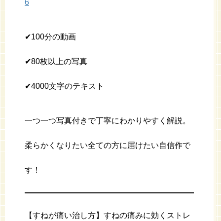
6
✔︎100分の動画
✔︎80枚以上の写真
✔︎4000文字のテキスト
一つ一つ写真付きで丁寧にわかりやすく解説。
柔らかくなりたい全ての方に届けたい自信作で
す！
【すねが痛い治し方】すねの痛みに効くストレ