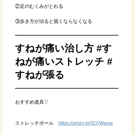
②足のむくみがとれる
③歩き方が治ると固くならなくなる
すねが痛い治し方 #す
ねが痛いストレッチ #
すねが張る
おすすめ道具▽
ストレッチポール
https://amzn.to/32XWwop