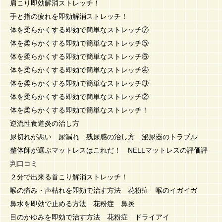
肩こり即効解消ストレッチ！
手と指の疲れを即効解消ストレッチ！
体を柔らかくする即効で簡単なストレッチ⑦
体を柔らかくする即効で簡単なストレッチ⑤
体を柔らかくする即効で簡単なストレッチ⑥
体を柔らかくする即効で簡単なストレッチ④
体を柔らかくする即効で簡単なストレッチ③
体を柔らかくする即効で簡単なストレッチ②
体を柔らかくする即効で簡単なストレッチ！
逆流性食道炎の治し方
尿切れが悪い 尿漏れ 残尿感の治し方 泌尿器のトラブル
整体師が選ぶマットレスはこれだ！ NELLマットレスの評価評
判口コミ
２分で出来る首こり解消ストレッチ！
喉の痛み・声枯れを即効で治す方法 花粉症 喉のイガイガ
鼻水を即効で止める方法 花粉症 鼻炎
目のかゆみを即効で治す方法 花粉症 ドライアイ