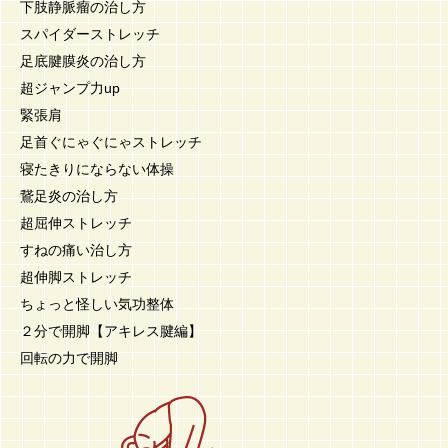
下肢静脈瘤の治し方
スパイダーストレッチ
足底腱膜炎の治し方
超ジャンプ力up
緊張肩
足首ぐにゃぐにゃストレッチ
寝たきりにならない体操
鵞足炎の治し方
超屈伸ストレッチ
すねの痛い治し方
超伸脚ストレッチ
ちょっと怪しい気功整体
２分で開脚【アキレス腱編】
回転の力で開脚