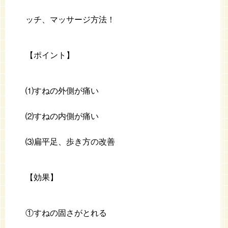
ッチ、マッサージ方法！
【ポイント】
⑴すねの外側が痛い
⑵すねの内側が痛い
⑶扁平足、歩き方の改善
【効果】
①すねの固さがとれる