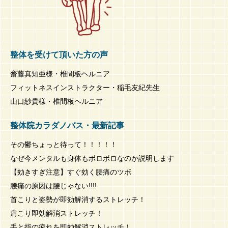
整体を受けて頂いた方の声
齋藤真知亜様・椎間板ヘルニア
フィットネスインストラクター・稲毛友紀先生
山口紗貴様・椎間板ヘルニア
整体院カラダノバス・最新記事
その鬱ちょっと待って！！！！！
なぜ今メンタルも身体もボロボロなのか説明します
【効きすぎ注意】すぐ効く腰痛のツボ
腰痛の原因は腰じゃない!!!!
首こりと姿勢が即効解消するストレッチ！
肩こり即効解消ストレッチ！
手と指の疲れを即効解消ストレッチ！