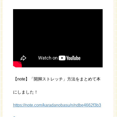
【note】「開脚ストレッチ」方法をまとめて本
にしました！
https://note.com/karadanobasu/n/ndbe4662f3b3