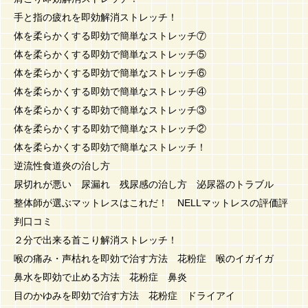
手と指の疲れを即効解消ストレッチ！
体を柔らかくする即効で簡単なストレッチ⑦
体を柔らかくする即効で簡単なストレッチ⑤
体を柔らかくする即効で簡単なストレッチ⑥
体を柔らかくする即効で簡単なストレッチ④
体を柔らかくする即効で簡単なストレッチ③
体を柔らかくする即効で簡単なストレッチ②
体を柔らかくする即効で簡単なストレッチ！
逆流性食道炎の治し方
尿切れが悪い 尿漏れ 残尿感の治し方 泌尿器のトラブル
整体師が選ぶマットレスはこれだ！ NELLマットレスの評価評
判口コミ
２分で出来る首こり解消ストレッチ！
喉の痛み・声枯れを即効で治す方法 花粉症 喉のイガイガ
鼻水を即効で止める方法 花粉症 鼻炎
目のかゆみを即効で治す方法 花粉症 ドライアイ