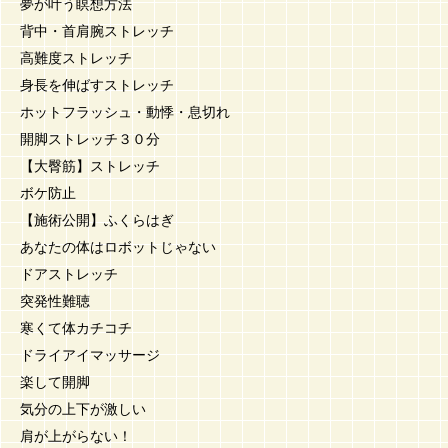
夢が叶う瞑想方法
背中・首肩腕ストレッチ
高難度ストレッチ
身長を伸ばすストレッチ
ホットフラッシュ・動悸・息切れ
開脚ストレッチ３０分
【大臀筋】ストレッチ
ボケ防止
【施術公開】ふくらはぎ
あなたの体はロボットじゃない
ドアストレッチ
突発性難聴
寒くて体カチコチ
ドライアイマッサージ
楽して開脚
気分の上下が激しい
肩が上がらない！