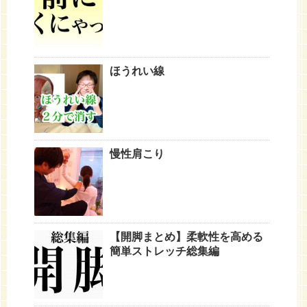
ほうれい線
慢性肩こり
【開脚まとめ】柔軟性を高める
簡単ストレッチ総集編