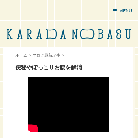
MENU
ホーム
>
ブログ最新記事
>
便秘やぽっこりお腹を解消