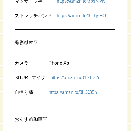
マッサージ棒
https://amzn.to/3bsKfvN
ストレッチバンド
https://amzn.to/31TjsFO
撮影機材▽
カメラ iPhone Xs
SHUREマイク
https://amzn.to/31SEzrY
自撮り棒
https://amzn.to/3lLX35h
おすすめ動画▽