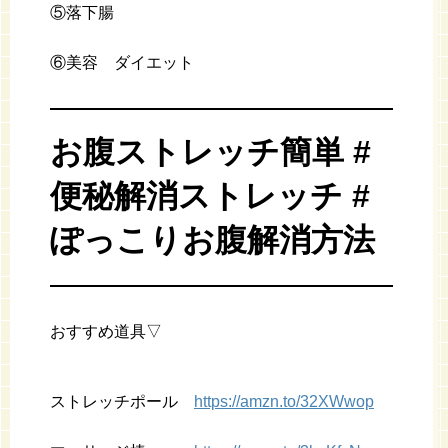
⑤落下腸
⑥美容 ダイエット
お腹ストレッチ簡単 #
便秘解消ストレッチ #
ぽっこりお腹解消方法
おすすめ道具▽
ストレッチポール
https://amzn.to/32XWwop