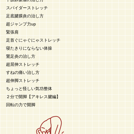
スパイダーストレッチ
足底腱膜炎の治し方
超ジャンプ力up
緊張肩
足首ぐにゃぐにゃストレッチ
寝たきりにならない体操
鵞足炎の治し方
超屈伸ストレッチ
すねの痛い治し方
超伸脚ストレッチ
ちょっと怪しい気功整体
２分で開脚【アキレス腱編】
回転の力で開脚