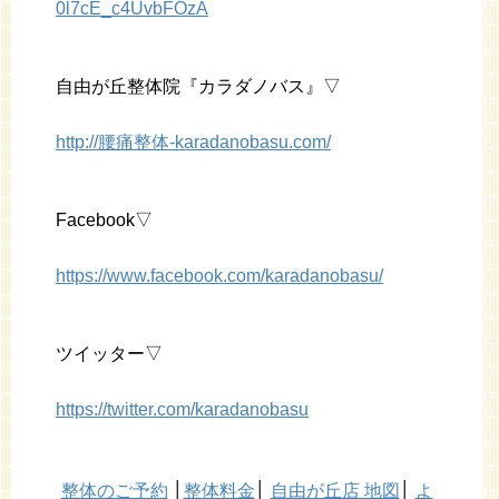
0l7cE_c4UvbFOzA
自由が丘整体院『カラダノバス』▽
http://腰痛整体-karadanobasu.com/
Facebook▽
https://www.facebook.com/karadanobasu/
ツイッター▽
https://twitter.com/karadanobasu
整体のご予約
│
整体料金
│
自由が丘店 地図
│
よ