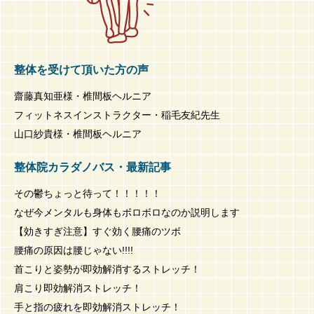
整体を受けて頂いた方の声
齋藤真知亜様・椎間板ヘルニア
フィットネスインストラクター・稲毛友紀先生
山口紗貴様・椎間板ヘルニア
整体院カラダノバス・最新記事
その鬱ちょっと待って！！！！！
なぜ今メンタルも身体もボロボロなのか説明します
【効きすぎ注意】すぐ効く腰痛のツボ
腰痛の原因は腰じゃない!!!!
首こりと姿勢が即効解消するストレッチ！
肩こり即効解消ストレッチ！
手と指の疲れを即効解消ストレッチ！