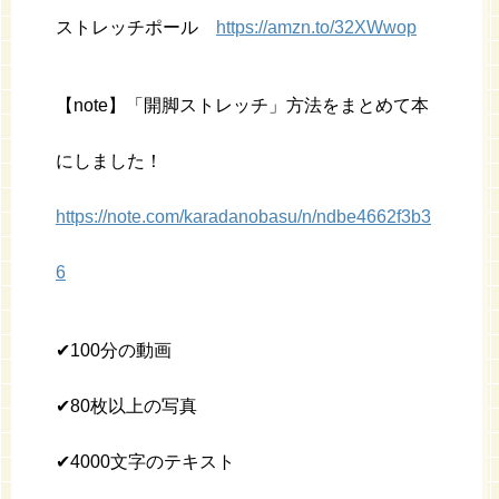
ストレッチポール
https://amzn.to/32XWwop
【note】「開脚ストレッチ」方法をまとめて本
にしました！
https://note.com/karadanobasu/n/ndbe4662f3b3
6
✔︎100分の動画
✔︎80枚以上の写真
✔︎4000文字のテキスト