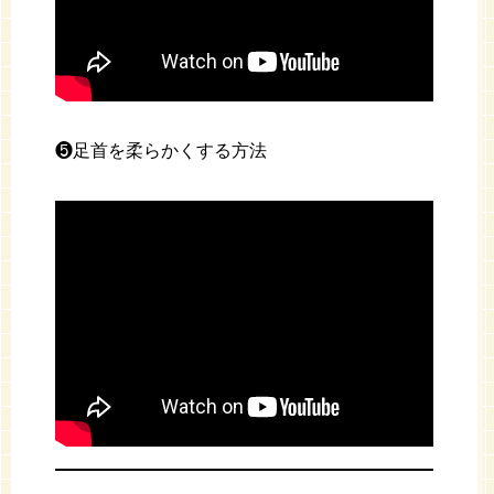
❺足首を柔らかくする方法