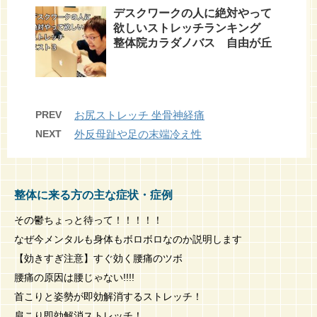
デスクワークの人に絶対やって
欲しいストレッチランキング
整体院カラダノバス 自由が丘
PREV
お尻ストレッチ 坐骨神経痛
NEXT
外反母趾や足の末端冷え性
整体に来る方の主な症状・症例
その鬱ちょっと待って！！！！！
なぜ今メンタルも身体もボロボロなのか説明します
【効きすぎ注意】すぐ効く腰痛のツボ
腰痛の原因は腰じゃない!!!!
首こりと姿勢が即効解消するストレッチ！
肩こり即効解消ストレッチ！