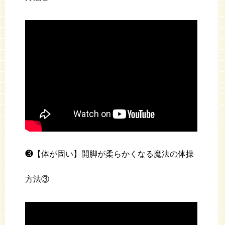
❸【体が固い】開脚が柔らかくなる魔法の体操
方法③