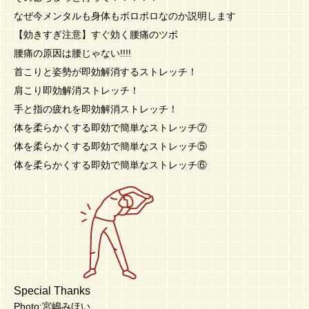
なぜ今メンタルも身体もボロボロなのか説明します
【効きすぎ注意】すぐ効く腰痛のツボ
腰痛の原因は腰じゃない!!!!
首こりと姿勢が即効解消するストレッチ！
肩こり即効解消ストレッチ！
手と指の疲れを即効解消ストレッチ！
体を柔らかくする即効で簡単なストレッチ⑦
体を柔らかくする即効で簡単なストレッチ⑤
体を柔らかくする即効で簡単なストレッチ⑥
Special Thanks
Photo:宮嶋みほい