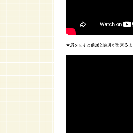
★肩を回すと前屈と開脚が出来るよ