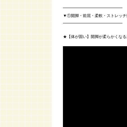
━━━━━━━━━━━━━━━
▼①開脚・前屈・柔軟・ストレッチ
━━━━━━━━━━━━━━━
★【体が固い】開脚が柔らかくなる