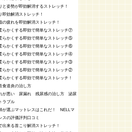
りと姿勢が即効解消するストレッチ！
り即効解消ストレッチ！
指の疲れを即効解消ストレッチ！
柔らかくする即効で簡単なストレッチ⑦
柔らかくする即効で簡単なストレッチ⑤
柔らかくする即効で簡単なストレッチ⑥
柔らかくする即効で簡単なストレッチ④
柔らかくする即効で簡単なストレッチ③
柔らかくする即効で簡単なストレッチ②
柔らかくする即効で簡単なストレッチ！
性食道炎の治し方
れが悪い 尿漏れ 残尿感の治し方 泌尿
トラブル
師が選ぶマットレスはこれだ！ NELLマ
レスの評価評判口コミ
で出来る首こり解消ストレッチ！