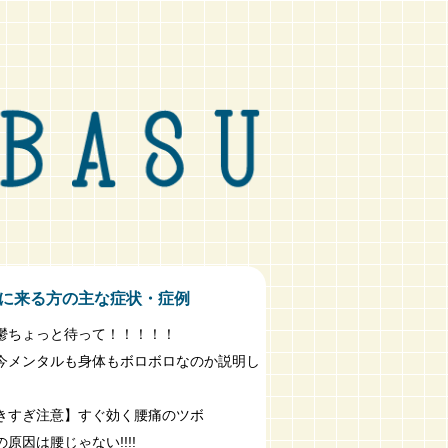
に来る方の主な症状・症例
鬱ちょっと待って！！！！！
今メンタルも身体もボロボロなのか説明し
きすぎ注意】すぐ効く腰痛のツボ
原因は腰じゃない!!!!