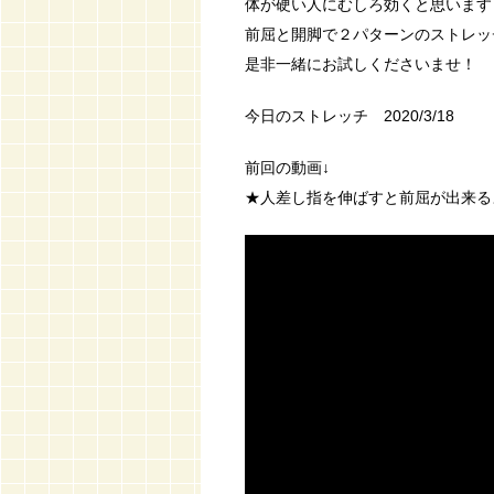
体が硬い人にむしろ効くと思います
前屈と開脚で２パターンのストレッ
是非一緒にお試しくださいませ！
今日のストレッチ 2020/3/18
前回の動画↓
★人差し指を伸ばすと前屈が出来る