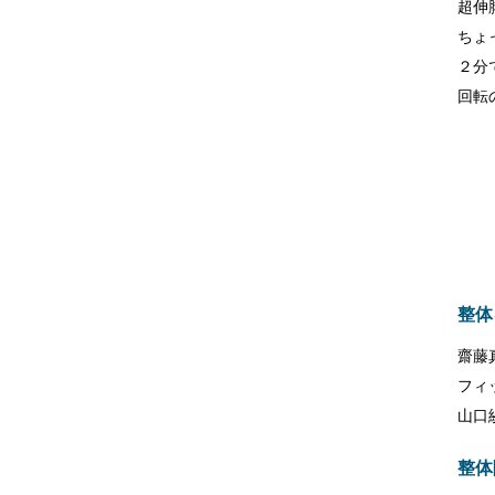
超伸
ちょ
２分
回転
整体
齋藤
フィ
山口
整体