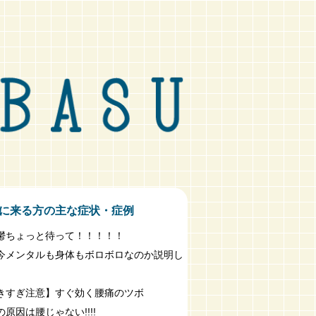
に来る方の主な症状・症例
鬱ちょっと待って！！！！！
今メンタルも身体もボロボロなのか説明し
きすぎ注意】すぐ効く腰痛のツボ
原因は腰じゃない!!!!