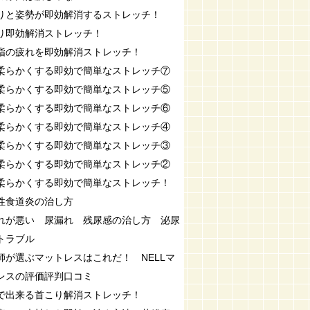
りと姿勢が即効解消するストレッチ！
り即効解消ストレッチ！
指の疲れを即効解消ストレッチ！
柔らかくする即効で簡単なストレッチ⑦
柔らかくする即効で簡単なストレッチ⑤
柔らかくする即効で簡単なストレッチ⑥
柔らかくする即効で簡単なストレッチ④
柔らかくする即効で簡単なストレッチ③
柔らかくする即効で簡単なストレッチ②
柔らかくする即効で簡単なストレッチ！
性食道炎の治し方
れが悪い 尿漏れ 残尿感の治し方 泌尿
トラブル
師が選ぶマットレスはこれだ！ NELLマ
レスの評価評判口コミ
で出来る首こり解消ストレッチ！