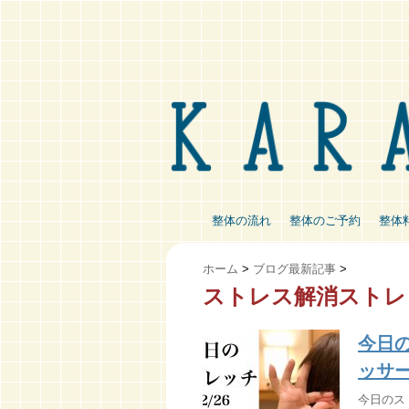
整体の流れ
整体のご予約
整体
ホーム
>
ブログ最新記事
>
ストレス解消ストレ
今日
ッサージ
今日のスト