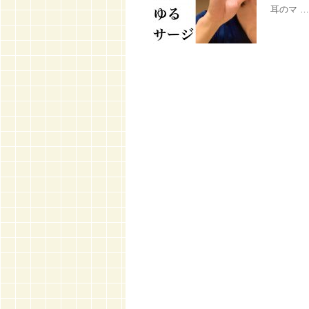
耳のマ …