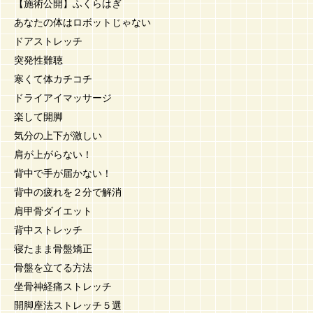
【施術公開】ふくらはぎ
あなたの体はロボットじゃない
ドアストレッチ
突発性難聴
寒くて体カチコチ
ドライアイマッサージ
楽して開脚
気分の上下が激しい
肩が上がらない！
背中で手が届かない！
背中の疲れを２分で解消
肩甲骨ダイエット
背中ストレッチ
寝たまま骨盤矯正
骨盤を立てる方法
坐骨神経痛ストレッチ
開脚座法ストレッチ５選