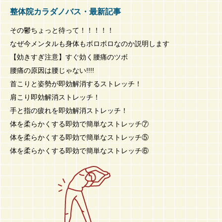
整体院カラダノバス・最新記事
その鬱ちょっと待って！！！！！
なぜ今メンタルも身体もボロボロなのか説明します
【効きすぎ注意】すぐ効く腰痛のツボ
腰痛の原因は腰じゃない!!!!
首こりと姿勢が即効解消するストレッチ！
肩こり即効解消ストレッチ！
手と指の疲れを即効解消ストレッチ！
体を柔らかくする即効で簡単なストレッチ⑦
体を柔らかくする即効で簡単なストレッチ⑤
体を柔らかくする即効で簡単なストレッチ⑥