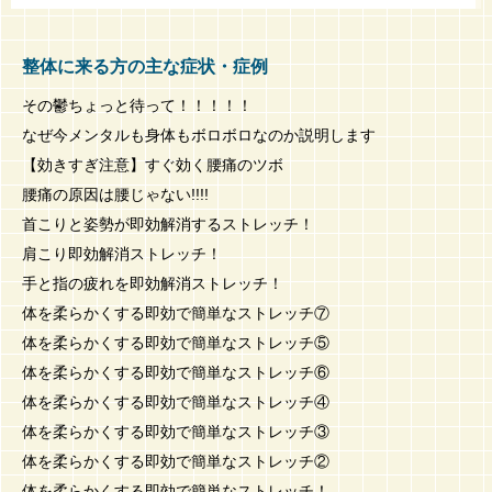
整体に来る方の主な症状・症例
その鬱ちょっと待って！！！！！
なぜ今メンタルも身体もボロボロなのか説明します
【効きすぎ注意】すぐ効く腰痛のツボ
腰痛の原因は腰じゃない!!!!
首こりと姿勢が即効解消するストレッチ！
肩こり即効解消ストレッチ！
手と指の疲れを即効解消ストレッチ！
体を柔らかくする即効で簡単なストレッチ⑦
体を柔らかくする即効で簡単なストレッチ⑤
体を柔らかくする即効で簡単なストレッチ⑥
体を柔らかくする即効で簡単なストレッチ④
体を柔らかくする即効で簡単なストレッチ③
体を柔らかくする即効で簡単なストレッチ②
体を柔らかくする即効で簡単なストレッチ！