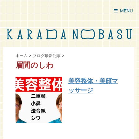
MENU
ホーム
>
ブログ最新記事
>
眉間のしわ
美容整体・美顔マ
ッサージ