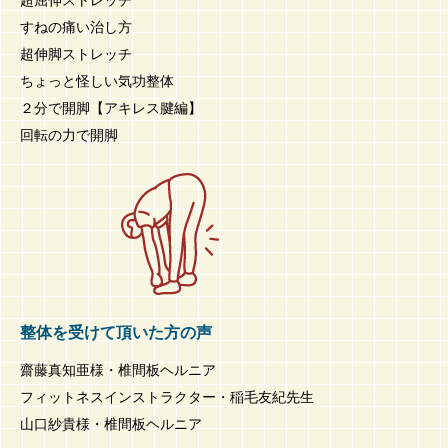
すねの痛い治し方
超伸脚ストレッチ
ちょっと怪しい気功整体
２分で開脚【アキレス腱編】
回転の力で開脚
整体を受けて頂いた方の声
齋藤真知亜様・椎間板ヘルニア
フィットネスインストラクター・稲毛友紀先生
山口紗貴様・椎間板ヘルニア