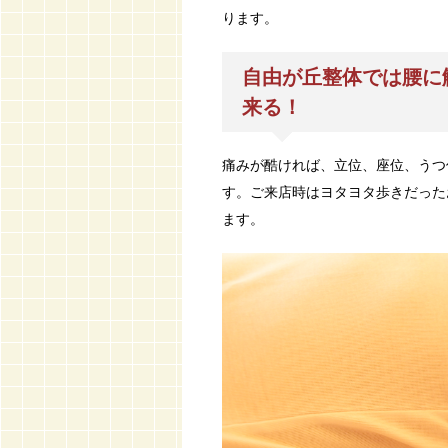
ります。
自由が丘整体では腰に
来る！
痛みが酷ければ、立位、座位、うつ
す。ご来店時はヨタヨタ歩きだった
ます。