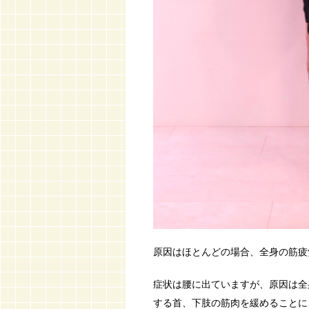
原因はほとんどの場合、全身の筋疲
症状は腰に出ていますが、原因は全
する首、下肢の筋肉を緩めることに