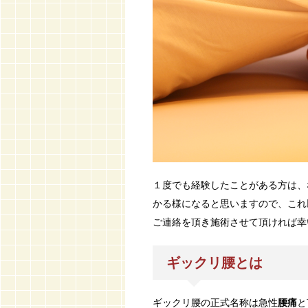
１度でも経験したことがある方は、
かる様になると思いますので、これ
ご連絡を頂き施術させて頂ければ幸
ギックリ腰とは
ギックリ腰の正式名称は急性
腰痛
と