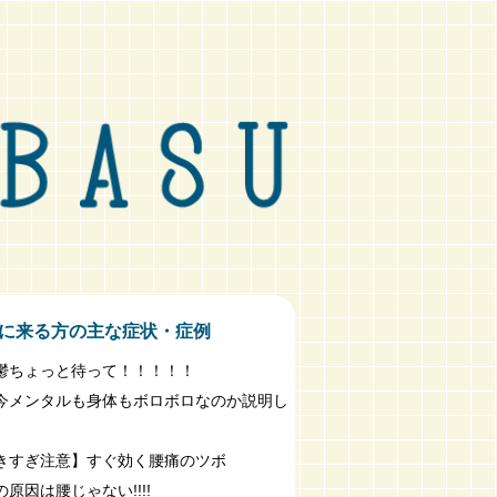
に来る方の主な症状・症例
鬱ちょっと待って！！！！！
今メンタルも身体もボロボロなのか説明し
きすぎ注意】すぐ効く腰痛のツボ
原因は腰じゃない!!!!