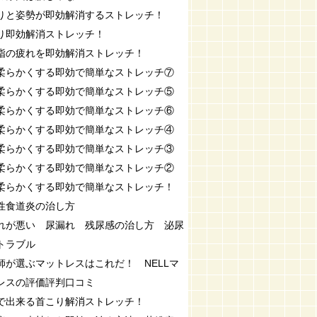
りと姿勢が即効解消するストレッチ！
り即効解消ストレッチ！
指の疲れを即効解消ストレッチ！
柔らかくする即効で簡単なストレッチ⑦
柔らかくする即効で簡単なストレッチ⑤
柔らかくする即効で簡単なストレッチ⑥
柔らかくする即効で簡単なストレッチ④
柔らかくする即効で簡単なストレッチ③
柔らかくする即効で簡単なストレッチ②
柔らかくする即効で簡単なストレッチ！
性食道炎の治し方
れが悪い 尿漏れ 残尿感の治し方 泌尿
トラブル
師が選ぶマットレスはこれだ！ NELLマ
レスの評価評判口コミ
で出来る首こり解消ストレッチ！