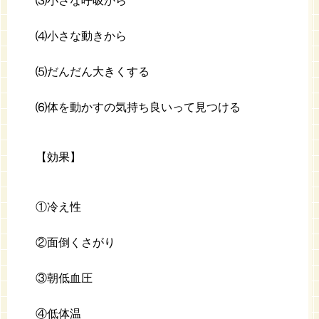
⑶小さな呼吸から
⑷小さな動きから
⑸だんだん大きくする
⑹体を動かすの気持ち良いって見つける
【効果】
①冷え性
②面倒くさがり
③朝低血圧
④低体温