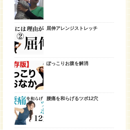
屈伸アレンジストレッチ
ぽっこりお腹を解消
腰痛を和らげるツボ12穴