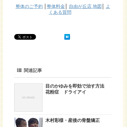
整体のご予約
│
整体料金
│
自由が丘店 地図
│
よ
くある質問
関連記事
目のかゆみを即効で治す方法
花粉症 ドライアイ
木村彩様・産後の骨盤矯正