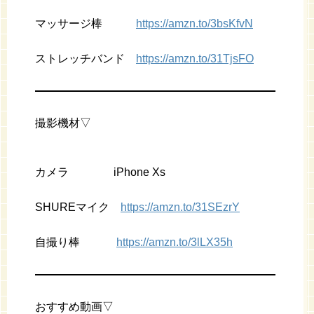
マッサージ棒
https://amzn.to/3bsKfvN
ストレッチバンド
https://amzn.to/31TjsFO
撮影機材▽
カメラ iPhone Xs
SHUREマイク
https://amzn.to/31SEzrY
自撮り棒
https://amzn.to/3lLX35h
おすすめ動画▽