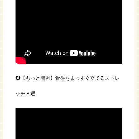
❹【もっと開脚】骨盤をまっすぐ立てるストレ
ッチ８選