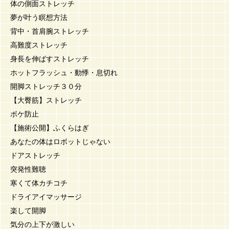
体の側面ストレッチ
夢が叶う瞑想方法
背中・首肩腕ストレッチ
高難度ストレッチ
身長を伸ばすストレッチ
ホットフラッシュ・動悸・息切れ
開脚ストレッチ３０分
【大臀筋】ストレッチ
ボケ防止
【施術公開】ふくらはぎ
あなたの体はロボットじゃない
ドアストレッチ
突発性難聴
寒くて体カチコチ
ドライアイマッサージ
楽して開脚
気分の上下が激しい