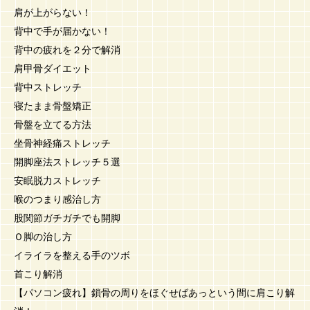
肩が上がらない！
背中で手が届かない！
背中の疲れを２分で解消
肩甲骨ダイエット
背中ストレッチ
寝たまま骨盤矯正
骨盤を立てる方法
坐骨神経痛ストレッチ
開脚座法ストレッチ５選
安眠脱力ストレッチ
喉のつまり感治し方
股関節ガチガチでも開脚
Ｏ脚の治し方
イライラを整える手のツボ
首こり解消
【パソコン疲れ】鎖骨の周りをほぐせばあっという間に肩こり解