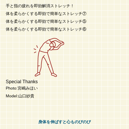
手と指の疲れを即効解消ストレッチ！
体を柔らかくする即効で簡単なストレッチ⑦
体を柔らかくする即効で簡単なストレッチ⑤
体を柔らかくする即効で簡単なストレッチ⑥
Special Thanks
Photo:宮嶋みほい
Model:山口紗貴
身体を伸ばすと心ものびのび