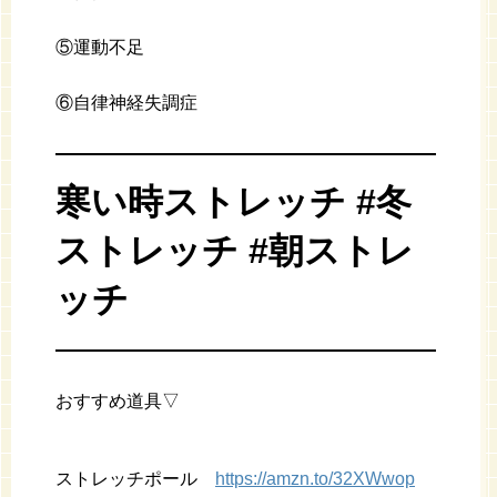
⑤運動不足
⑥自律神経失調症
寒い時ストレッチ #冬
ストレッチ #朝ストレ
ッチ
おすすめ道具▽
ストレッチポール
https://amzn.to/32XWwop