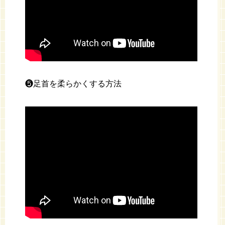
❺足首を柔らかくする方法