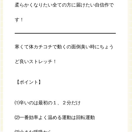
柔らかくなりたい全ての方に届けたい自信作で
す！
寒くて体カチコチで動くの面倒臭い時にちょう
ど良いストレッチ！
【ポイント】
⑴辛いのは最初の１、２分だけ
⑵一番効率よく温める運動は回転運動