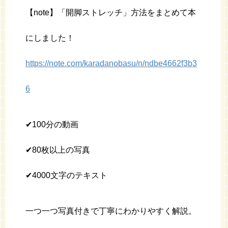
【note】「開脚ストレッチ」方法をまとめて本
にしました！
https://note.com/karadanobasu/n/ndbe4662f3b3
6
✔︎100分の動画
✔︎80枚以上の写真
✔︎4000文字のテキスト
一つ一つ写真付きで丁寧にわかりやすく解説。