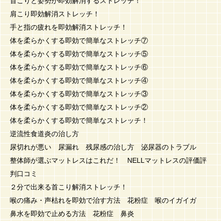
首こりと姿勢が即効解消するストレッチ！
肩こり即効解消ストレッチ！
手と指の疲れを即効解消ストレッチ！
体を柔らかくする即効で簡単なストレッチ⑦
体を柔らかくする即効で簡単なストレッチ⑤
体を柔らかくする即効で簡単なストレッチ⑥
体を柔らかくする即効で簡単なストレッチ④
体を柔らかくする即効で簡単なストレッチ③
体を柔らかくする即効で簡単なストレッチ②
体を柔らかくする即効で簡単なストレッチ！
逆流性食道炎の治し方
尿切れが悪い 尿漏れ 残尿感の治し方 泌尿器のトラブル
整体師が選ぶマットレスはこれだ！ NELLマットレスの評価評
判口コミ
２分で出来る首こり解消ストレッチ！
喉の痛み・声枯れを即効で治す方法 花粉症 喉のイガイガ
鼻水を即効で止める方法 花粉症 鼻炎