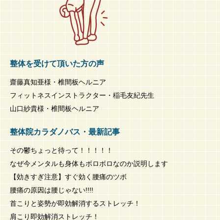
整体を受けて頂いた方の声
齋藤真知亜様・椎間板ヘルニア
フィットネスインストラクター・稲毛友紀先生
山口紗貴様・椎間板ヘルニア
整体院カラダノバス・最新記事
その鬱ちょっと待って！！！！！
なぜ今メンタルも身体もボロボロなのか説明します
【効きすぎ注意】すぐ効く腰痛のツボ
腰痛の原因は腰じゃない!!!!
首こりと姿勢が即効解消するストレッチ！
肩こり即効解消ストレッチ！