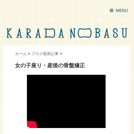
MENU
ホーム
>
ブログ最新記事
>
女の子座り・産後の骨盤矯正