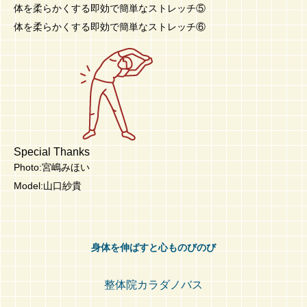
体を柔らかくする即効で簡単なストレッチ⑤
体を柔らかくする即効で簡単なストレッチ⑥
Special Thanks
Photo:宮嶋みほい
Model:山口紗貴
身体を伸ばすと心ものびのび
整体院カラダノバス