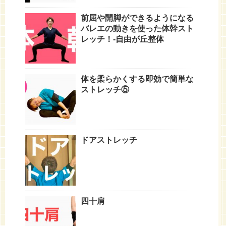
前屈や開脚ができるようになる
バレエの動きを使った体幹スト
レッチ！-自由が丘整体
体を柔らかくする即効で簡単な
ストレッチ⑤
ドアストレッチ
四十肩