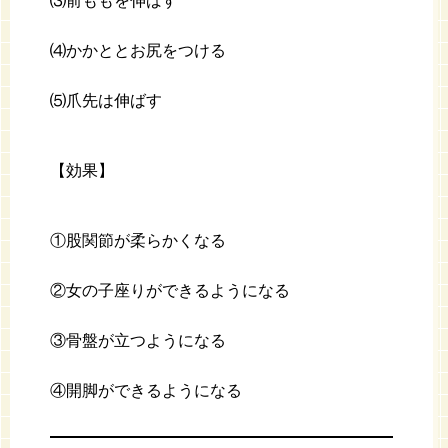
⑶前ももを伸ばす
⑷かかととお尻をつける
⑸爪先は伸ばす
【効果】
①股関節が柔らかくなる
②女の子座りができるようになる
③骨盤が立つようになる
④開脚ができるようになる