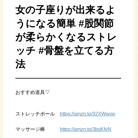
女の子座りが出来るよ
うになる簡単 #股関節
が柔らかくなるストレ
ッチ #骨盤を立てる方
法
おすすめ道具▽
ストレッチポール
https://amzn.to/32XWwop
マッサージ棒
https://amzn.to/3bsKfvN