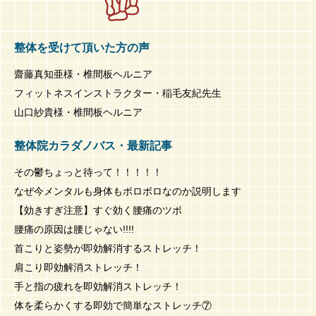
整体を受けて頂いた方の声
齋藤真知亜様・椎間板ヘルニア
フィットネスインストラクター・稲毛友紀先生
山口紗貴様・椎間板ヘルニア
整体院カラダノバス・最新記事
その鬱ちょっと待って！！！！！
なぜ今メンタルも身体もボロボロなのか説明します
【効きすぎ注意】すぐ効く腰痛のツボ
腰痛の原因は腰じゃない!!!!
首こりと姿勢が即効解消するストレッチ！
肩こり即効解消ストレッチ！
手と指の疲れを即効解消ストレッチ！
体を柔らかくする即効で簡単なストレッチ⑦