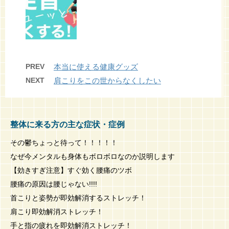
PREV
本当に使える健康グッズ
NEXT
肩こりをこの世からなくしたい
整体に来る方の主な症状・症例
その鬱ちょっと待って！！！！！
なぜ今メンタルも身体もボロボロなのか説明します
【効きすぎ注意】すぐ効く腰痛のツボ
腰痛の原因は腰じゃない!!!!
首こりと姿勢が即効解消するストレッチ！
肩こり即効解消ストレッチ！
手と指の疲れを即効解消ストレッチ！