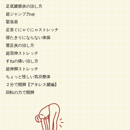
足底腱膜炎の治し方
超ジャンプ力up
緊張肩
足首ぐにゃぐにゃストレッチ
寝たきりにならない体操
鵞足炎の治し方
超屈伸ストレッチ
すねの痛い治し方
超伸脚ストレッチ
ちょっと怪しい気功整体
２分で開脚【アキレス腱編】
回転の力で開脚