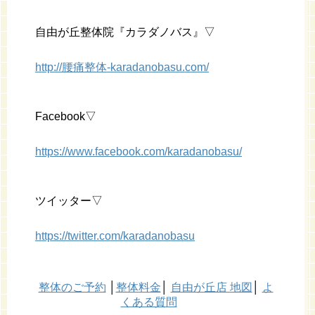
自由が丘整体院『カラダノバス』▽
http://腰痛整体-karadanobasu.com/
Facebook▽
https://www.facebook.com/karadanobasu/
ツイッター▽
https://twitter.com/karadanobasu
整体のご予約
│
整体料金
│
自由が丘店 地図
│
よ
くある質問