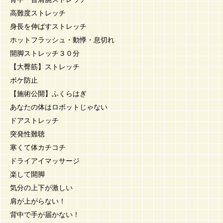
高難度ストレッチ
身長を伸ばすストレッチ
ホットフラッシュ・動悸・息切れ
開脚ストレッチ３０分
【大臀筋】ストレッチ
ボケ防止
【施術公開】ふくらはぎ
あなたの体はロボットじゃない
ドアストレッチ
突発性難聴
寒くて体カチコチ
ドライアイマッサージ
楽して開脚
気分の上下が激しい
肩が上がらない！
背中で手が届かない！