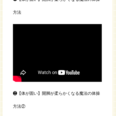
方法
❷【体が固い】開脚が柔らかくなる魔法の体操
方法②