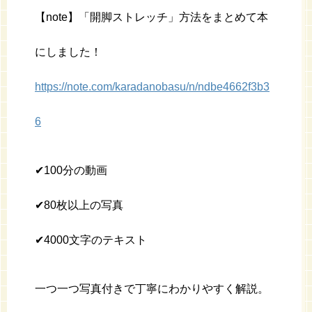
【note】「開脚ストレッチ」方法をまとめて本
にしました！
https://note.com/karadanobasu/n/ndbe4662f3b3
6
✔︎100分の動画
✔︎80枚以上の写真
✔︎4000文字のテキスト
一つ一つ写真付きで丁寧にわかりやすく解説。