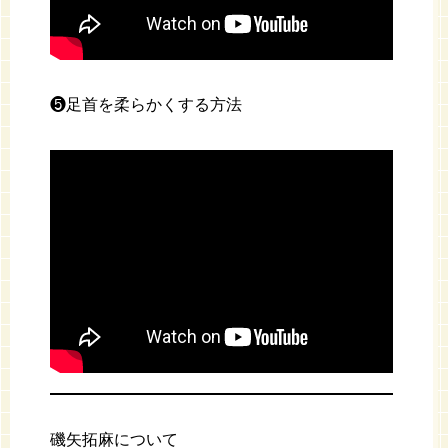
❺足首を柔らかくする方法
磯矢拓麻について