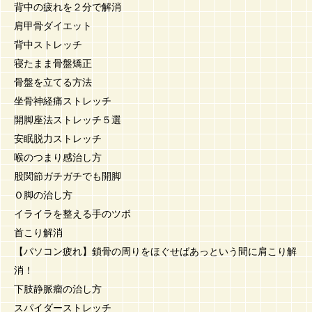
背中の疲れを２分で解消
肩甲骨ダイエット
背中ストレッチ
寝たまま骨盤矯正
骨盤を立てる方法
坐骨神経痛ストレッチ
開脚座法ストレッチ５選
安眠脱力ストレッチ
喉のつまり感治し方
股関節ガチガチでも開脚
Ｏ脚の治し方
イライラを整える手のツボ
首こり解消
【パソコン疲れ】鎖骨の周りをほぐせばあっという間に肩こり解
消！
下肢静脈瘤の治し方
スパイダーストレッチ