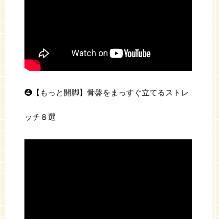
❹【もっと開脚】骨盤をまっすぐ立てるストレ
ッチ８選