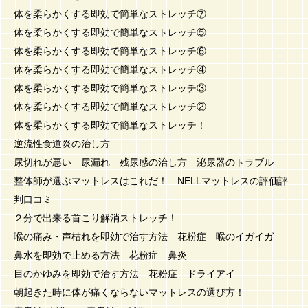
体を柔らかくする即効で簡単なストレッチ⑦
体を柔らかくする即効で簡単なストレッチ⑤
体を柔らかくする即効で簡単なストレッチ⑥
体を柔らかくする即効で簡単なストレッチ④
体を柔らかくする即効で簡単なストレッチ③
体を柔らかくする即効で簡単なストレッチ②
体を柔らかくする即効で簡単なストレッチ！
逆流性食道炎の治し方
尿切れが悪い 尿漏れ 残尿感の治し方 泌尿器のトラブル
整体師が選ぶマットレスはこれだ！ NELLマットレスの評価評
判口コミ
２分で出来る首こり解消ストレッチ！
喉の痛み・声枯れを即効で治す方法 花粉症 喉のイガイガ
鼻水を即効で止める方法 花粉症 鼻炎
目のかゆみを即効で治す方法 花粉症 ドライアイ
朝起きた時に体が痛くならないマットレスの選び方！