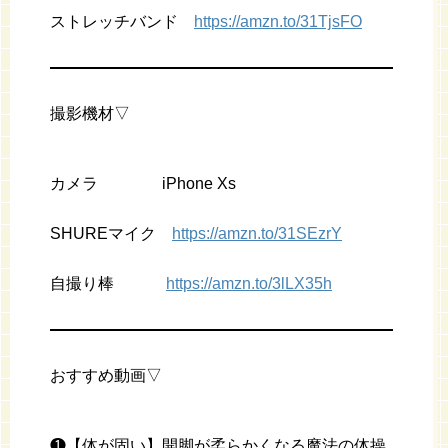
ストレッチバンド
https://amzn.to/31TjsFO
撮影機材▽
カメラ iPhone Xs
SHUREマイク
https://amzn.to/31SEzrY
自撮り棒
https://amzn.to/3lLX35h
おすすめ動画▽
❶【体が固い】開脚が柔らかくなる魔法の体操