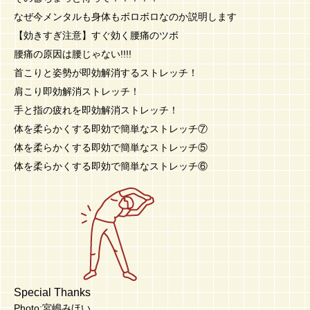
なぜ今メンタルも身体もボロボロなのか説明します
【効きすぎ注意】すぐ効く腰痛のツボ
腰痛の原因は腰じゃない!!!!
首こりと姿勢が即効解消するストレッチ！
肩こり即効解消ストレッチ！
手と指の疲れを即効解消ストレッチ！
体を柔らかくする即効で簡単なストレッチ⑦
体を柔らかくする即効で簡単なストレッチ⑤
体を柔らかくする即効で簡単なストレッチ⑥
Special Thanks
Photo:宮嶋みほい