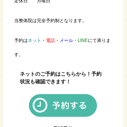
定休日 月曜日
当整体院は完全予約制となります。
予約は
ネット
・
電話
・
メール
・
LINE
にて承りま
す。
ネットのご予約はこちらから！予約
状況も確認できます！