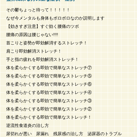
その鬱ちょっと待って！！！！！
なぜ今メンタルも身体もボロボロなのか説明します
【効きすぎ注意】すぐ効く腰痛のツボ
腰痛の原因は腰じゃない!!!!
首こりと姿勢が即効解消するストレッチ！
肩こり即効解消ストレッチ！
手と指の疲れを即効解消ストレッチ！
体を柔らかくする即効で簡単なストレッチ⑦
体を柔らかくする即効で簡単なストレッチ⑤
体を柔らかくする即効で簡単なストレッチ⑥
体を柔らかくする即効で簡単なストレッチ④
体を柔らかくする即効で簡単なストレッチ③
体を柔らかくする即効で簡単なストレッチ②
体を柔らかくする即効で簡単なストレッチ！
逆流性食道炎の治し方
尿切れが悪い 尿漏れ 残尿感の治し方 泌尿器のトラブル