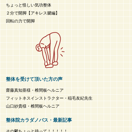
ちょっと怪しい気功整体
２分で開脚【アキレス腱編】
回転の力で開脚
整体を受けて頂いた方の声
齋藤真知亜様・椎間板ヘルニア
フィットネスインストラクター・稲毛友紀先生
山口紗貴様・椎間板ヘルニア
整体院カラダノバス・最新記事
その鬱ちょっと待って！！！！！