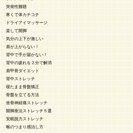
突発性難聴
寒くて体カチコチ
ドライアイマッサージ
楽して開脚
気分の上下が激しい
肩が上がらない！
背中で手が届かない！
背中の疲れを２分で解消
肩甲骨ダイエット
背中ストレッチ
寝たまま骨盤矯正
骨盤を立てる方法
坐骨神経痛ストレッチ
開脚座法ストレッチ５選
安眠脱力ストレッチ
喉のつまり感治し方