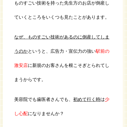
ものすごい技術を持った先生方のお店が倒産し
ていくところをいくつも見たことがあります。
なぜ、ものすごい技術があるのに倒産してしま
うのか
というと、広告力・宣伝力の強い
駅前の
激安店
に新規のお客さんを根こそぎとられてし
まうからです。
美容院でも歯医者さんでも、
初めて行く時
は
少
し心配
になりませんか？