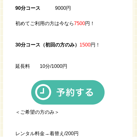
90分コース
9000
円
初めてご利用の方は今なら
7500
円！
30分コース（初回の方のみ）
1500
円！
延長料
10
分
/1000
円
＜ご希望の方のみ＞
レンタル料金→着替え
/200
円