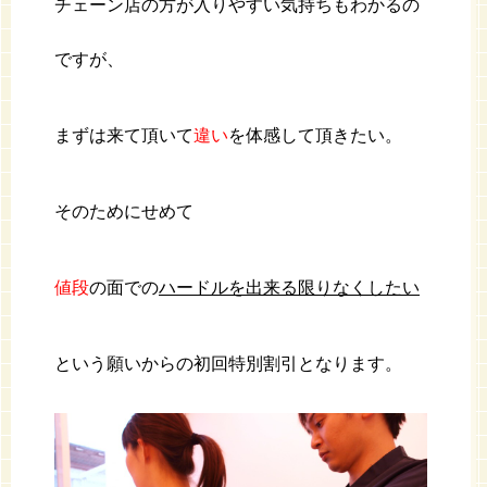
チェーン店の方が入りやすい気持ちもわかるの
ですが、
まずは来て頂いて
違い
を体感して頂きたい。
そのためにせめて
値段
の面での
ハードルを出来る限りなくしたい
という願いからの初回特別割引となります。