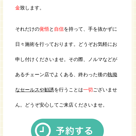
金
致します。
それだけの
覚悟
と
自信
を持って、手を抜かずに
日々施術を行っております。どうぞお気軽にお
申し付けくださいませ。その際、ノルマなどが
あるチェーン店でよくある、終わった後の
執拗
なセールスや勧誘
を行うことは
一切
ございませ
ん。どうぞ安心してご来店くださいませ。