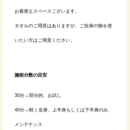
お着替えスペースございます。
タオルのご用意はありますが、ご自身の物を使
いたい方はご用意ください。
施術分数の目安
30
分→部分的、お試し
40
分→軽く全身、上半身もしくは下半身のみ、
メンテナンス