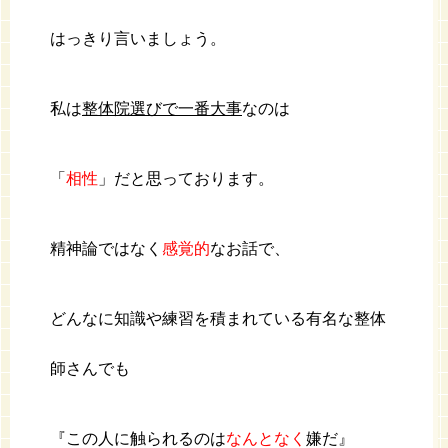
はっきり言いましょう。
私は
整体院選びで一番大事
なのは
「
相性
」だと思っております。
精神論ではなく
感覚的
なお話で、
どんなに知識や練習を積まれている有名な整体
師さんでも
『この人に触られるのは
なんとなく
嫌だ』