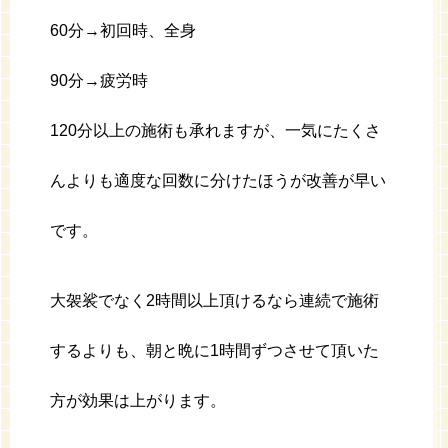
60
分→初回時、全身
90
分→疲労時
120
分以上の施術も承れますが、一気にたくさ
んよりも適度な回数に分けたほうが改善が早い
です。
大袈裟でなく2時間以上頂けるなら連続で施術
するよりも、朝と晩に1時間ずつさせて頂いた
方が効果は上がります。