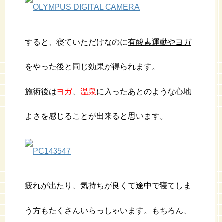
すると、寝ていただけなのに
有酸素運動やヨガ
をやった後と同じ効果
が得られます。
施術後は
ヨガ
、
温泉
に入ったあとのような心地
よさを感じることが出来ると思います。
疲れが出たり、気持ちが良くて
途中で寝てしま
う
方もたくさんいらっしゃいます。もちろん、