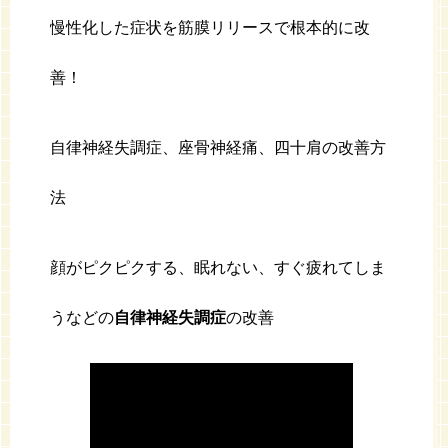
慢性化した症状を筋膜リリースで根本的に改
善！
自律神経失調症、座骨神経痛、四十肩の改善方
法
顔がピクピクする、眠れない、すぐ疲れてしま
うなどの
自律神経失調症
の改善