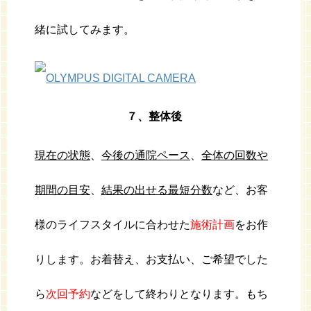
緒に試してみます。
７、整体後
現在の状態
、
今後の通院ペース
、
全体の回数や
期間の目安
、
結果の出せる最短分数
など、お客
様のライフスタイルに合わせた
施術計画
をお作
りします。お着替え、お支払い、ご希望でした
ら
次回予約
などをして終わりとなります。もち