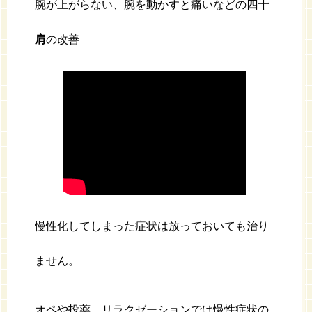
腕が上がらない、腕を動かすと痛いなどの
四十
肩
の改善
慢性化してしまった症状は放っておいても治り
ません。
オペや投薬、リラクゼーションでは慢性症状の