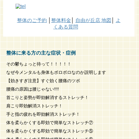
整体のご予約
│
整体料金
│
自由が丘店 地図
│
よ
くある質問
整体に来る方の主な症状・症例
その鬱ちょっと待って！！！！！
なぜ今メンタルも身体もボロボロなのか説明します
【効きすぎ注意】すぐ効く腰痛のツボ
腰痛の原因は腰じゃない!!!!
首こりと姿勢が即効解消するストレッチ！
肩こり即効解消ストレッチ！
手と指の疲れを即効解消ストレッチ！
体を柔らかくする即効で簡単なストレッチ⑦
体を柔らかくする即効で簡単なストレッチ⑤