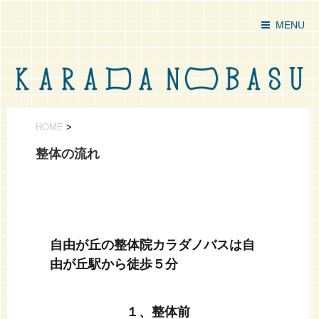
MENU
HOME
>
整体の流れ
自由が丘の整体院カラダノバスは自
由が丘駅から徒歩５分
１、整体前