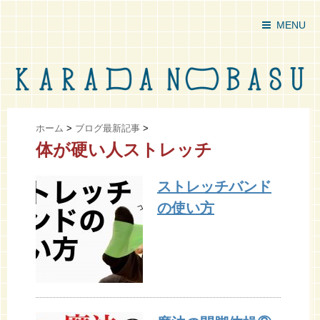
MENU
ホーム
>
ブログ最新記事
>
体が硬い人ストレッチ
ストレッチバンド
の使い方