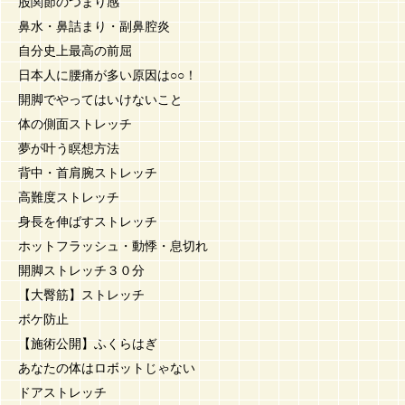
股関節のつまり感
鼻水・鼻詰まり・副鼻腔炎
自分史上最高の前屈
日本人に腰痛が多い原因は○○！
開脚でやってはいけないこと
体の側面ストレッチ
夢が叶う瞑想方法
背中・首肩腕ストレッチ
高難度ストレッチ
身長を伸ばすストレッチ
ホットフラッシュ・動悸・息切れ
開脚ストレッチ３０分
【大臀筋】ストレッチ
ボケ防止
【施術公開】ふくらはぎ
あなたの体はロボットじゃない
ドアストレッチ