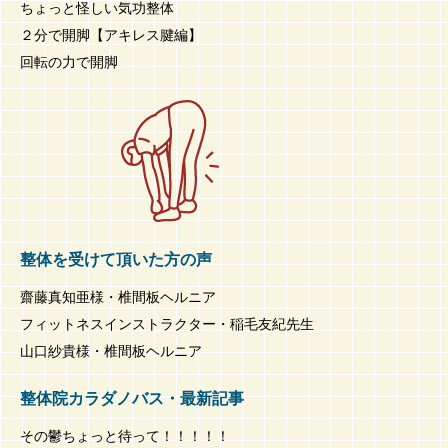
ちょっと怪しい気功整体
２分で開脚【アキレス腱編】
回転の力で開脚
整体を受けて頂いた方の声
齋藤真知亜様・椎間板ヘルニア
フィットネスインストラクター・稲毛友紀先生
山口紗貴様・椎間板ヘルニア
整体院カラダノバス・最新記事
その鬱ちょっと待って！！！！！