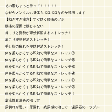
その鬱ちょっと待って！！！！！
なぜ今メンタルも身体もボロボロなのか説明します
【効きすぎ注意】すぐ効く腰痛のツボ
腰痛の原因は腰じゃない!!!!
首こりと姿勢が即効解消するストレッチ！
肩こり即効解消ストレッチ！
手と指の疲れを即効解消ストレッチ！
体を柔らかくする即効で簡単なストレッチ⑦
体を柔らかくする即効で簡単なストレッチ⑤
体を柔らかくする即効で簡単なストレッチ⑥
体を柔らかくする即効で簡単なストレッチ④
体を柔らかくする即効で簡単なストレッチ③
体を柔らかくする即効で簡単なストレッチ②
体を柔らかくする即効で簡単なストレッチ！
逆流性食道炎の治し方
尿切れが悪い 尿漏れ 残尿感の治し方 泌尿器のトラブル