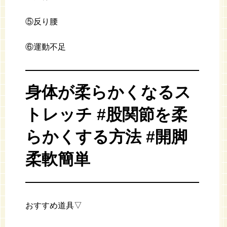
⑤反り腰
⑥運動不足
身体が柔らかくなるス
トレッチ #股関節を柔
らかくする方法 #開脚
柔軟簡単
おすすめ道具▽