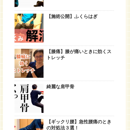
【施術公開】ふくらはぎ
【膝痛】膝が痛いときに効くス
トレッチ
綺麗な肩甲骨
【ギックリ腰】急性腰痛のとき
の対処法３選！