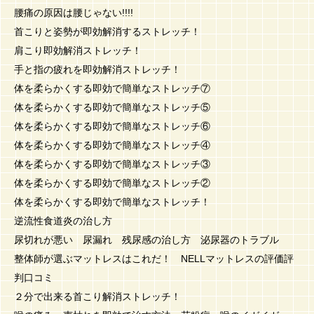
腰痛の原因は腰じゃない!!!!
首こりと姿勢が即効解消するストレッチ！
肩こり即効解消ストレッチ！
手と指の疲れを即効解消ストレッチ！
体を柔らかくする即効で簡単なストレッチ⑦
体を柔らかくする即効で簡単なストレッチ⑤
体を柔らかくする即効で簡単なストレッチ⑥
体を柔らかくする即効で簡単なストレッチ④
体を柔らかくする即効で簡単なストレッチ③
体を柔らかくする即効で簡単なストレッチ②
体を柔らかくする即効で簡単なストレッチ！
逆流性食道炎の治し方
尿切れが悪い 尿漏れ 残尿感の治し方 泌尿器のトラブル
整体師が選ぶマットレスはこれだ！ NELLマットレスの評価評
判口コミ
２分で出来る首こり解消ストレッチ！