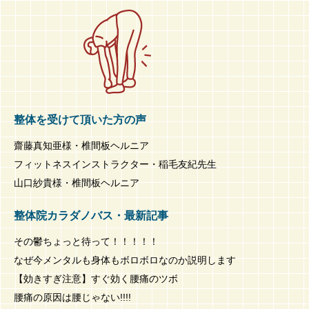
整体を受けて頂いた方の声
齋藤真知亜様・椎間板ヘルニア
フィットネスインストラクター・稲毛友紀先生
山口紗貴様・椎間板ヘルニア
整体院カラダノバス・最新記事
その鬱ちょっと待って！！！！！
なぜ今メンタルも身体もボロボロなのか説明します
【効きすぎ注意】すぐ効く腰痛のツボ
腰痛の原因は腰じゃない!!!!