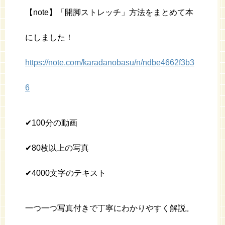
【note】「開脚ストレッチ」方法をまとめて本
にしました！
https://note.com/karadanobasu/n/ndbe4662f3b3
6
✔︎100分の動画
✔︎80枚以上の写真
✔︎4000文字のテキスト
一つ一つ写真付きで丁寧にわかりやすく解説。