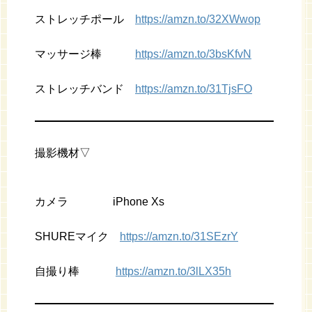
ストレッチポール
https://amzn.to/32XWwop
マッサージ棒
https://amzn.to/3bsKfvN
ストレッチバンド
https://amzn.to/31TjsFO
撮影機材▽
カメラ iPhone Xs
SHUREマイク
https://amzn.to/31SEzrY
自撮り棒
https://amzn.to/3lLX35h