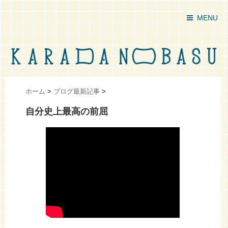
MENU
ホーム
>
ブログ最新記事
>
自分史上最高の前屈