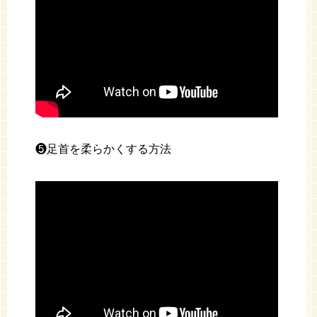
❺足首を柔らかくする方法