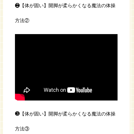
❷【体が固い】開脚が柔らかくなる魔法の体操
方法②
❸【体が固い】開脚が柔らかくなる魔法の体操
方法③