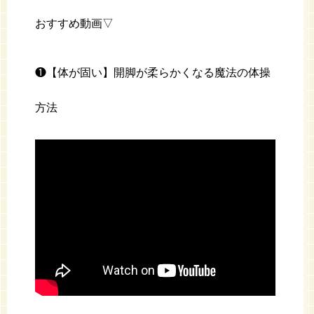
おすすめ動画▽
❶【体が固い】開脚が柔らかくなる魔法の体操
方法