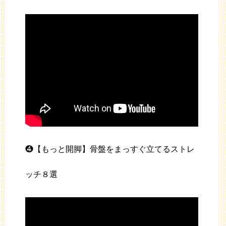
❹【もっと開脚】骨盤をまっすぐ立てるストレ
ッチ８選