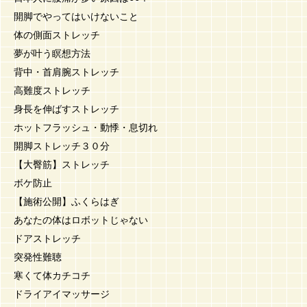
開脚でやってはいけないこと
体の側面ストレッチ
夢が叶う瞑想方法
背中・首肩腕ストレッチ
高難度ストレッチ
身長を伸ばすストレッチ
ホットフラッシュ・動悸・息切れ
開脚ストレッチ３０分
【大臀筋】ストレッチ
ボケ防止
【施術公開】ふくらはぎ
あなたの体はロボットじゃない
ドアストレッチ
突発性難聴
寒くて体カチコチ
ドライアイマッサージ