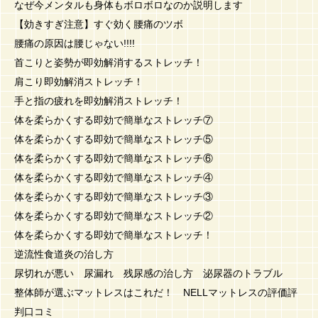
なぜ今メンタルも身体もボロボロなのか説明します
【効きすぎ注意】すぐ効く腰痛のツボ
腰痛の原因は腰じゃない!!!!
首こりと姿勢が即効解消するストレッチ！
肩こり即効解消ストレッチ！
手と指の疲れを即効解消ストレッチ！
体を柔らかくする即効で簡単なストレッチ⑦
体を柔らかくする即効で簡単なストレッチ⑤
体を柔らかくする即効で簡単なストレッチ⑥
体を柔らかくする即効で簡単なストレッチ④
体を柔らかくする即効で簡単なストレッチ③
体を柔らかくする即効で簡単なストレッチ②
体を柔らかくする即効で簡単なストレッチ！
逆流性食道炎の治し方
尿切れが悪い 尿漏れ 残尿感の治し方 泌尿器のトラブル
整体師が選ぶマットレスはこれだ！ NELLマットレスの評価評
判口コミ