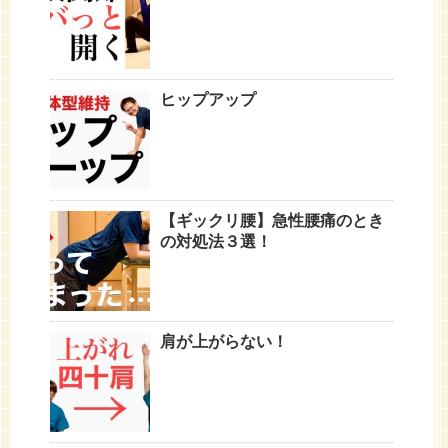
ヒップアップ
【ギックリ腰】急性腰痛のとき
の対処法３選！
肩が上がらない！