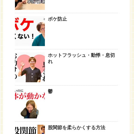
ボケ防止
ホットフラッシュ・動悸・息切
れ
鬱
股関節を柔らかくする方法