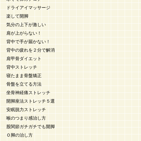
ドライアイマッサージ
楽して開脚
気分の上下が激しい
肩が上がらない！
背中で手が届かない！
背中の疲れを２分で解消
肩甲骨ダイエット
背中ストレッチ
寝たまま骨盤矯正
骨盤を立てる方法
坐骨神経痛ストレッチ
開脚座法ストレッチ５選
安眠脱力ストレッチ
喉のつまり感治し方
股関節ガチガチでも開脚
Ｏ脚の治し方