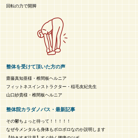
回転の力で開脚
整体を受けて頂いた方の声
齋藤真知亜様・椎間板ヘルニア
フィットネスインストラクター・稲毛友紀先生
山口紗貴様・椎間板ヘルニア
整体院カラダノバス・最新記事
その鬱ちょっと待って！！！！！
なぜ今メンタルも身体もボロボロなのか説明します
【効きすぎ注意】すぐ効く腰痛のツボ