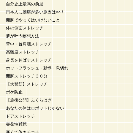
自分史上最高の前屈
日本人に腰痛が多い原因は○○！
開脚でやってはいけないこと
体の側面ストレッチ
夢が叶う瞑想方法
背中・首肩腕ストレッチ
高難度ストレッチ
身長を伸ばすストレッチ
ホットフラッシュ・動悸・息切れ
開脚ストレッチ３０分
【大臀筋】ストレッチ
ボケ防止
【施術公開】ふくらはぎ
あなたの体はロボットじゃない
ドアストレッチ
突発性難聴
寒くて体カチコチ