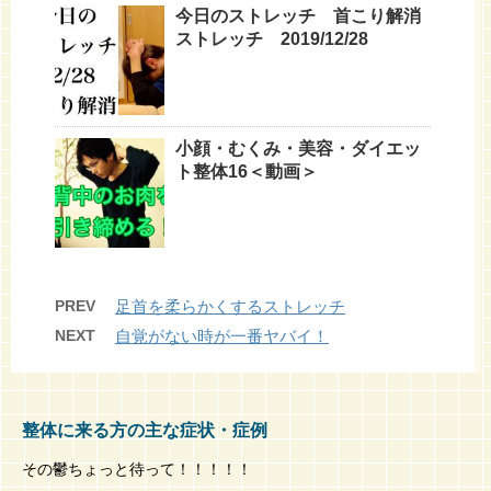
今日のストレッチ 首こり解消
ストレッチ 2019/12/28
小顔・むくみ・美容・ダイエッ
ト整体16＜動画＞
PREV
足首を柔らかくするストレッチ
NEXT
自覚がない時が一番ヤバイ！
整体に来る方の主な症状・症例
その鬱ちょっと待って！！！！！