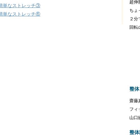
超伸
簡単なストレッチ③
ちょ
簡単なストレッチ⑥
２分
回転
整体
齋藤
フィ
山口
整体