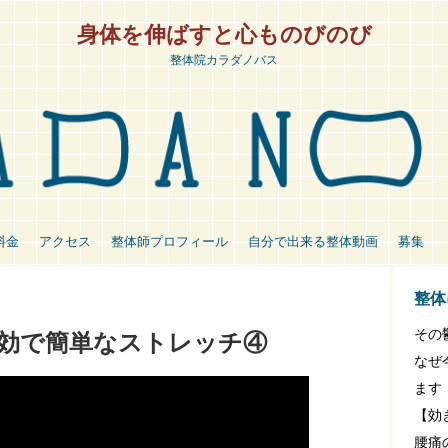
身体を伸ばすと心ものびのび
整体院カラダノバス
料金
アクセス
整体師プロフィール
自分で出来る整体動画
募集
整体
その
効で簡単なストレッチ④
なぜ
ます
【効
腰痛の