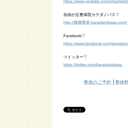
https://www.youtube.com/channe
自由が丘整体院カラダノバス▽
http://腰痛整体-karadanobasu.com/
Facebook▽
https://www.facebook.com/karadan
ツイッター▽
https://twitter.com/karadanobasu
整体のご予約
│
整体