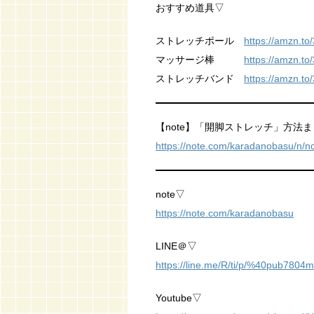
おすすめ道具▽
ストレッチポール
https://amzn.t
マッサージ棒
https://amzn.to
ストレッチバンド
https://amzn.to
【note】「開脚ストレッチ」方法
https://note.com/karadanobasu/n/
note▽
https://note.com/karadanobasu
LINE＠▽
https://line.me/R/ti/p/%40pub7804m
Youtube▽