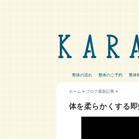
整体の流れ
整体のご予約
整体
ホーム
>
ブログ最新記事
>
体を柔らかくする即