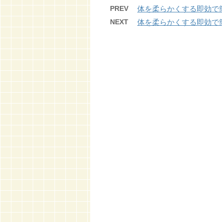
PREV
体を柔らかくする即効で
NEXT
体を柔らかくする即効で