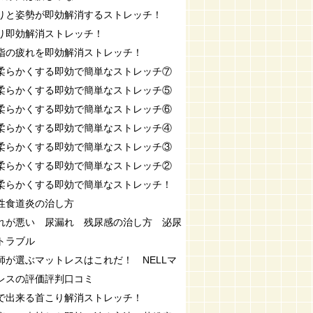
りと姿勢が即効解消するストレッチ！
り即効解消ストレッチ！
指の疲れを即効解消ストレッチ！
柔らかくする即効で簡単なストレッチ⑦
柔らかくする即効で簡単なストレッチ⑤
柔らかくする即効で簡単なストレッチ⑥
柔らかくする即効で簡単なストレッチ④
柔らかくする即効で簡単なストレッチ③
柔らかくする即効で簡単なストレッチ②
柔らかくする即効で簡単なストレッチ！
性食道炎の治し方
れが悪い 尿漏れ 残尿感の治し方 泌尿
トラブル
師が選ぶマットレスはこれだ！ NELLマ
レスの評価評判口コミ
で出来る首こり解消ストレッチ！