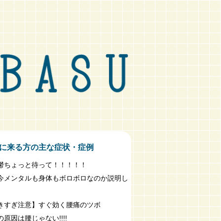
に来る方の主な症状・症例
鬱ちょっと待って！！！！！
今メンタルも身体もボロボロなのか説明し
きすぎ注意】すぐ効く腰痛のツボ
原因は腰じゃない!!!!