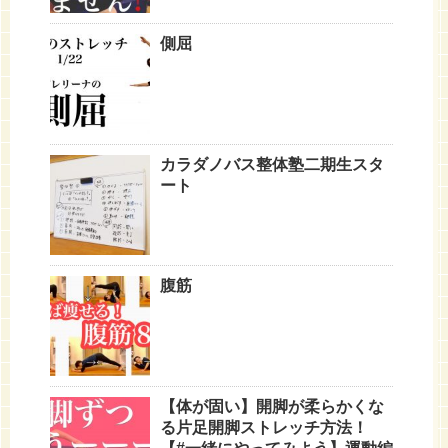
側屈
カラダノバス整体塾二期生スタ
ート
腹筋
【体が固い】開脚が柔らかくな
る片足開脚ストレッチ方法！