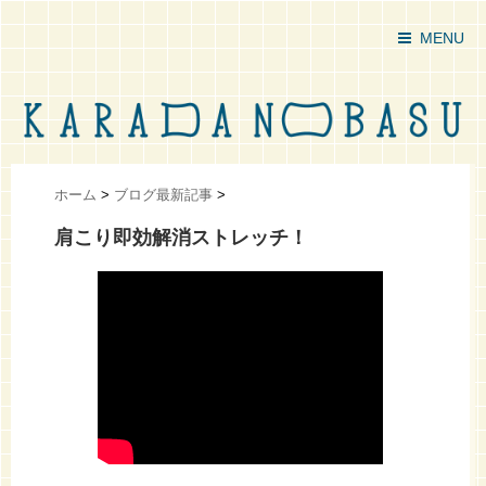
MENU
ホーム
>
ブログ最新記事
>
肩こり即効解消ストレッチ！