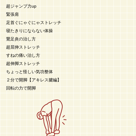
超ジャンプ力up
緊張肩
足首ぐにゃぐにゃストレッチ
寝たきりにならない体操
鵞足炎の治し方
超屈伸ストレッチ
すねの痛い治し方
超伸脚ストレッチ
ちょっと怪しい気功整体
２分で開脚【アキレス腱編】
回転の力で開脚