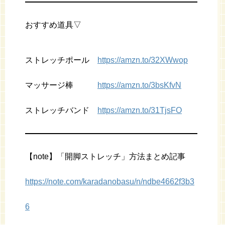
おすすめ道具▽
ストレッチポール
https://amzn.to/32XWwop
マッサージ棒
https://amzn.to/3bsKfvN
ストレッチバンド
https://amzn.to/31TjsFO
【note】「開脚ストレッチ」方法まとめ記事
https://note.com/karadanobasu/n/ndbe4662f3b3
6