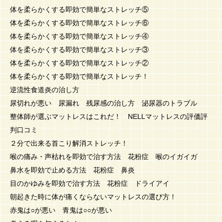
体を柔らかくする即効で簡単なストレッチ⑤
体を柔らかくする即効で簡単なストレッチ⑥
体を柔らかくする即効で簡単なストレッチ④
体を柔らかくする即効で簡単なストレッチ③
体を柔らかくする即効で簡単なストレッチ②
体を柔らかくする即効で簡単なストレッチ！
逆流性食道炎の治し方
尿切れが悪い 尿漏れ 残尿感の治し方 泌尿器のトラブル
整体師が選ぶマットレスはこれだ！ NELLマットレスの評価評
判口コミ
２分で出来る首こり解消ストレッチ！
喉の痛み・声枯れを即効で治す方法 花粉症 喉のイガイガ
鼻水を即効で止める方法 花粉症 鼻炎
目のかゆみを即効で治す方法 花粉症 ドライアイ
朝起きた時に体が痛くならないマットレスの選び方！
赤鬼は○が悪い 青鬼は○○が悪い