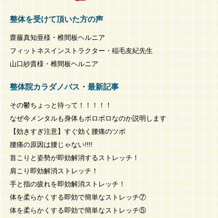
整体を受けて頂いた方の声
齋藤真知亜様・椎間板ヘルニア
フィットネスインストラクター・稲毛友紀先生
山口紗貴様・椎間板ヘルニア
整体院カラダノバス・最新記事
その鬱ちょっと待って！！！！！
なぜ今メンタルも身体もボロボロなのか説明します
【効きすぎ注意】すぐ効く腰痛のツボ
腰痛の原因は腰じゃない!!!!
首こりと姿勢が即効解消するストレッチ！
肩こり即効解消ストレッチ！
手と指の疲れを即効解消ストレッチ！
体を柔らかくする即効で簡単なストレッチ⑦
体を柔らかくする即効で簡単なストレッチ⑤