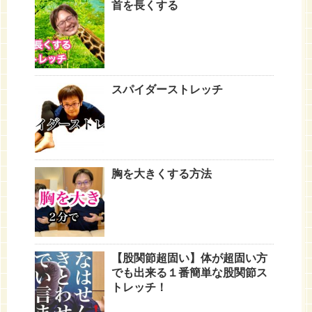
首を長くする
スパイダーストレッチ
胸を大きくする方法
【股関節超固い】体が超固い方
でも出来る１番簡単な股関節ス
トレッチ！