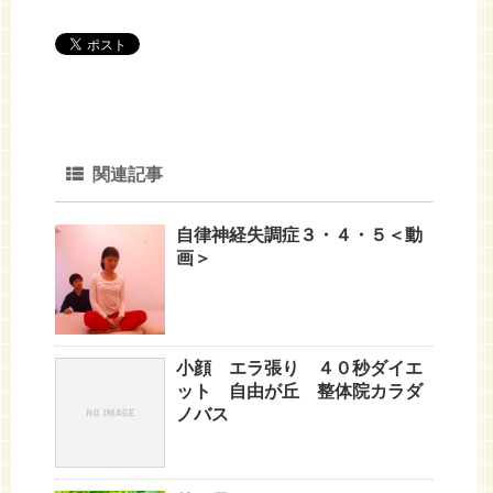
関連記事
自律神経失調症３・４・５＜動
画＞
小顔 エラ張り ４０秒ダイエ
ット 自由が丘 整体院カラダ
ノバス