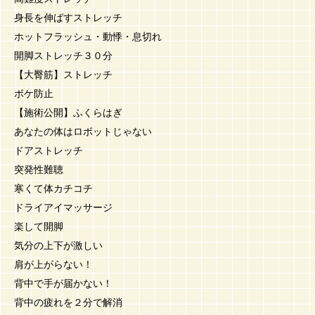
身長を伸ばすストレッチ
ホットフラッシュ・動悸・息切れ
開脚ストレッチ３０分
【大臀筋】ストレッチ
ボケ防止
【施術公開】ふくらはぎ
あなたの体はロボットじゃない
ドアストレッチ
突発性難聴
寒くて体カチコチ
ドライアイマッサージ
楽して開脚
気分の上下が激しい
肩が上がらない！
背中で手が届かない！
背中の疲れを２分で解消