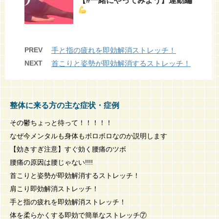
【#一緒にやってみよう】運動編
PREV
手と指の疲れを即効解消ストレッチ！
NEXT
首こりと姿勢が即効解消するストレッチ！
整体に来る方の主な症状・症例
その鬱ちょっと待って！！！！！
なぜ今メンタルも身体もボロボロなのか説明します
【効きすぎ注意】すぐ効く腰痛のツボ
腰痛の原因は腰じゃない!!!!
首こりと姿勢が即効解消するストレッチ！
肩こり即効解消ストレッチ！
手と指の疲れを即効解消ストレッチ！
体を柔らかくする即効で簡単なストレッチ⑦