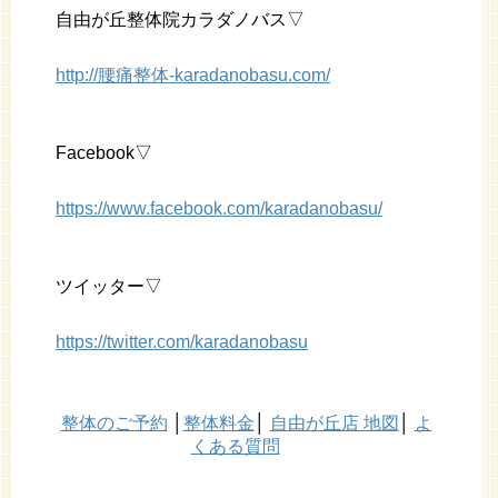
自由が丘整体院カラダノバス▽
http://腰痛整体-karadanobasu.com/
Facebook▽
https://www.facebook.com/karadanobasu/
ツイッター▽
https://twitter.com/karadanobasu
整体のご予約
│
整体料金
│
自由が丘店 地図
│
よ
くある質問