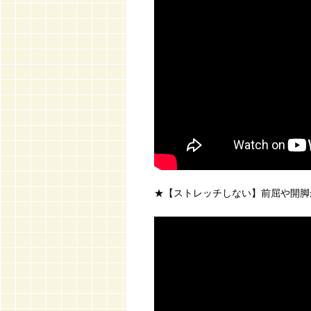
★【ストレッチしない】前屈や開脚