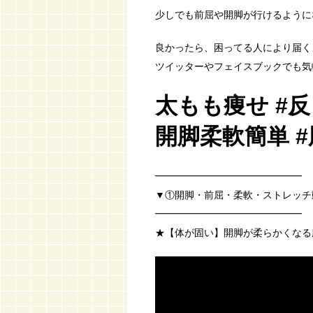
少しでも前屈や開脚が行けるようにな
良かったら、困ってる人により届く
ツイッターやフェイスブックでも気軽に
太もも痩せ #反
開脚柔軟簡単 
━━━━━━━━━━━━━━━
▼①開脚・前屈・柔軟・ストレッチ
━━━━━━━━━━━━━━━
★【体が固い】開脚が柔らかくなる