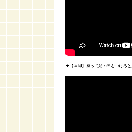
★【開脚】座って足の裏をつけると