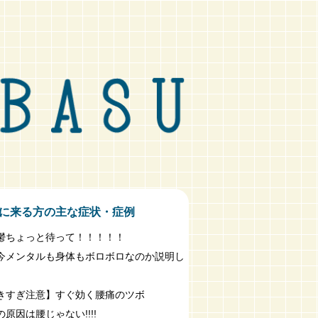
に来る方の主な症状・症例
鬱ちょっと待って！！！！！
今メンタルも身体もボロボロなのか説明し
きすぎ注意】すぐ効く腰痛のツボ
原因は腰じゃない!!!!