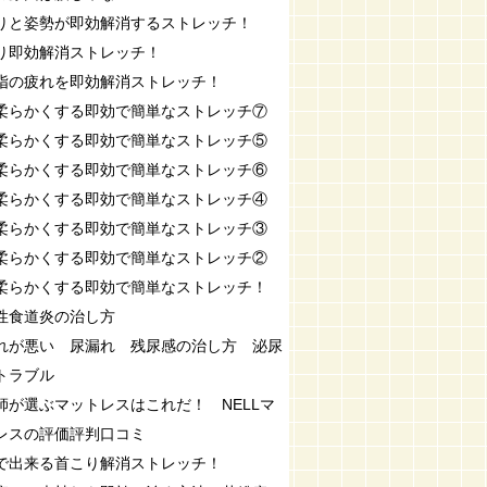
りと姿勢が即効解消するストレッチ！
り即効解消ストレッチ！
指の疲れを即効解消ストレッチ！
柔らかくする即効で簡単なストレッチ⑦
柔らかくする即効で簡単なストレッチ⑤
柔らかくする即効で簡単なストレッチ⑥
柔らかくする即効で簡単なストレッチ④
柔らかくする即効で簡単なストレッチ③
柔らかくする即効で簡単なストレッチ②
柔らかくする即効で簡単なストレッチ！
性食道炎の治し方
れが悪い 尿漏れ 残尿感の治し方 泌尿
トラブル
師が選ぶマットレスはこれだ！ NELLマ
レスの評価評判口コミ
で出来る首こり解消ストレッチ！