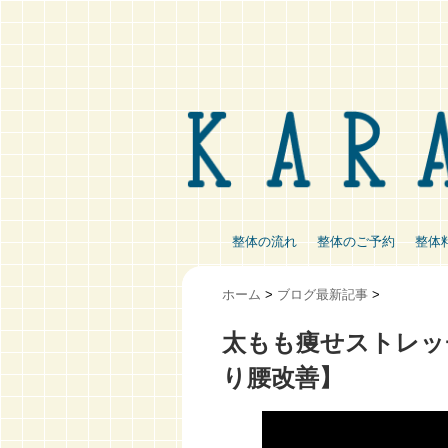
整体の流れ
整体のご予約
整体
ホーム
>
ブログ最新記事
>
太もも痩せストレッ
り腰改善】