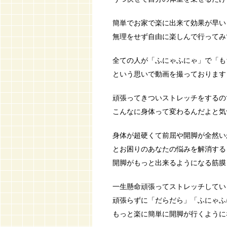
簡単でお家で楽に出来て効果が早い！
無理をせず自由に楽しんで行ってみ
全ての人が「ふにゃふにゃ」で「も
という思いで動画を撮っております
頑張ってきついストレッチをするの
こんなに身体って変わるんだよと気
身体が超硬くて前屈や開脚が全然い
とお困りのあなたの悩みを解消する
開脚がもっと出来るようになる筋膜
一生懸命頑張ってストレッチしてい
頑張らずに「だらだら」「ふにゃふ
もっと楽に簡単に開脚が行くようになり