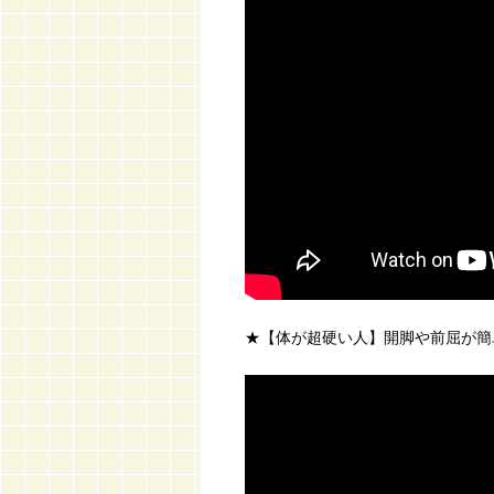
★【体が超硬い人】開脚や前屈が簡