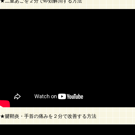
★二重あごを２分で即効解消する方法
★腱鞘炎・手首の痛みを２分で改善する方法