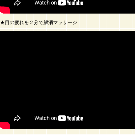
★目の疲れを２分で解消マッサージ