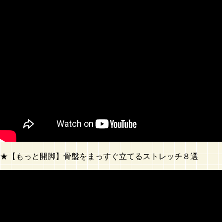
★【もっと開脚】骨盤をまっすぐ立てるストレッチ８選