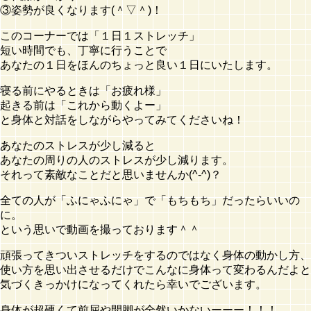
③姿勢が良くなります(＾▽＾)！
このコーナーでは「１日１ストレッチ」
短い時間でも、丁寧に行うことで
あなたの１日をほんのちょっと良い１日にいたします。
寝る前にやるときは「お疲れ様」
起きる前は「これから動くよー」
と身体と対話をしながらやってみてくださいね！
あなたのストレスが少し減ると
あなたの周りの人のストレスが少し減ります。
それって素敵なことだと思いませんか(^-^)？
全ての人が「ふにゃふにゃ」で「もちもち」だったらいいの
に。
という思いで動画を撮っております＾＾
頑張ってきついストレッチをするのではなく身体の動かし方、
使い方を思い出させるだけでこんなに身体って変わるんだよと
気づくきっかけになってくれたら幸いでございます。
身体が超硬くて前屈や開脚が全然いかないーーー！！！