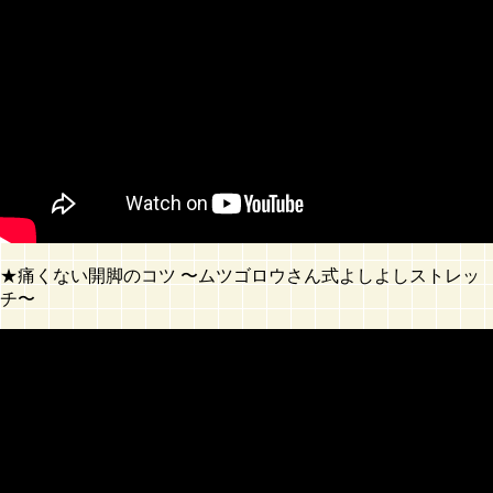
★痛くない開脚のコツ 〜ムツゴロウさん式よしよしストレッ
チ〜