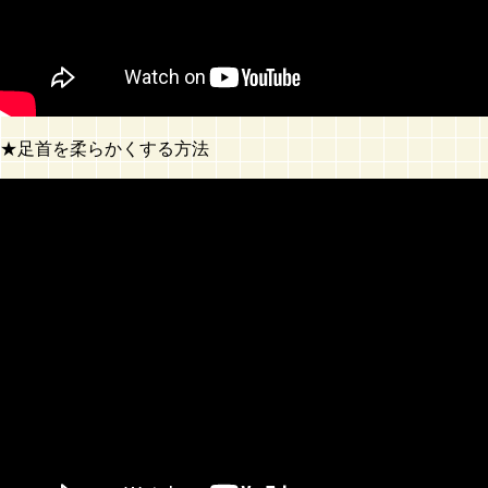
★足首を柔らかくする方法