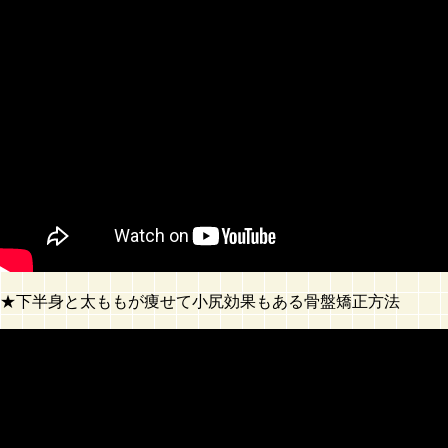
★下半身と太ももが痩せて小尻効果もある骨盤矯正方法