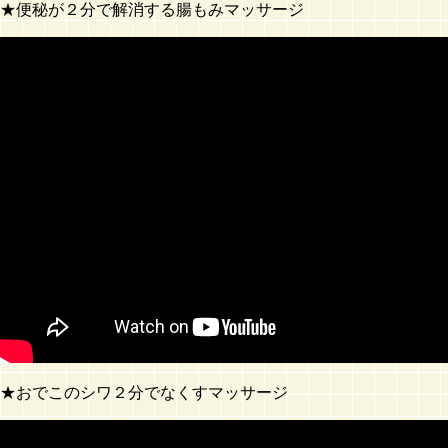
★便秘が２分で解消する腸もみマッサージ
★おでこのシワ２分でなくすマッサージ