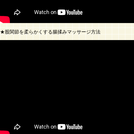
★股関節を柔らかくする腸揉みマッサージ方法