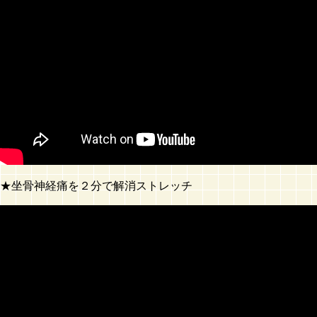
★坐骨神経痛を２分で解消ストレッチ