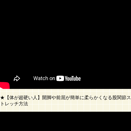
★【体が超硬い人】開脚や前屈が簡単に柔らかくなる股関節ス
トレッチ方法