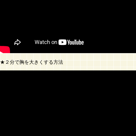
★２分で胸を大きくする方法