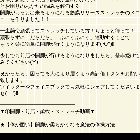
とお困りのあなたの悩みを解消する
開脚がもっと出来るようになる筋膜リリースストレッチのメニ
ューを作りました！！
一生懸命頑張ってストレッチしている方！ちょっと待って！
頑張らずに「だらだら」「ふにゃふにゃ」運動することで
もっと楽に簡単に開脚が行くようになります(^O^)!!
少しでも前屈や開脚が行けるようになりましたら、是非続けて
みてください(^^)
良かったら、困ってる人により届くよう高評価ボタンをお願い
致します。
ツイッターやフェイスブックでも気軽にシェアしてくださいま
せ(‘ー’)!!
━━━━━━━━━━━━━━━
▼①開脚・前屈・柔軟・ストレッチ動画▼
━━━━━━━━━━━━━━━
★【体が固い】開脚が柔らかくなる魔法の体操方法