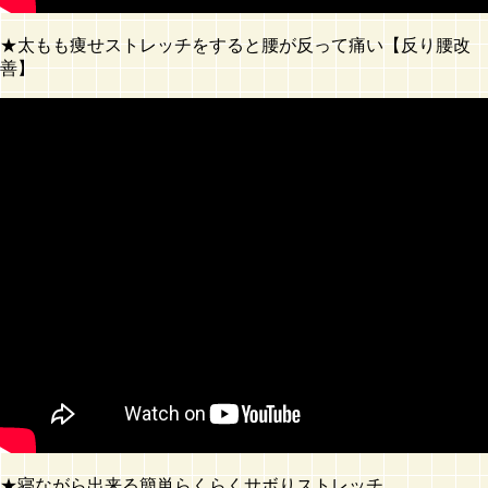
★太もも痩せストレッチをすると腰が反って痛い【反り腰改
善】
★寝ながら出来る簡単らくらくサボりストレッチ