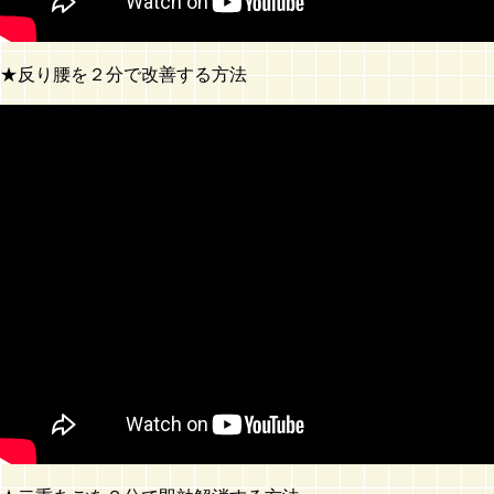
★反り腰を２分で改善する方法