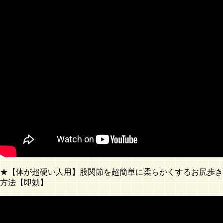
★【体が超硬い人用】股関節を超簡単に柔らかくするお尻歩き
方法【即効】