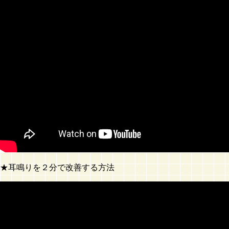
★耳鳴りを２分で改善する方法