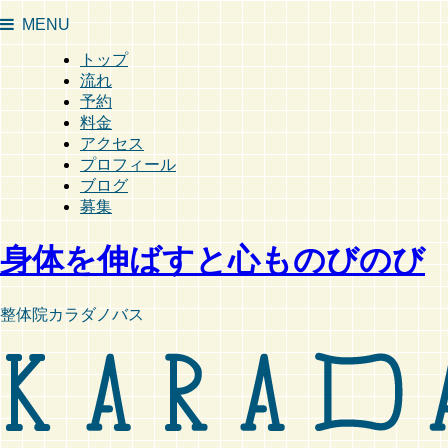
MENU
トップ
流れ
予約
料金
アクセス
プロフィール
ブログ
募集
身体を伸ばすと心ものびのび
整体院カラダノバス