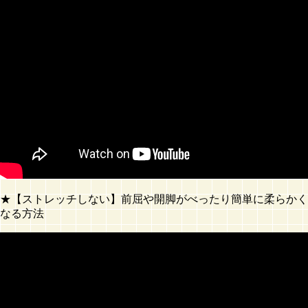
★【ストレッチしない】前屈や開脚がべったり簡単に柔らかく
なる方法