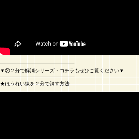
━━━━━━━━━━━━━━━
▼②２分で解消シリーズ・コチラもぜひご覧ください▼
━━━━━━━━━━━━━━━
★ほうれい線を２分で消す方法