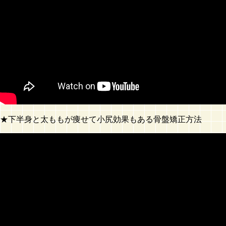
★下半身と太ももが痩せて小尻効果もある骨盤矯正方法