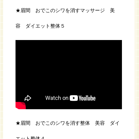
★眉間 おでこのシワを消すマッサージ 美
容 ダイエット整体５
★眉間 おでこのシワを消す整体 美容 ダイ
エット整体４