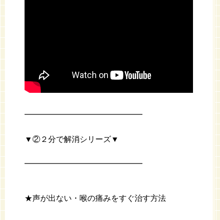
━━━━━━━━━━━━━━━
▼②２分で解消シリーズ▼
━━━━━━━━━━━━━━━
★声が出ない・喉の痛みをすぐ治す方法