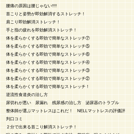
腰痛の原因は腰じゃない!!!!
首こりと姿勢が即効解消するストレッチ！
肩こり即効解消ストレッチ！
手と指の疲れを即効解消ストレッチ！
体を柔らかくする即効で簡単なストレッチ⑦
体を柔らかくする即効で簡単なストレッチ⑤
体を柔らかくする即効で簡単なストレッチ⑥
体を柔らかくする即効で簡単なストレッチ④
体を柔らかくする即効で簡単なストレッチ③
体を柔らかくする即効で簡単なストレッチ②
体を柔らかくする即効で簡単なストレッチ！
逆流性食道炎の治し方
尿切れが悪い 尿漏れ 残尿感の治し方 泌尿器のトラブル
整体師が選ぶマットレスはこれだ！ NELLマットレスの評価評
判口コミ
２分で出来る首こり解消ストレッチ！