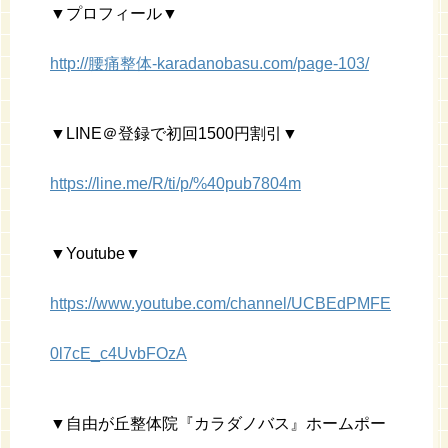
▼プロフィール▼
http://腰痛整体-karadanobasu.com/page-103/
▼LINE＠登録で初回1500円割引▼
https://line.me/R/ti/p/%40pub7804m
▼Youtube▼
https://www.youtube.com/channel/UCBEdPMFE
0l7cE_c4UvbFOzA
▼自由が丘整体院『カラダノバス』ホームポー