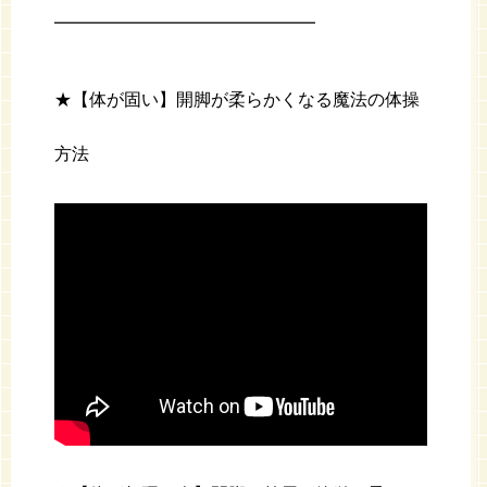
━━━━━━━━━━━━━━━
★【体が固い】開脚が柔らかくなる魔法の体操
方法