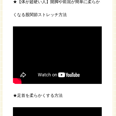
★【体が超硬い人】開脚や前屈が簡単に柔らか
くなる股関節ストレッチ方法
★足首を柔らかくする方法