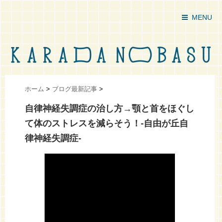
MENU
ホーム
>
ブログ最新記事
>
自律神経失調症の治し方→顎と首をほぐし
て体のストレスを減らそう！-自由が丘自
律神経失調症-