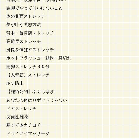
開脚でやってはいけないこと
体の側面ストレッチ
夢が叶う瞑想方法
背中・首肩腕ストレッチ
高難度ストレッチ
身長を伸ばすストレッチ
ホットフラッシュ・動悸・息切れ
開脚ストレッチ３０分
【大臀筋】ストレッチ
ボケ防止
【施術公開】ふくらはぎ
あなたの体はロボットじゃない
ドアストレッチ
突発性難聴
寒くて体カチコチ
ドライアイマッサージ