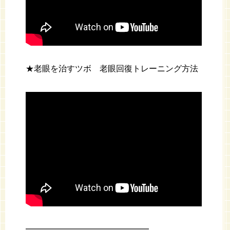
★老眼を治すツボ 老眼回復トレーニング方法
━━━━━━━━━━━━━━━