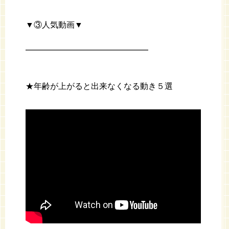
▼③人気動画▼
━━━━━━━━━━━━━━━
★年齢が上がると出来なくなる動き５選