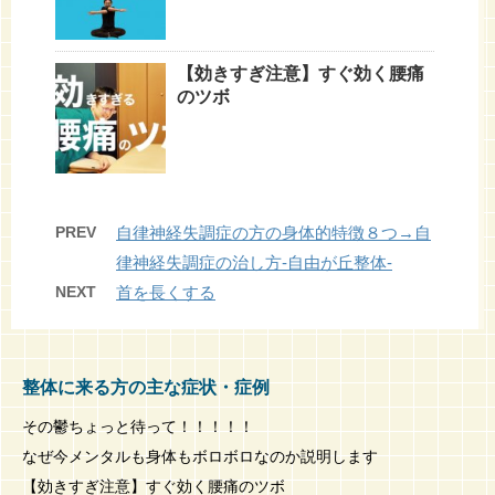
【効きすぎ注意】すぐ効く腰痛
のツボ
PREV
自律神経失調症の方の身体的特徴８つ→自
律神経失調症の治し方-自由が丘整体-
NEXT
首を長くする
整体に来る方の主な症状・症例
その鬱ちょっと待って！！！！！
なぜ今メンタルも身体もボロボロなのか説明します
【効きすぎ注意】すぐ効く腰痛のツボ