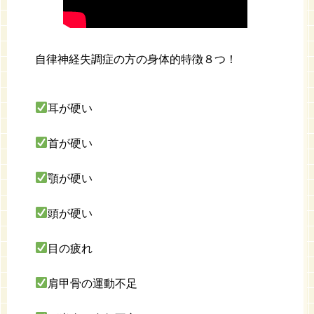
自律神経失調症の方の身体的特徴８つ！
耳が硬い
首が硬い
顎が硬い
頭が硬い
目の疲れ
肩甲骨の運動不足