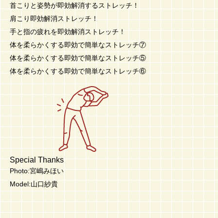
首こりと姿勢が即効解消するストレッチ！
肩こり即効解消ストレッチ！
手と指の疲れを即効解消ストレッチ！
体を柔らかくする即効で簡単なストレッチ⑦
体を柔らかくする即効で簡単なストレッチ⑤
体を柔らかくする即効で簡単なストレッチ⑥
Special Thanks
Photo:宮嶋みほい
Model:山口紗貴