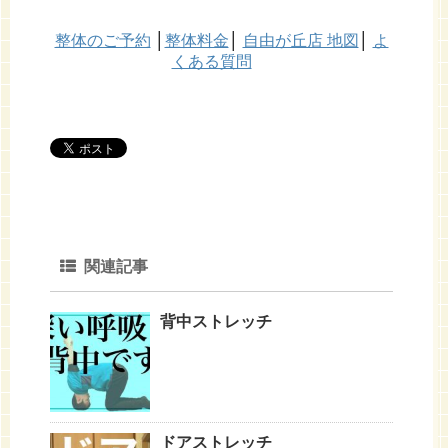
整体のご予約
│
整体料金
│
自由が丘店 地図
│
よ
くある質問
関連記事
背中ストレッチ
ドアストレッチ