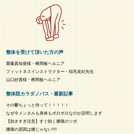
整体を受けて頂いた方の声
齋藤真知亜様・椎間板ヘルニア
フィットネスインストラクター・稲毛友紀先生
山口紗貴様・椎間板ヘルニア
整体院カラダノバス・最新記事
その鬱ちょっと待って！！！！！
なぜ今メンタルも身体もボロボロなのか説明します
【効きすぎ注意】すぐ効く腰痛のツボ
腰痛の原因は腰じゃない!!!!