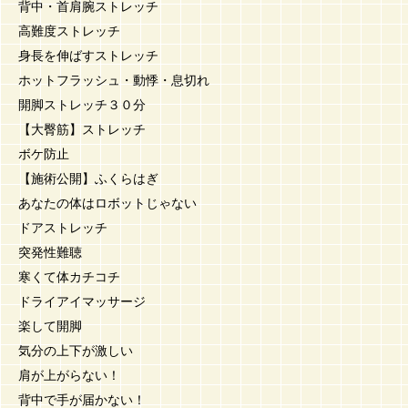
背中・首肩腕ストレッチ
高難度ストレッチ
身長を伸ばすストレッチ
ホットフラッシュ・動悸・息切れ
開脚ストレッチ３０分
【大臀筋】ストレッチ
ボケ防止
【施術公開】ふくらはぎ
あなたの体はロボットじゃない
ドアストレッチ
突発性難聴
寒くて体カチコチ
ドライアイマッサージ
楽して開脚
気分の上下が激しい
肩が上がらない！
背中で手が届かない！