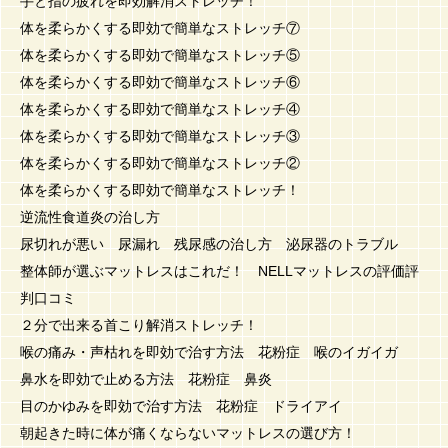
手と指の疲れを即効解消ストレッチ！
体を柔らかくする即効で簡単なストレッチ⑦
体を柔らかくする即効で簡単なストレッチ⑤
体を柔らかくする即効で簡単なストレッチ⑥
体を柔らかくする即効で簡単なストレッチ④
体を柔らかくする即効で簡単なストレッチ③
体を柔らかくする即効で簡単なストレッチ②
体を柔らかくする即効で簡単なストレッチ！
逆流性食道炎の治し方
尿切れが悪い 尿漏れ 残尿感の治し方 泌尿器のトラブル
整体師が選ぶマットレスはこれだ！ NELLマットレスの評価評
判口コミ
２分で出来る首こり解消ストレッチ！
喉の痛み・声枯れを即効で治す方法 花粉症 喉のイガイガ
鼻水を即効で止める方法 花粉症 鼻炎
目のかゆみを即効で治す方法 花粉症 ドライアイ
朝起きた時に体が痛くならないマットレスの選び方！