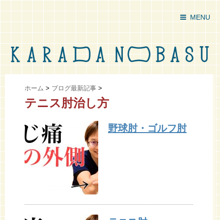
MENU
ホーム
>
ブログ最新記事
>
テニス肘治し方
野球肘・ゴルフ肘