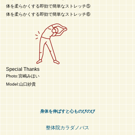
体を柔らかくする即効で簡単なストレッチ⑤
体を柔らかくする即効で簡単なストレッチ⑥
Special Thanks
Photo:宮嶋みほい
Model:山口紗貴
身体を伸ばすと心ものびのび
整体院カラダノバス