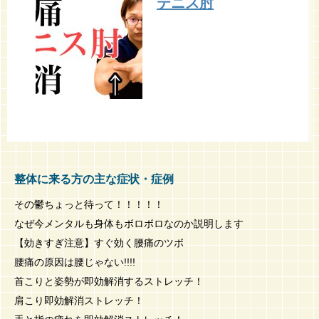
テニス肘
整体に来る方の主な症状・症例
その鬱ちょっと待って！！！！！
なぜ今メンタルも身体もボロボロなのか説明します
【効きすぎ注意】すぐ効く腰痛のツボ
腰痛の原因は腰じゃない!!!!
首こりと姿勢が即効解消するストレッチ！
肩こり即効解消ストレッチ！