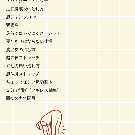
スパイダーストレッチ
足底腱膜炎の治し方
超ジャンプ力up
緊張肩
足首ぐにゃぐにゃストレッチ
寝たきりにならない体操
鵞足炎の治し方
超屈伸ストレッチ
すねの痛い治し方
超伸脚ストレッチ
ちょっと怪しい気功整体
２分で開脚【アキレス腱編】
回転の力で開脚