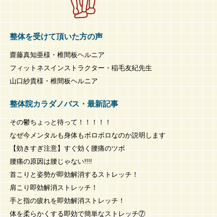
整体を受けて頂いた方の声
齋藤真知亜様・椎間板ヘルニア
フィットネスインストラクター・稲毛友紀先生
山口紗貴様・椎間板ヘルニア
整体院カラダノバス・最新記事
その鬱ちょっと待って！！！！！
なぜ今メンタルも身体もボロボロなのか説明します
【効きすぎ注意】すぐ効く腰痛のツボ
腰痛の原因は腰じゃない!!!!
首こりと姿勢が即効解消するストレッチ！
肩こり即効解消ストレッチ！
手と指の疲れを即効解消ストレッチ！
体を柔らかくする即効で簡単なストレッチ⑦