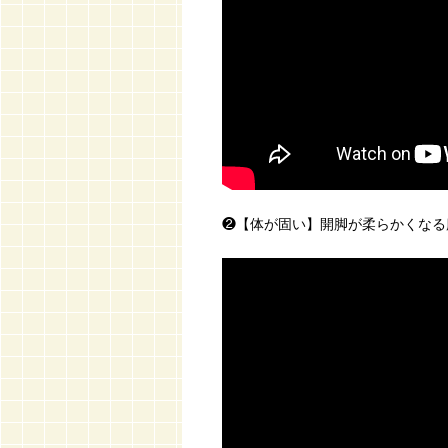
❷【体が固い】開脚が柔らかくなる