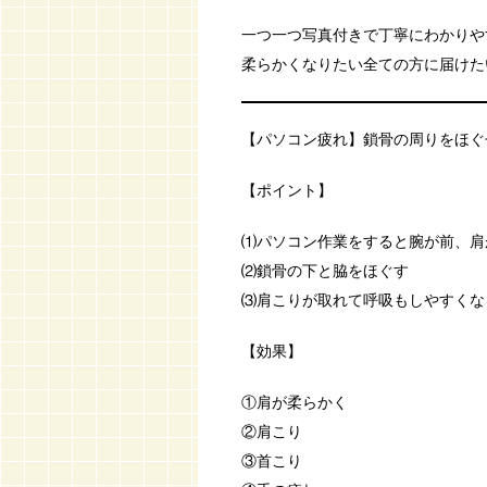
一つ一つ写真付きで丁寧にわかりや
柔らかくなりたい全ての方に届けた
【パソコン疲れ】鎖骨の周りをほぐ
【ポイント】
⑴パソコン作業をすると腕が前、肩
⑵鎖骨の下と脇をほぐす
⑶肩こりが取れて呼吸もしやすくな
【効果】
①肩が柔らかく
②肩こり
③首こり