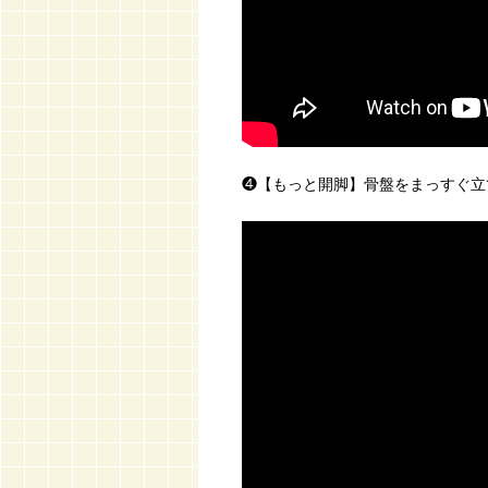
❹【もっと開脚】骨盤をまっすぐ立