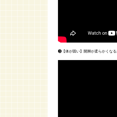
❸【体が固い】開脚が柔らかくなる