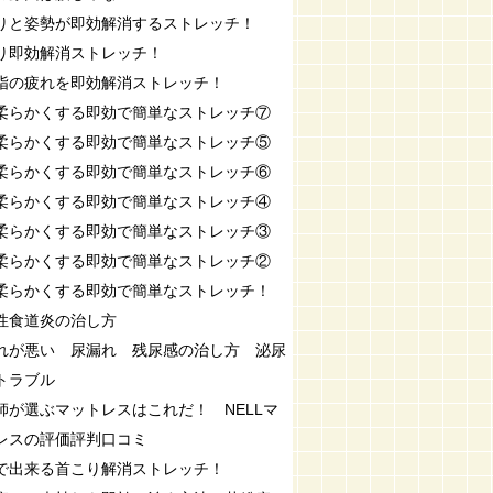
りと姿勢が即効解消するストレッチ！
り即効解消ストレッチ！
指の疲れを即効解消ストレッチ！
柔らかくする即効で簡単なストレッチ⑦
柔らかくする即効で簡単なストレッチ⑤
柔らかくする即効で簡単なストレッチ⑥
柔らかくする即効で簡単なストレッチ④
柔らかくする即効で簡単なストレッチ③
柔らかくする即効で簡単なストレッチ②
柔らかくする即効で簡単なストレッチ！
性食道炎の治し方
れが悪い 尿漏れ 残尿感の治し方 泌尿
トラブル
師が選ぶマットレスはこれだ！ NELLマ
レスの評価評判口コミ
で出来る首こり解消ストレッチ！