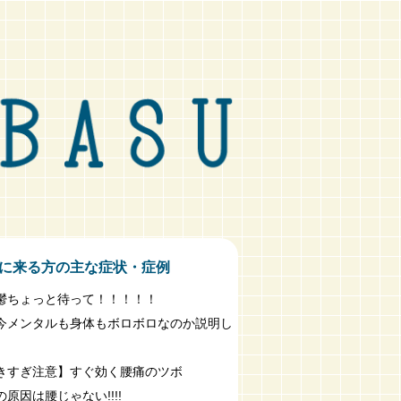
に来る方の主な症状・症例
鬱ちょっと待って！！！！！
今メンタルも身体もボロボロなのか説明し
きすぎ注意】すぐ効く腰痛のツボ
原因は腰じゃない!!!!