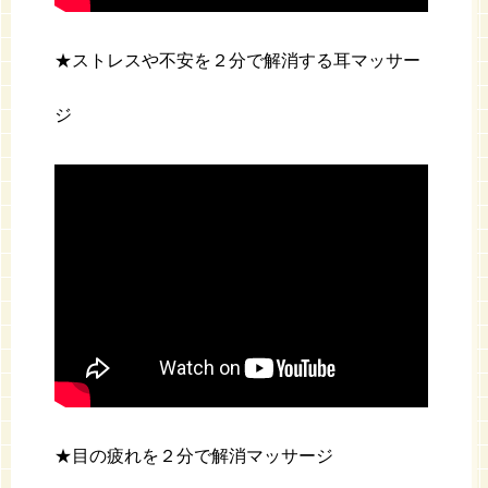
★ストレスや不安を２分で解消する耳マッサー
ジ
★目の疲れを２分で解消マッサージ