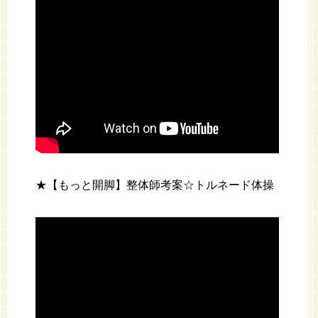
★【もっと開脚】整体師考案☆トルネード体操