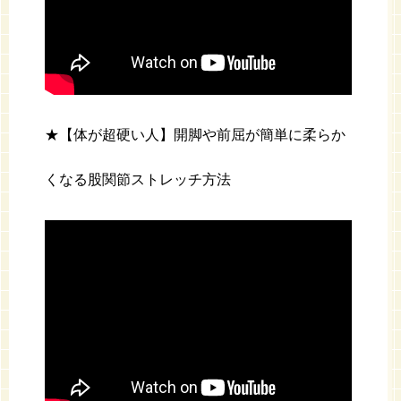
★【体が超硬い人】開脚や前屈が簡単に柔らか
くなる股関節ストレッチ方法