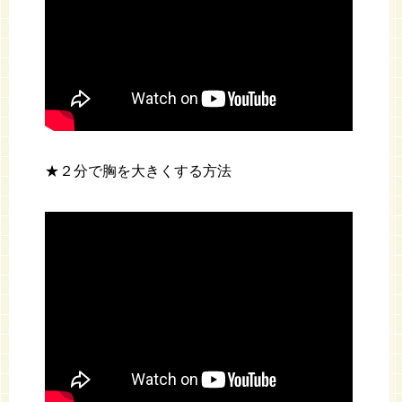
★２分で胸を大きくする方法