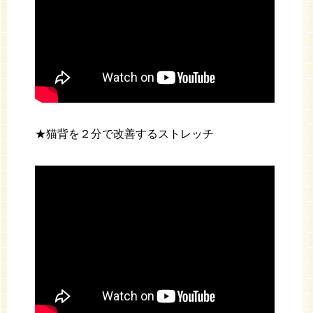
★猫背を２分で改善するストレッチ