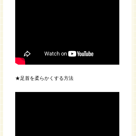
★足首を柔らかくする方法