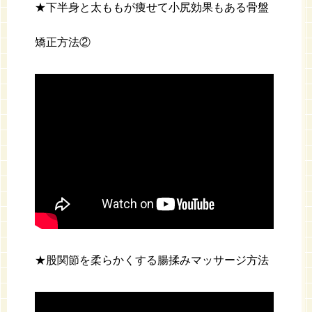
★下半身と太ももが痩せて小尻効果もある骨盤
矯正方法②
★股関節を柔らかくする腸揉みマッサージ方法