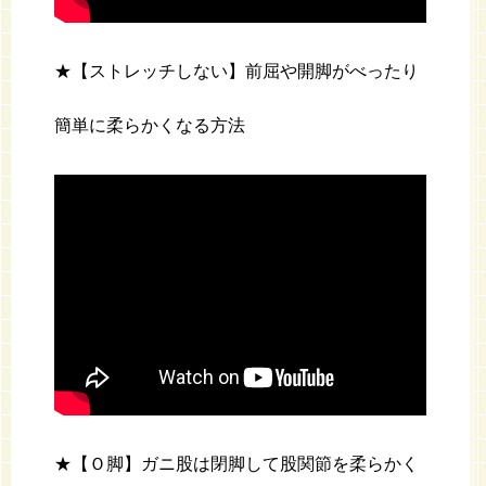
★【ストレッチしない】前屈や開脚がべったり
簡単に柔らかくなる方法
★【Ｏ脚】ガニ股は閉脚して股関節を柔らかく