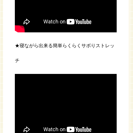
★寝ながら出来る簡単らくらくサボりストレッ
チ