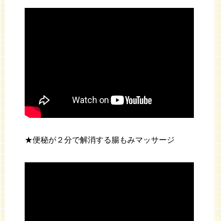
★便秘が２分で解消する腸もみマッサージ