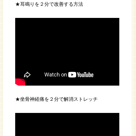
★耳鳴りを２分で改善する方法
★坐骨神経痛を２分で解消ストレッチ