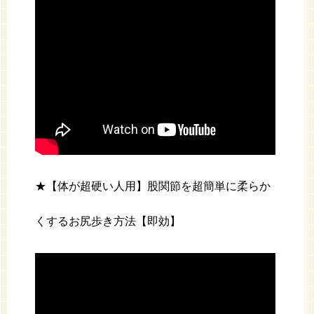
★【体が超硬い人用】股関節を超簡単に柔らか
くするお尻歩き方法【即効】