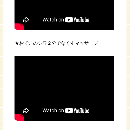
★おでこのシワ２分でなくすマッサージ