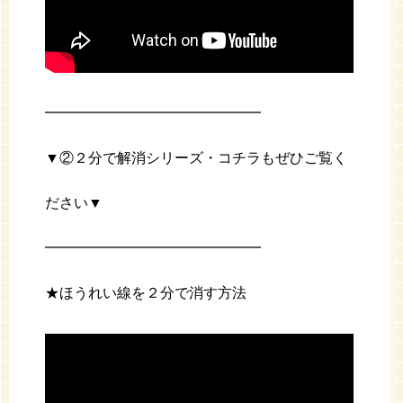
━━━━━━━━━━━━━━━
▼②２分で解消シリーズ・コチラもぜひご覧く
ださい▼
━━━━━━━━━━━━━━━
★ほうれい線を２分で消す方法