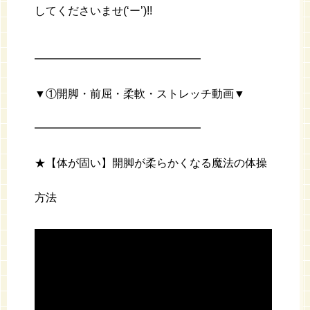
してくださいませ(‘ー’)!!
━━━━━━━━━━━━━━━
▼①開脚・前屈・柔軟・ストレッチ動画▼
━━━━━━━━━━━━━━━
★【体が固い】開脚が柔らかくなる魔法の体操
方法