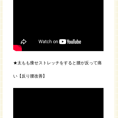
★太もも痩せストレッチをすると腰が反って痛
い【反り腰改善】