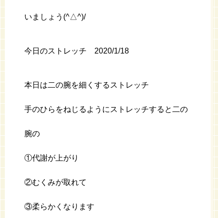
いましょう(^△^)/
今日のストレッチ 2020/1/18
本日は二の腕を細くするストレッチ
手のひらをねじるようにストレッチすると二の
腕の
①代謝が上がり
②むくみが取れて
③柔らかくなります