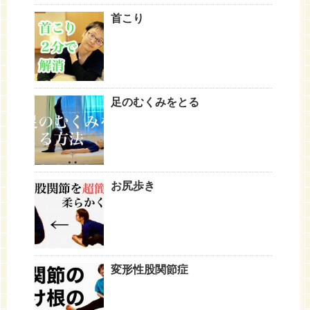
首こり
足のむくみをとる
お尻歩き
変形性股関節症