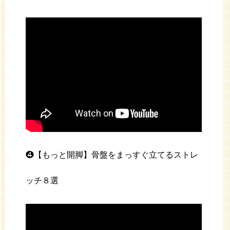
❹【もっと開脚】骨盤をまっすぐ立てるストレ
ッチ８選