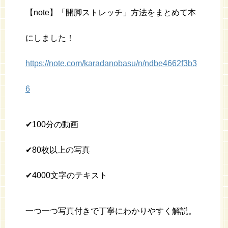
【note】「開脚ストレッチ」方法をまとめて本
にしました！
https://note.com/karadanobasu/n/ndbe4662f3b3
6
✔︎100分の動画
✔︎80枚以上の写真
✔︎4000文字のテキスト
一つ一つ写真付きで丁寧にわかりやすく解説。