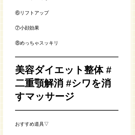
⑥リフトアップ
⑦小顔効果
⑧めっちゃスッキリ
美容ダイエット整体 #
二重顎解消 #シワを消
すマッサージ
おすすめ道具▽