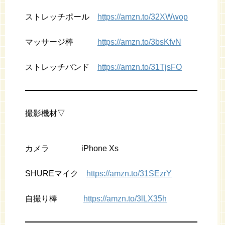
ストレッチポール
https://amzn.to/32XWwop
マッサージ棒
https://amzn.to/3bsKfvN
ストレッチバンド
https://amzn.to/31TjsFO
撮影機材▽
カメラ iPhone Xs
SHUREマイク
https://amzn.to/31SEzrY
自撮り棒
https://amzn.to/3lLX35h