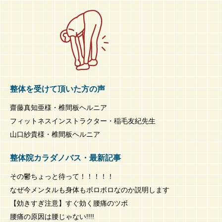
整体を受けて頂いた方の声
齋藤真知亜様・椎間板ヘルニア
フィットネスインストラクター・稲毛友紀先生
山口紗貴様・椎間板ヘルニア
整体院カラダノバス・最新記事
その鬱ちょっと待って！！！！！
なぜ今メンタルも身体もボロボロなのか説明します
【効きすぎ注意】すぐ効く腰痛のツボ
腰痛の原因は腰じゃない!!!!