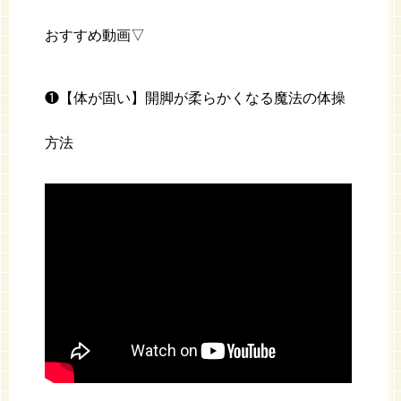
おすすめ動画▽
❶【体が固い】開脚が柔らかくなる魔法の体操
方法