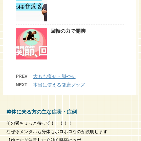
回転の力で開脚
PREV
太もも痩せ・脚やせ
NEXT
本当に使える健康グッズ
整体に来る方の主な症状・症例
その鬱ちょっと待って！！！！！
なぜ今メンタルも身体もボロボロなのか説明します
【効きすぎ注意】すぐ効く腰痛のツボ