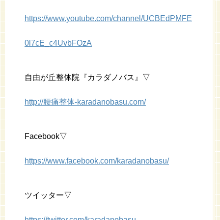
https://www.youtube.com/channel/UCBEdPMFE
0l7cE_c4UvbFOzA
自由が丘整体院『カラダノバス』▽
http://腰痛整体-karadanobasu.com/
Facebook▽
https://www.facebook.com/karadanobasu/
ツイッター▽
https://twitter.com/karadanobasu