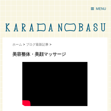
MENU
ホーム
>
ブログ最新記事
>
美容整体・美顔マッサージ