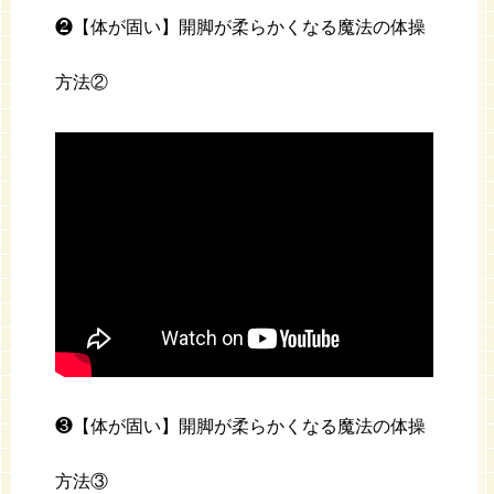
❷【体が固い】開脚が柔らかくなる魔法の体操
方法②
❸【体が固い】開脚が柔らかくなる魔法の体操
方法③