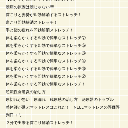
腰痛の原因は腰じゃない!!!!
首こりと姿勢が即効解消するストレッチ！
肩こり即効解消ストレッチ！
手と指の疲れを即効解消ストレッチ！
体を柔らかくする即効で簡単なストレッチ⑦
体を柔らかくする即効で簡単なストレッチ⑤
体を柔らかくする即効で簡単なストレッチ⑥
体を柔らかくする即効で簡単なストレッチ④
体を柔らかくする即効で簡単なストレッチ③
体を柔らかくする即効で簡単なストレッチ②
体を柔らかくする即効で簡単なストレッチ！
逆流性食道炎の治し方
尿切れが悪い 尿漏れ 残尿感の治し方 泌尿器のトラブル
整体師が選ぶマットレスはこれだ！ NELLマットレスの評価評
判口コミ
２分で出来る首こり解消ストレッチ！