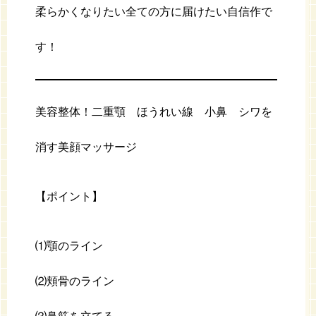
柔らかくなりたい全ての方に届けたい自信作で
す！
美容整体！二重顎 ほうれい線 小鼻 シワを
消す美顔マッサージ
【ポイント】
⑴顎のライン
⑵頬骨のライン