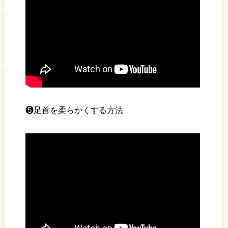
❺足首を柔らかくする方法