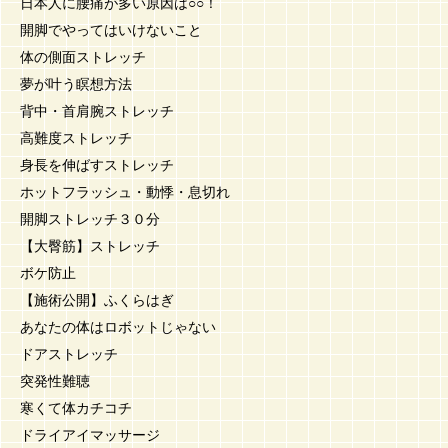
日本人に腰痛が多い原因は○○！
開脚でやってはいけないこと
体の側面ストレッチ
夢が叶う瞑想方法
背中・首肩腕ストレッチ
高難度ストレッチ
身長を伸ばすストレッチ
ホットフラッシュ・動悸・息切れ
開脚ストレッチ３０分
【大臀筋】ストレッチ
ボケ防止
【施術公開】ふくらはぎ
あなたの体はロボットじゃない
ドアストレッチ
突発性難聴
寒くて体カチコチ
ドライアイマッサージ