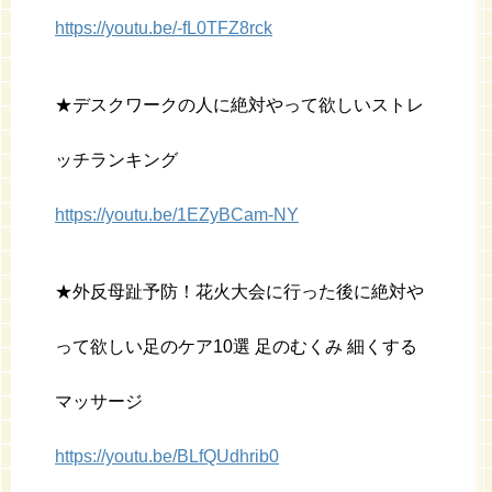
https://youtu.be/-fL0TFZ8rck
★デスクワークの人に絶対やって欲しいストレ
ッチランキング
https://youtu.be/1EZyBCam-NY
★外反母趾予防！花火大会に行った後に絶対や
って欲しい足のケア10選 足のむくみ 細くする
マッサージ
https://youtu.be/BLfQUdhrib0