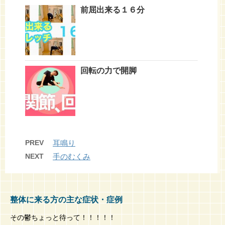
前屈出来る１６分
回転の力で開脚
PREV
耳鳴り
NEXT
手のむくみ
整体に来る方の主な症状・症例
その鬱ちょっと待って！！！！！