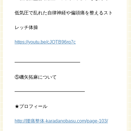
低気圧で乱れた自律神経や偏頭痛を整えるスト
レッチ体操
https://youtu.be/cJOTB96rq7c
━━━━━━━━━━━━━━
⑤磯矢拓麻について
━━━━━━━━━━━━━━━
★プロフィール
http://腰痛整体-karadanobasu.com/page-103/