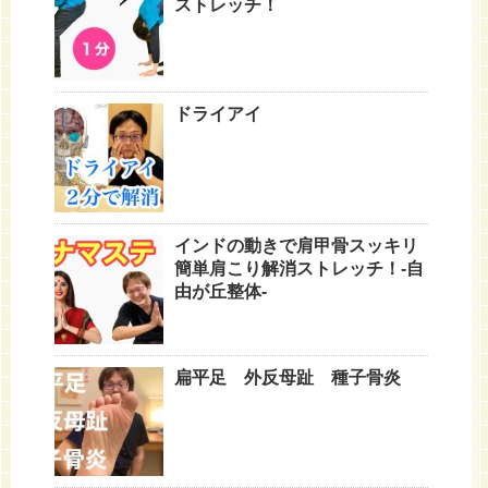
ストレッチ！
ドライアイ
インドの動きで肩甲骨スッキリ
簡単肩こり解消ストレッチ！-自
由が丘整体-
扁平足 外反母趾 種子骨炎