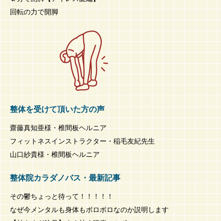
回転の力で開脚
整体を受けて頂いた方の声
齋藤真知亜様・椎間板ヘルニア
フィットネスインストラクター・稲毛友紀先生
山口紗貴様・椎間板ヘルニア
整体院カラダノバス・最新記事
その鬱ちょっと待って！！！！！
なぜ今メンタルも身体もボロボロなのか説明します