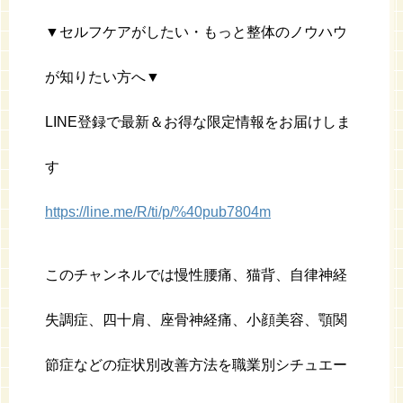
▼セルフケアがしたい・もっと整体のノウハウ
が知りたい方へ▼
LINE登録で最新＆お得な限定情報をお届けしま
す
https://line.me/R/ti/p/%40pub7804m
このチャンネルでは慢性腰痛、猫背、自律神経
失調症、四十肩、座骨神経痛、小顔美容、顎関
節症などの症状別改善方法を職業別シチュエー