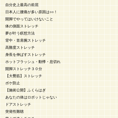
自分史上最高の前屈
日本人に腰痛が多い原因は○○！
開脚でやってはいけないこと
体の側面ストレッチ
夢が叶う瞑想方法
背中・首肩腕ストレッチ
高難度ストレッチ
身長を伸ばすストレッチ
ホットフラッシュ・動悸・息切れ
開脚ストレッチ３０分
【大臀筋】ストレッチ
ボケ防止
【施術公開】ふくらはぎ
あなたの体はロボットじゃない
ドアストレッチ
突発性難聴