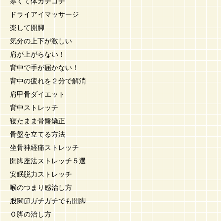
寒くて体カチコチ
ドライアイマッサージ
楽して開脚
気分の上下が激しい
肩が上がらない！
背中で手が届かない！
背中の疲れを２分で解消
肩甲骨ダイエット
背中ストレッチ
寝たまま骨盤矯正
骨盤を立てる方法
坐骨神経痛ストレッチ
開脚座法ストレッチ５選
安眠脱力ストレッチ
喉のつまり感治し方
股関節ガチガチでも開脚
Ｏ脚の治し方