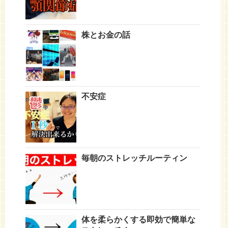
株とお金の話
不安症
毎朝のストレッチルーティン
体を柔らかくする即効で簡単な