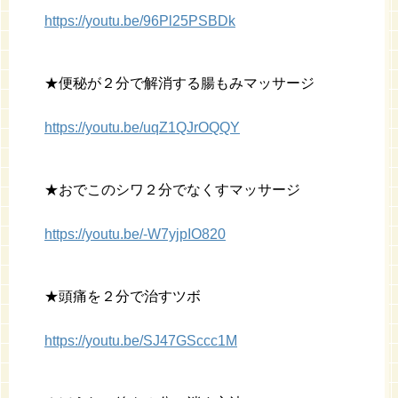
https://youtu.be/96Pl25PSBDk
★便秘が２分で解消する腸もみマッサージ
https://youtu.be/uqZ1QJrOQQY
★おでこのシワ２分でなくすマッサージ
https://youtu.be/-W7yjpIO820
★頭痛を２分で治すツボ
https://youtu.be/SJ47GSccc1M