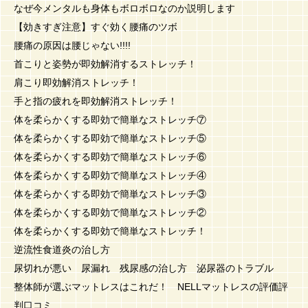
なぜ今メンタルも身体もボロボロなのか説明します
【効きすぎ注意】すぐ効く腰痛のツボ
腰痛の原因は腰じゃない!!!!
首こりと姿勢が即効解消するストレッチ！
肩こり即効解消ストレッチ！
手と指の疲れを即効解消ストレッチ！
体を柔らかくする即効で簡単なストレッチ⑦
体を柔らかくする即効で簡単なストレッチ⑤
体を柔らかくする即効で簡単なストレッチ⑥
体を柔らかくする即効で簡単なストレッチ④
体を柔らかくする即効で簡単なストレッチ③
体を柔らかくする即効で簡単なストレッチ②
体を柔らかくする即効で簡単なストレッチ！
逆流性食道炎の治し方
尿切れが悪い 尿漏れ 残尿感の治し方 泌尿器のトラブル
整体師が選ぶマットレスはこれだ！ NELLマットレスの評価評
判口コミ