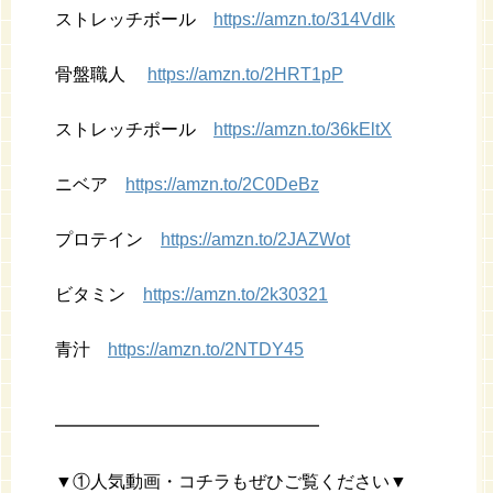
ストレッチボール
https://amzn.to/314Vdlk
骨盤職人
https://amzn.to/2HRT1pP
ストレッチポール
https://amzn.to/36kEltX
ニベア
https://amzn.to/2C0DeBz
プロテイン
https://amzn.to/2JAZWot
ビタミン
https://amzn.to/2k30321
青汁
https://amzn.to/2NTDY45
━━━━━━━━━━━━━━━
▼①人気動画・コチラもぜひご覧ください▼