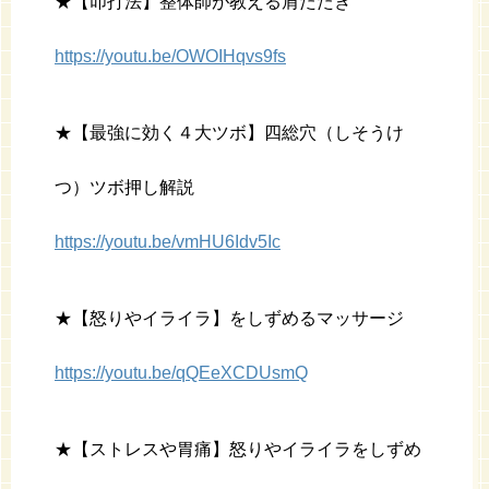
★【叩打法】整体師が教える肩たたき
https://youtu.be/OWOIHqvs9fs
★【最強に効く４大ツボ】四総穴（しそうけ
つ）ツボ押し解説
https://youtu.be/vmHU6Idv5Ic
★【怒りやイライラ】をしずめるマッサージ
https://youtu.be/qQEeXCDUsmQ
★【ストレスや胃痛】怒りやイライラをしずめ