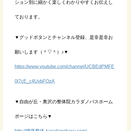
ション別に細かく楽しくわかりやすくお伝えし
ております。
▼グッドボタンとチャンネル登録、是非是非お
願いします（＾▽＾）♪▼
https://www.youtube.com/channel/UCBEdPMFE
0l7cE_c4UvbFOzA
▼自由が丘・奥沢の整体院カラダノバスホーム
ポージはこちら▼
http://腰痛整体-karadanobasu.com/