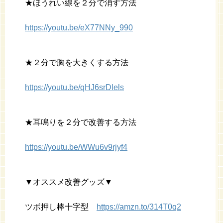
★ほうれい線を２分で消す方法
https://youtu.be/eX77NNy_990
★２分で胸を大きくする方法
https://youtu.be/qHJ6srDlels
★耳鳴りを２分で改善する方法
https://youtu.be/WWu6v9rjyf4
▼オススメ改善グッズ▼
ツボ押し棒十字型
https://amzn.to/314T0q2