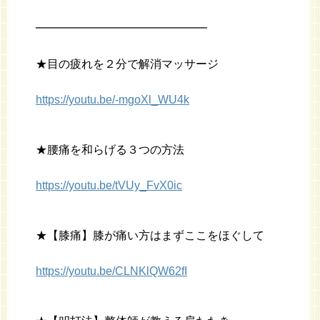
━━━━━━━━━━━━━━━
★目の疲れを２分で解消マッサージ
https://youtu.be/-mgoXl_WU4k
★腰痛を和らげる３つの方法
https://youtu.be/tVUy_FvX0ic
★【膝痛】膝が痛い方はまずここをほぐして
https://youtu.be/CLNKlQW62fI