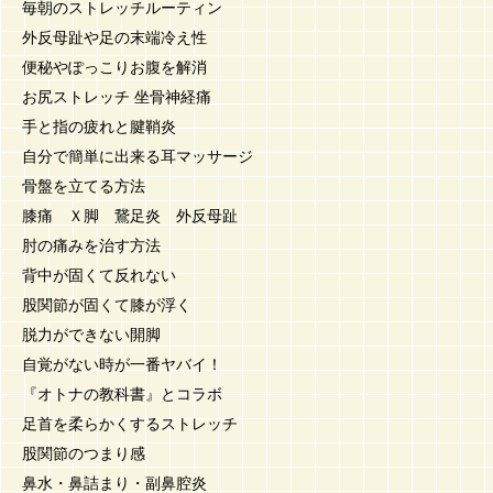
毎朝のストレッチルーティン
外反母趾や足の末端冷え性
便秘やぽっこりお腹を解消
お尻ストレッチ 坐骨神経痛
手と指の疲れと腱鞘炎
自分で簡単に出来る耳マッサージ
骨盤を立てる方法
膝痛 Ｘ脚 鵞足炎 外反母趾
肘の痛みを治す方法
背中が固くて反れない
股関節が固くて膝が浮く
脱力ができない開脚
自覚がない時が一番ヤバイ！
『オトナの教科書』とコラボ
足首を柔らかくするストレッチ
股関節のつまり感
鼻水・鼻詰まり・副鼻腔炎