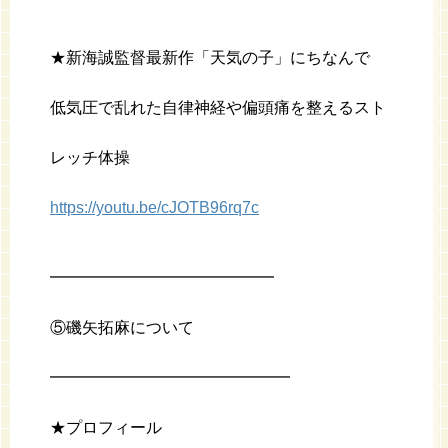
★新海誠監督最新作「天気の子」にちなんで
低気圧で乱れた自律神経や偏頭痛を整えるスト
レッチ体操
https://youtu.be/cJOTB96rq7c
━━━━━━━━━━━━━━
⑤磯矢拓麻について
━━━━━━━━━━━━━━━
★プロフィール