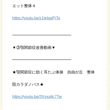
エット整体４
https://youtu.be/z1leIqqPjTo
━━━━━━━━━━━━━━━
▼③顎関節症改善動画▼
━━━━━━━━━━━━━━━
★顎関節症に効く耳たぶ体操 自由が丘 整体
院カラダノバス★
https://youtu.be/3VvxaItc7Tw