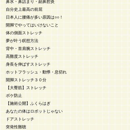
鼻水・鼻詰まり・副鼻腔炎
自分史上最高の前屈
日本人に腰痛が多い原因は○○！
開脚でやってはいけないこと
体の側面ストレッチ
夢が叶う瞑想方法
背中・首肩腕ストレッチ
高難度ストレッチ
身長を伸ばすストレッチ
ホットフラッシュ・動悸・息切れ
開脚ストレッチ３０分
【大臀筋】ストレッチ
ボケ防止
【施術公開】ふくらはぎ
あなたの体はロボットじゃない
ドアストレッチ
突発性難聴