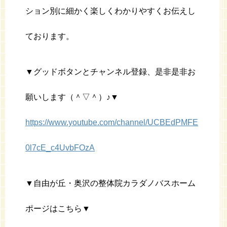
ション別に細かく楽しくわかりやすくお伝えし
ております。
▼グッドボタンとチャンネル登録、是非是非お
願いします（＾▽＾）♪▼
https://www.youtube.com/channel/UCBEdPMFE
0l7cE_c4UvbFOzA
▼自由が丘・奥沢の整体院カラダノバスホーム
ポージはこちら▼