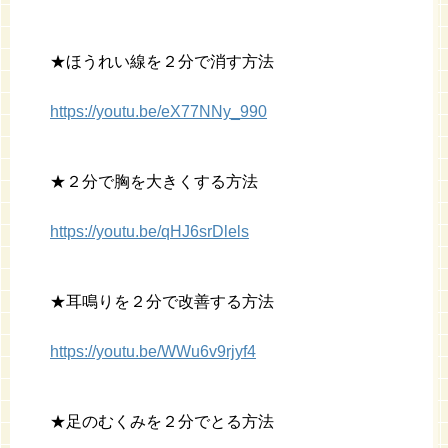
★ほうれい線を２分で消す方法
https://youtu.be/eX77NNy_990
★２分で胸を大きくする方法
https://youtu.be/qHJ6srDlels
★耳鳴りを２分で改善する方法
https://youtu.be/WWu6v9rjyf4
★足のむくみを２分でとる方法