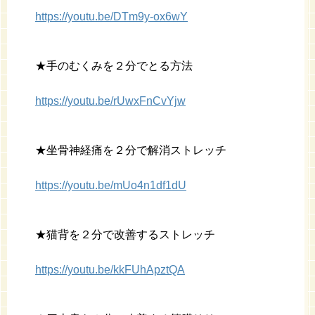
https://youtu.be/DTm9y-ox6wY
★手のむくみを２分でとる方法
https://youtu.be/rUwxFnCvYjw
★坐骨神経痛を２分で解消ストレッチ
https://youtu.be/mUo4n1df1dU
★猫背を２分で改善するストレッチ
https://youtu.be/kkFUhApztQA