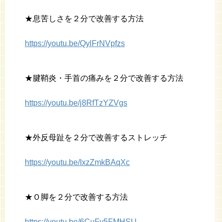
★息苦しさを２分で改善する方法
https://youtu.be/QylFrNVpfzs
★腱鞘炎・手首の痛みを２分で改善する方法
https://youtu.be/j8RfTzYZVgs
★外反母趾を２分で改善するストレッチ
https://youtu.be/IxzZmkBAqXc
★Ｏ脚を２分で改善する方法
https://youtu.be/6CuFy5FMHSU