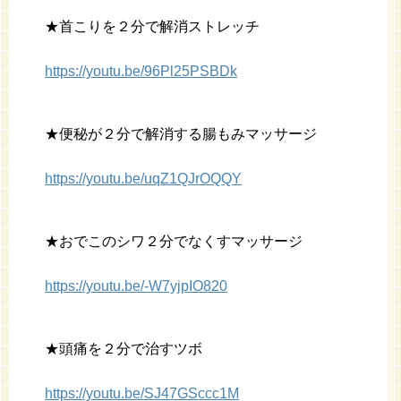
★首こりを２分で解消ストレッチ
https://youtu.be/96Pl25PSBDk
★便秘が２分で解消する腸もみマッサージ
https://youtu.be/uqZ1QJrOQQY
★おでこのシワ２分でなくすマッサージ
https://youtu.be/-W7yjpIO820
★頭痛を２分で治すツボ
https://youtu.be/SJ47GSccc1M