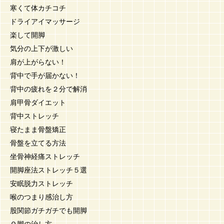
寒くて体カチコチ
ドライアイマッサージ
楽して開脚
気分の上下が激しい
肩が上がらない！
背中で手が届かない！
背中の疲れを２分で解消
肩甲骨ダイエット
背中ストレッチ
寝たまま骨盤矯正
骨盤を立てる方法
坐骨神経痛ストレッチ
開脚座法ストレッチ５選
安眠脱力ストレッチ
喉のつまり感治し方
股関節ガチガチでも開脚
Ｏ脚の治し方