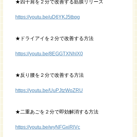
★四十肩を２分で改善する筋膜リリース
https://youtu.be/uD6YKJ5tbpg
★ドライアイを２分で改善する方法
https://youtu.be/8EGGTXNhlX0
★反り腰を２分で改善する方法
https://youtu.be/UuPJtzWoZRU
★二重あごを２分で即効解消する方法
https://youtu.be/wyNFGxiRlVc