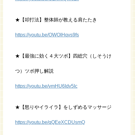
★【叩打法】整体師が教える肩たたき
https://youtu.be/OWOIHqvs9fs
★【最強に効く４大ツボ】四総穴（しそうけ
つ）ツボ押し解説
https://youtu.be/vmHU6Idv5Ic
★【怒りやイライラ】をしずめるマッサージ
https://youtu.be/qQEeXCDUsmQ