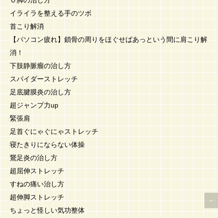
イライラを整える手のツボ
首こり解消
【パソコン疲れ】鎖骨の周りをほぐせばあっという間に肩こり解
消！
下肢静脈瘤の治し方
スパイダーストレッチ
足底腱膜炎の治し方
超ジャンプ力up
緊張肩
足首ぐにゃぐにゃストレッチ
寝たきりにならない体操
鵞足炎の治し方
超屈伸ストレッチ
すねの痛い治し方
超伸脚ストレッチ
ちょっと怪しい気功整体