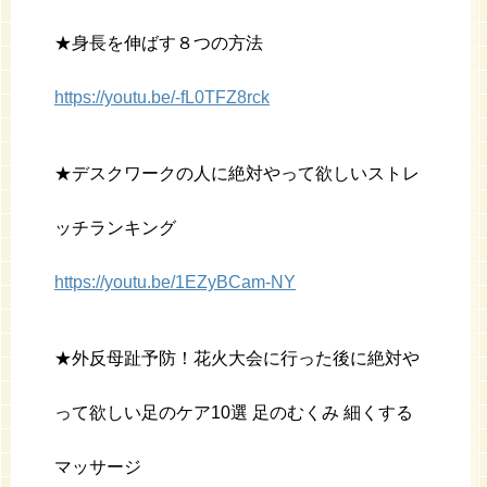
★身長を伸ばす８つの方法
https://youtu.be/-fL0TFZ8rck
★デスクワークの人に絶対やって欲しいストレ
ッチランキング
https://youtu.be/1EZyBCam-NY
★外反母趾予防！花火大会に行った後に絶対や
って欲しい足のケア10選 足のむくみ 細くする
マッサージ