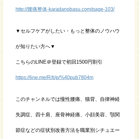
http://腰痛整体-karadanobasu.com/page-103/
▼セルフケアがしたい・もっと整体のノウハウ
が知りたい方へ▼
こちらのLINE＠登録で初回1500円割引
https://line.me/R/ti/p/%40pub7804m
このチャンネルでは慢性腰痛、猫背、自律神経
失調症、四十肩、座骨神経痛、小顔美容、顎関
節症などの症状別改善方法を職業別シチュエー