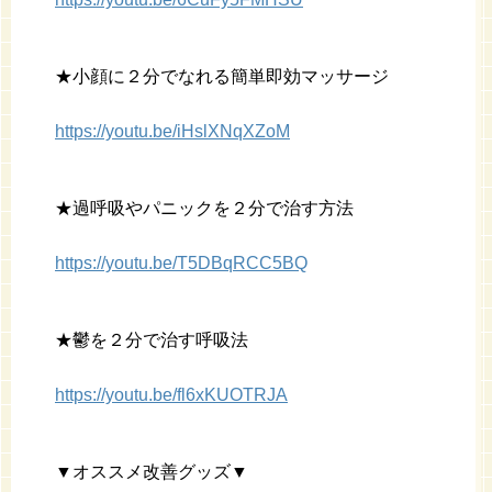
★小顔に２分でなれる簡単即効マッサージ
https://youtu.be/iHslXNqXZoM
★過呼吸やパニックを２分で治す方法
https://youtu.be/T5DBqRCC5BQ
★鬱を２分で治す呼吸法
https://youtu.be/fl6xKUOTRJA
▼オススメ改善グッズ▼