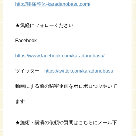
http://腰痛整体-karadanobasu.com/
★気軽にフォローください
Facebook
https://www.facebook.com/karadanobasu/
ツイッター
https://twitter.com/karadanobasu
動画にする前の秘密企画をポロポロつぶやいて
ます
★施術・講演の依頼や質問はこちらにメール下