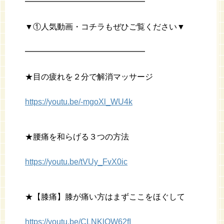
━━━━━━━━━━━━━━━
▼①人気動画・コチラもぜひご覧ください▼
━━━━━━━━━━━━━━━
★目の疲れを２分で解消マッサージ
https://youtu.be/-mgoXl_WU4k
★腰痛を和らげる３つの方法
https://youtu.be/tVUy_FvX0ic
★【膝痛】膝が痛い方はまずここをほぐして
https://youtu.be/CLNKlQW62fI