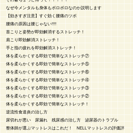
なぜ今メンタルも身体もボロボロなのか説明します
【効きすぎ注意】すぐ効く腰痛のツボ
腰痛の原因は腰じゃない!!!!
首こりと姿勢が即効解消するストレッチ！
肩こり即効解消ストレッチ！
手と指の疲れを即効解消ストレッチ！
体を柔らかくする即効で簡単なストレッチ⑦
体を柔らかくする即効で簡単なストレッチ⑤
体を柔らかくする即効で簡単なストレッチ⑥
体を柔らかくする即効で簡単なストレッチ④
体を柔らかくする即効で簡単なストレッチ③
体を柔らかくする即効で簡単なストレッチ②
体を柔らかくする即効で簡単なストレッチ！
逆流性食道炎の治し方
尿切れが悪い 尿漏れ 残尿感の治し方 泌尿器のトラブル
整体師が選ぶマットレスはこれだ！ NELLマットレスの評価評