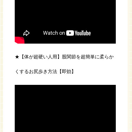
★【体が超硬い人用】股関節を超簡単に柔らか
くするお尻歩き方法【即効】