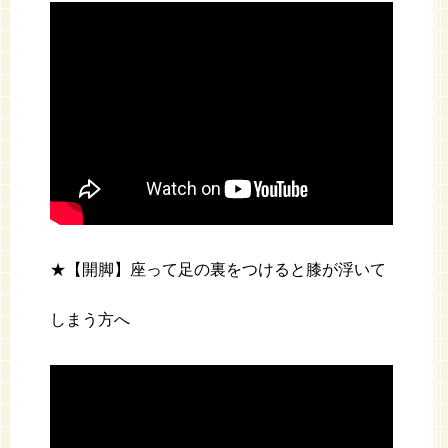
★【開脚】座って足の裏をつけると膝が浮いて
しまう方へ