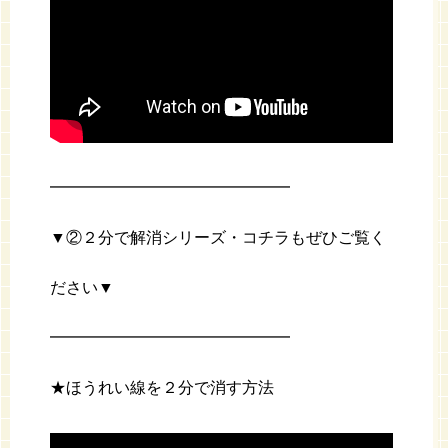
━━━━━━━━━━━━━━━
▼②２分で解消シリーズ・コチラもぜひご覧く
ださい▼
━━━━━━━━━━━━━━━
★ほうれい線を２分で消す方法