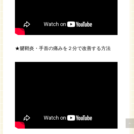
★腱鞘炎・手首の痛みを２分で改善する方法