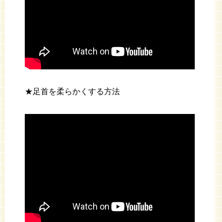
★足首を柔らかくする方法