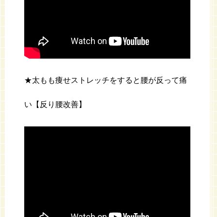
★太もも痩せストレッチをすると腰が反って痛
い【反り腰改善】