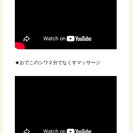
★おでこのシワ２分でなくすマッサージ