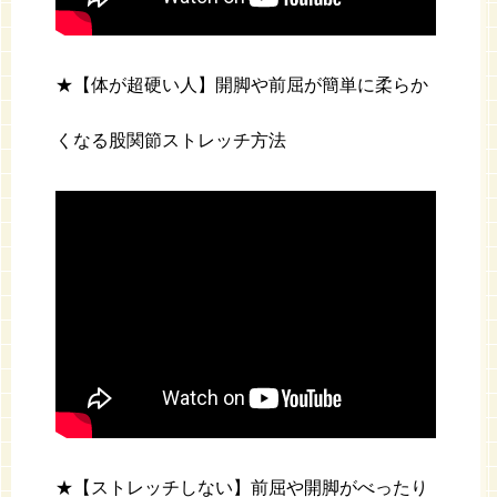
★【体が超硬い人】開脚や前屈が簡単に柔らか
くなる股関節ストレッチ方法
★【ストレッチしない】前屈や開脚がべったり