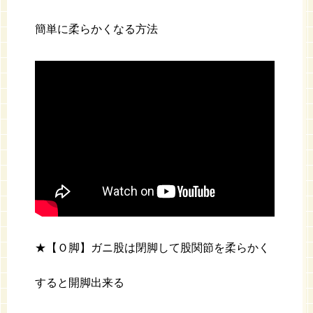
簡単に柔らかくなる方法
★【Ｏ脚】ガニ股は閉脚して股関節を柔らかく
すると開脚出来る