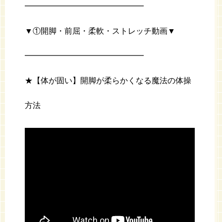
━━━━━━━━━━━━━━━
▼①開脚・前屈・柔軟・ストレッチ動画▼
━━━━━━━━━━━━━━━
★【体が固い】開脚が柔らかくなる魔法の体操
方法