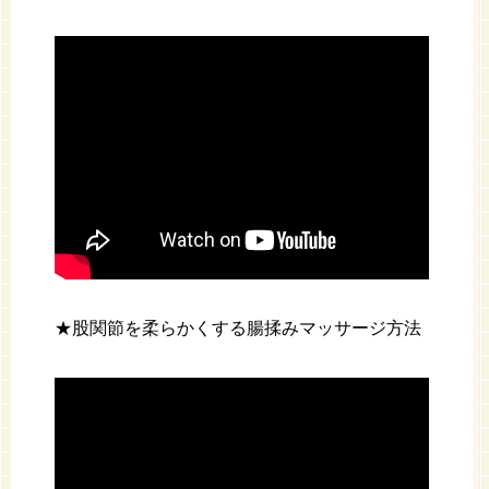
★股関節を柔らかくする腸揉みマッサージ方法