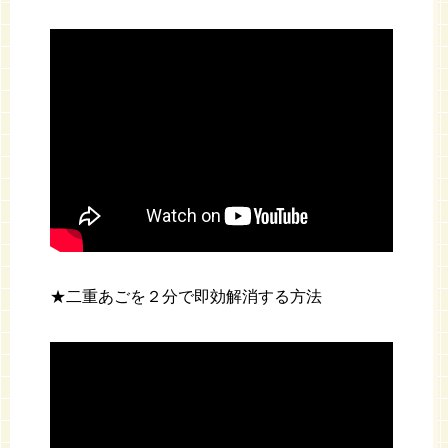
★二重あごを２分で即効解消する方法