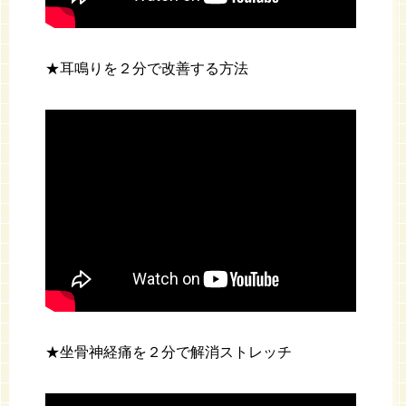
★耳鳴りを２分で改善する方法
★坐骨神経痛を２分で解消ストレッチ