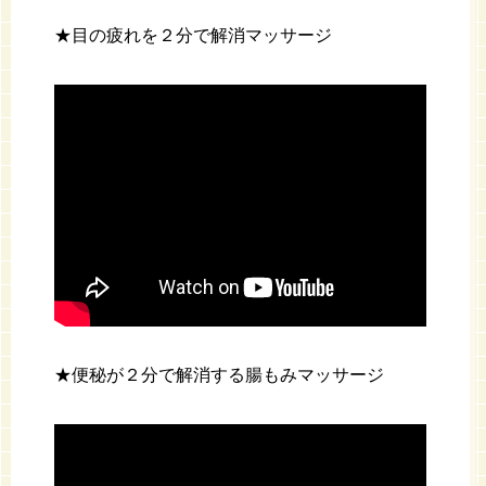
★目の疲れを２分で解消マッサージ
★便秘が２分で解消する腸もみマッサージ