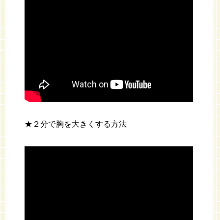
★２分で胸を大きくする方法