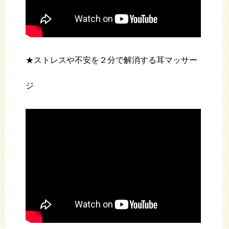
★ストレスや不安を２分で解消する耳マッサー
ジ