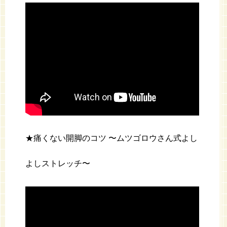
★痛くない開脚のコツ 〜ムツゴロウさん式よし
よしストレッチ〜