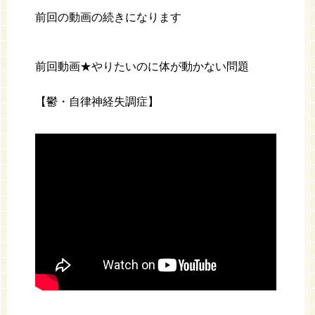
前回の動画の続きになります
前回動画★やりたいのに体が動かない問題
【鬱・自律神経失調症】