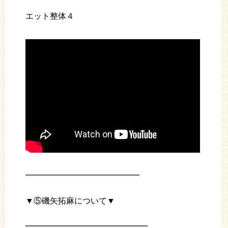
エット整体４
━━━━━━━━━━━━━━
▼⑤磯矢拓麻について▼
━━━━━━━━━━━━━━━