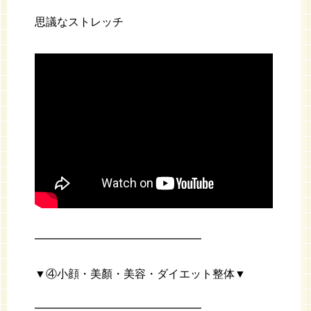
思議なストレッチ
━━━━━━━━━━━━━━━
▼④小顔・美顏・美容・ダイエット整体▼
━━━━━━━━━━━━━━━