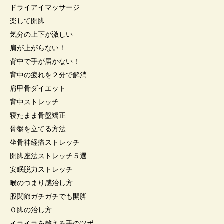
ドライアイマッサージ
楽して開脚
気分の上下が激しい
肩が上がらない！
背中で手が届かない！
背中の疲れを２分で解消
肩甲骨ダイエット
背中ストレッチ
寝たまま骨盤矯正
骨盤を立てる方法
坐骨神経痛ストレッチ
開脚座法ストレッチ５選
安眠脱力ストレッチ
喉のつまり感治し方
股関節ガチガチでも開脚
Ｏ脚の治し方
イライラを整える手のツボ