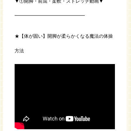
▼①開脚・前屈・柔軟・ストレッチ動画▼
━━━━━━━━━━━━━━━
★【体が固い】開脚が柔らかくなる魔法の体操
方法