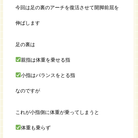
今回は足の裏のアーチを復活させて開脚前屈を
伸ばします
足の裏は
親指は体重を乗せる指
小指はバランスをとる指
なのですが
これが小指側に体重が乗ってしまうと
体重も乗らず