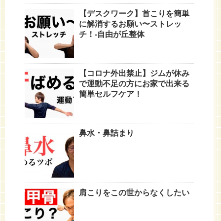
【デスクワーク】首こりを簡単
に解消するお願い〜ストレッ
チ！-自由が丘整体
【コロナ外出禁止】ジムが休み
で運動不足の方にお家で出来る
簡単セルフケア！
鼻水・鼻詰まり
肩こりをこの世からなくしたい