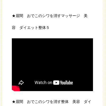
★眉間 おでこのシワを消すマッサージ 美
容 ダイエット整体５
★眉間 おでこのシワを消す整体 美容 ダイ