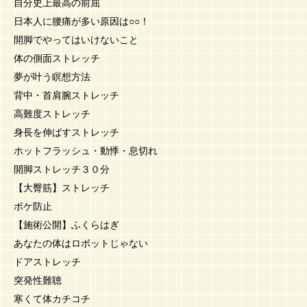
自分史上最高の前屈
日本人に腰痛が多い原因は○○！
開脚でやってはいけないこと
体の側面ストレッチ
夢が叶う瞑想方法
背中・首肩腕ストレッチ
高難度ストレッチ
身長を伸ばすストレッチ
ホットフラッシュ・動悸・息切れ
開脚ストレッチ３０分
【大臀筋】ストレッチ
ボケ防止
【施術公開】ふくらはぎ
あなたの体はロボットじゃない
ドアストレッチ
突発性難聴
寒くて体カチコチ