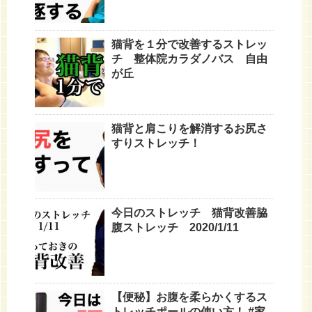
猫背を１分で改善するストレッ
チ 整体院カラダノバス 自由
が丘
猫背と肩こりを解消するお尻さ
すりストレッチ！
今日のストレッチ 猫背改善脇
腹ストレッチ 2020/1/11
【便秘】お腹を柔らかくするス
トレッチポールの使い方！ #家