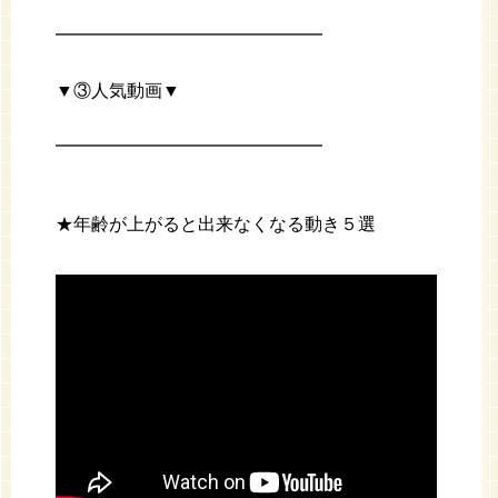
━━━━━━━━━━━━━━━
▼③人気動画▼
━━━━━━━━━━━━━━━
★年齢が上がると出来なくなる動き５選