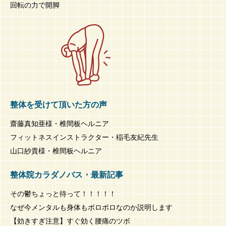
回転の力で開脚
整体を受けて頂いた方の声
齋藤真知亜様・椎間板ヘルニア
フィットネスインストラクター・稲毛友紀先生
山口紗貴様・椎間板ヘルニア
整体院カラダノバス・最新記事
その鬱ちょっと待って！！！！！
なぜ今メンタルも身体もボロボロなのか説明します
【効きすぎ注意】すぐ効く腰痛のツボ