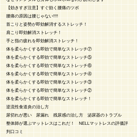
【効きすぎ注意】すぐ効く腰痛のツボ
腰痛の原因は腰じゃない!!!!
首こりと姿勢が即効解消するストレッチ！
肩こり即効解消ストレッチ！
手と指の疲れを即効解消ストレッチ！
体を柔らかくする即効で簡単なストレッチ⑦
体を柔らかくする即効で簡単なストレッチ⑤
体を柔らかくする即効で簡単なストレッチ⑥
体を柔らかくする即効で簡単なストレッチ④
体を柔らかくする即効で簡単なストレッチ③
体を柔らかくする即効で簡単なストレッチ②
体を柔らかくする即効で簡単なストレッチ！
逆流性食道炎の治し方
尿切れが悪い 尿漏れ 残尿感の治し方 泌尿器のトラブル
整体師が選ぶマットレスはこれだ！ NELLマットレスの評価評
判口コミ