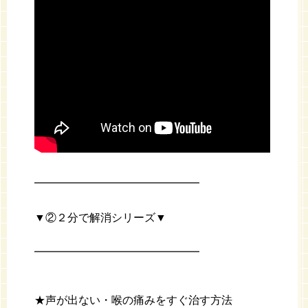
━━━━━━━━━━━━━━━
▼②２分で解消シリーズ▼
━━━━━━━━━━━━━━━
★声が出ない・喉の痛みをすぐ治す方法