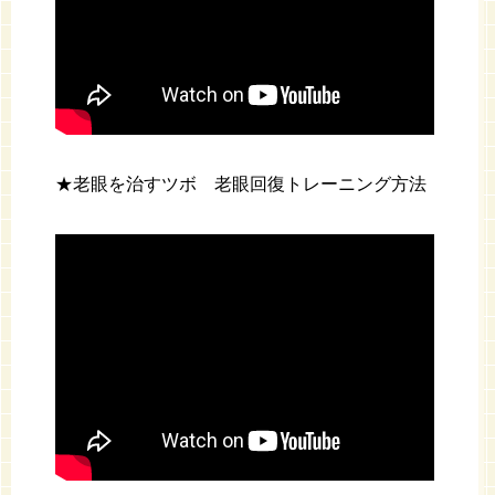
★老眼を治すツボ 老眼回復トレーニング方法