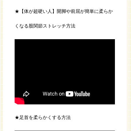
★【体が超硬い人】開脚や前屈が簡単に柔らか
くなる股関節ストレッチ方法
★足首を柔らかくする方法