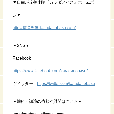
▼自由が丘整体院『カラダノバス』ホームポー
ジ▼
http://腰痛整体-karadanobasu.com/
▼SNS▼
Facebook
https://www.facebook.com/karadanobasu/
ツイッター
https://twitter.com/karadanobasu
▼施術・講演の依頼や質問はこちら▼