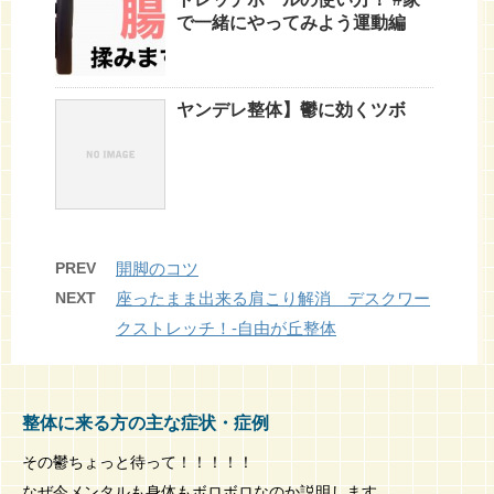
で一緒にやってみよう運動編
ヤンデレ整体】鬱に効くツボ
PREV
開脚のコツ
NEXT
座ったまま出来る肩こり解消 デスクワー
クストレッチ！-自由が丘整体
整体に来る方の主な症状・症例
その鬱ちょっと待って！！！！！
なぜ今メンタルも身体もボロボロなのか説明します