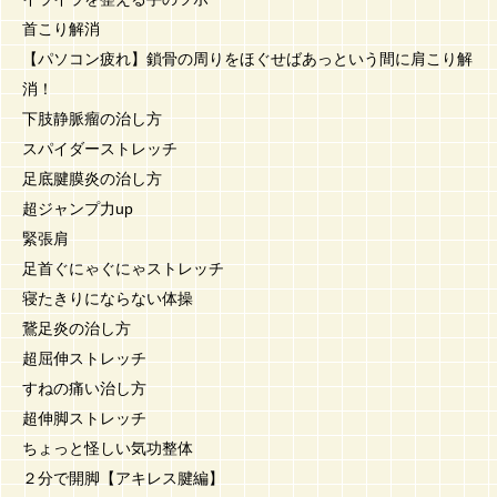
首こり解消
【パソコン疲れ】鎖骨の周りをほぐせばあっという間に肩こり解
消！
下肢静脈瘤の治し方
スパイダーストレッチ
足底腱膜炎の治し方
超ジャンプ力up
緊張肩
足首ぐにゃぐにゃストレッチ
寝たきりにならない体操
鵞足炎の治し方
超屈伸ストレッチ
すねの痛い治し方
超伸脚ストレッチ
ちょっと怪しい気功整体
２分で開脚【アキレス腱編】