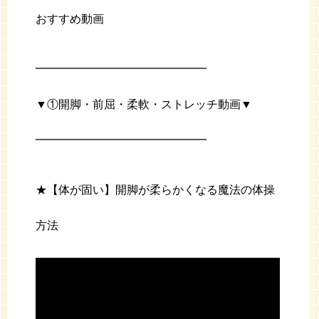
おすすめ動画
━━━━━━━━━━━━━━━
▼①開脚・前屈・柔軟・ストレッチ動画▼
━━━━━━━━━━━━━━━
★【体が固い】開脚が柔らかくなる魔法の体操
方法