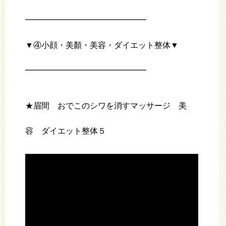
━━━━━━━━━━━━━━━
▼④小顔・美顏・美容・ダイエット整体▼
━━━━━━━━━━━━━━━
★眉間 おでこのシワを消すマッサージ 美
容 ダイエット整体５