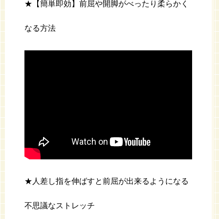
★【簡単即効】前屈や開脚がべったり柔らかく
なる方法
★人差し指を伸ばすと前屈が出来るようになる
不思議なストレッチ