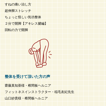
すねの痛い治し方
超伸脚ストレッチ
ちょっと怪しい気功整体
２分で開脚【アキレス腱編】
回転の力で開脚
整体を受けて頂いた方の声
齋藤真知亜様・椎間板ヘルニア
フィットネスインストラクター・稲毛友紀先生
山口紗貴様・椎間板ヘルニア