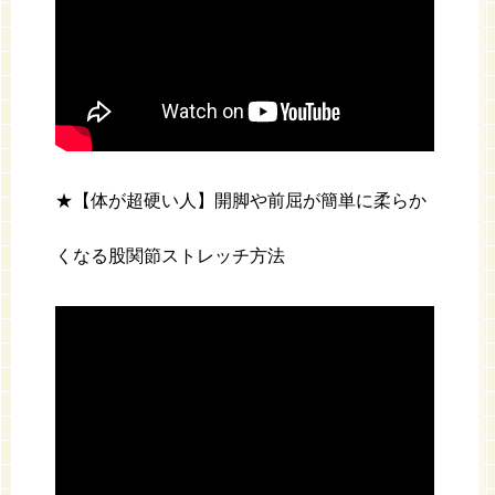
★【体が超硬い人】開脚や前屈が簡単に柔らか
くなる股関節ストレッチ方法