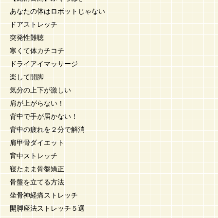
あなたの体はロボットじゃない
ドアストレッチ
突発性難聴
寒くて体カチコチ
ドライアイマッサージ
楽して開脚
気分の上下が激しい
肩が上がらない！
背中で手が届かない！
背中の疲れを２分で解消
肩甲骨ダイエット
背中ストレッチ
寝たまま骨盤矯正
骨盤を立てる方法
坐骨神経痛ストレッチ
開脚座法ストレッチ５選