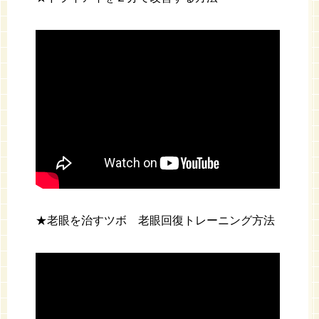
★老眼を治すツボ 老眼回復トレーニング方法