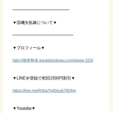
━━━━━━━━━━━━━━
▼⑤磯矢拓麻について▼
━━━━━━━━━━━━━━━
▼プロフィール▼
http://腰痛整体-karadanobasu.com/page-103/
▼LINE＠登録で初回1500円割引▼
https://line.me/R/ti/p/%40pub7804m
▼Youtube▼