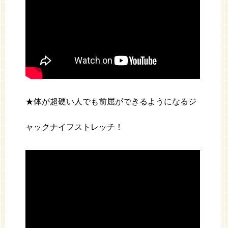
★体が超硬い人でも前屈ができるようになるジ
ャックナイフストレッチ！