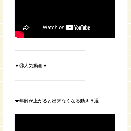
━━━━━━━━━━━━━━━
▼③人気動画▼
━━━━━━━━━━━━━━━
★年齢が上がると出来なくなる動き５選