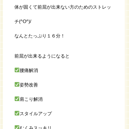
体が固くて前屈が出来ない方のためのストレッ
チ(^O^)/
なんとたっぷり１６分！
前屈が出来るようになると
腰痛解消
姿勢改善
肩こり解消
スタイルアップ
むくみスッキリ