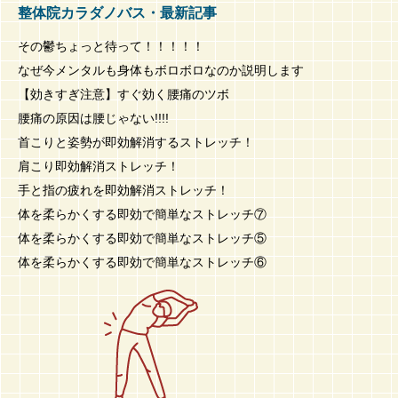
整体院カラダノバス・最新記事
その鬱ちょっと待って！！！！！
なぜ今メンタルも身体もボロボロなのか説明します
【効きすぎ注意】すぐ効く腰痛のツボ
腰痛の原因は腰じゃない!!!!
首こりと姿勢が即効解消するストレッチ！
肩こり即効解消ストレッチ！
手と指の疲れを即効解消ストレッチ！
体を柔らかくする即効で簡単なストレッチ⑦
体を柔らかくする即効で簡単なストレッチ⑤
体を柔らかくする即効で簡単なストレッチ⑥