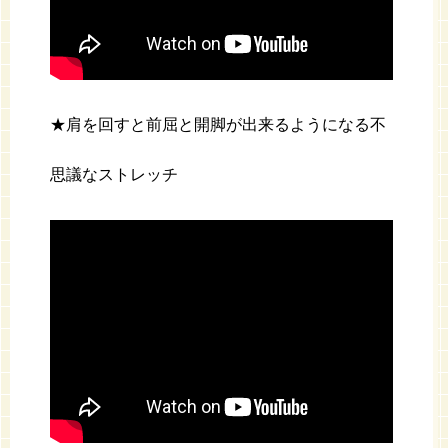
★肩を回すと前屈と開脚が出来るようになる不
思議なストレッチ