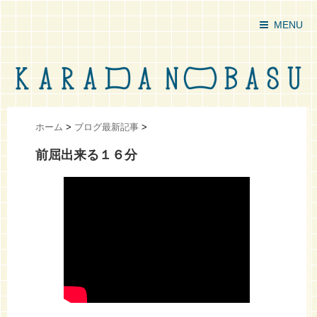
MENU
ホーム
>
ブログ最新記事
>
前屈出来る１６分