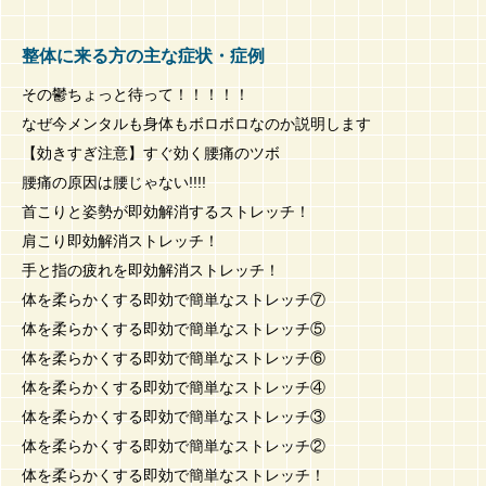
整体に来る方の主な症状・症例
その鬱ちょっと待って！！！！！
なぜ今メンタルも身体もボロボロなのか説明します
【効きすぎ注意】すぐ効く腰痛のツボ
腰痛の原因は腰じゃない!!!!
首こりと姿勢が即効解消するストレッチ！
肩こり即効解消ストレッチ！
手と指の疲れを即効解消ストレッチ！
体を柔らかくする即効で簡単なストレッチ⑦
体を柔らかくする即効で簡単なストレッチ⑤
体を柔らかくする即効で簡単なストレッチ⑥
体を柔らかくする即効で簡単なストレッチ④
体を柔らかくする即効で簡単なストレッチ③
体を柔らかくする即効で簡単なストレッチ②
体を柔らかくする即効で簡単なストレッチ！