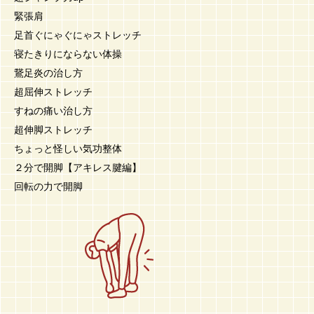
緊張肩
足首ぐにゃぐにゃストレッチ
寝たきりにならない体操
鵞足炎の治し方
超屈伸ストレッチ
すねの痛い治し方
超伸脚ストレッチ
ちょっと怪しい気功整体
２分で開脚【アキレス腱編】
回転の力で開脚