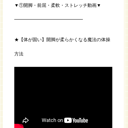
▼①開脚・前屈・柔軟・ストレッチ動画▼
━━━━━━━━━━━━━━━
★【体が固い】開脚が柔らかくなる魔法の体操
方法