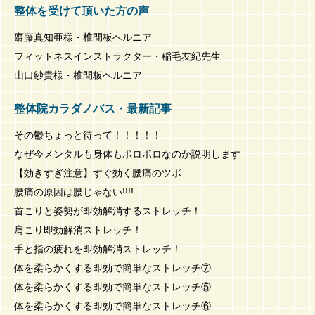
整体を受けて頂いた方の声
齋藤真知亜様・椎間板ヘルニア
フィットネスインストラクター・稲毛友紀先生
山口紗貴様・椎間板ヘルニア
整体院カラダノバス・最新記事
その鬱ちょっと待って！！！！！
なぜ今メンタルも身体もボロボロなのか説明します
【効きすぎ注意】すぐ効く腰痛のツボ
腰痛の原因は腰じゃない!!!!
首こりと姿勢が即効解消するストレッチ！
肩こり即効解消ストレッチ！
手と指の疲れを即効解消ストレッチ！
体を柔らかくする即効で簡単なストレッチ⑦
体を柔らかくする即効で簡単なストレッチ⑤
体を柔らかくする即効で簡単なストレッチ⑥