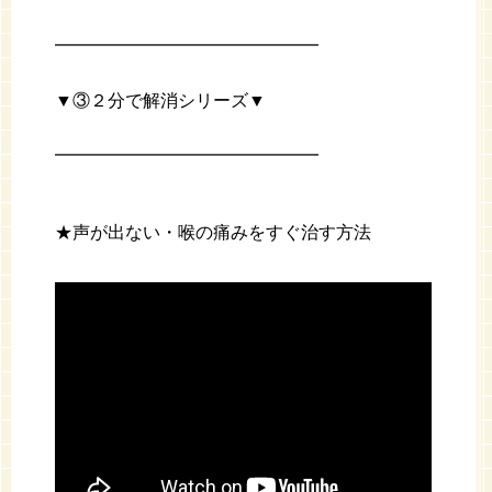
━━━━━━━━━━━━━━━
▼③２分で解消シリーズ▼
━━━━━━━━━━━━━━━
★声が出ない・喉の痛みをすぐ治す方法