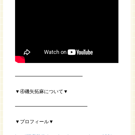
━━━━━━━━━━━━━━
▼④磯矢拓麻について▼
━━━━━━━━━━━━━━━
▼プロフィール▼