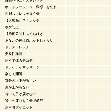
身長を伸ばすストレッチ
ホットフラッシュ・動悸・息切れ
開脚ストレッチ３０分
【大臀筋】ストレッチ
ボケ防止
【施術公開】ふくらはぎ
あなたの体はロボットじゃない
ドアストレッチ
突発性難聴
寒くて体カチコチ
ドライアイマッサージ
楽して開脚
気分の上下が激しい
肩が上がらない！
背中で手が届かない！
背中の疲れを２分で解消
肩甲骨ダイエット