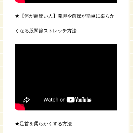
★【体が超硬い人】開脚や前屈が簡単に柔らか
くなる股関節ストレッチ方法
★足首を柔らかくする方法