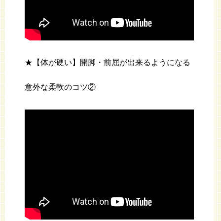
★【体が硬い】開脚・前屈が出来るようになる
意外な柔軟のコツ②