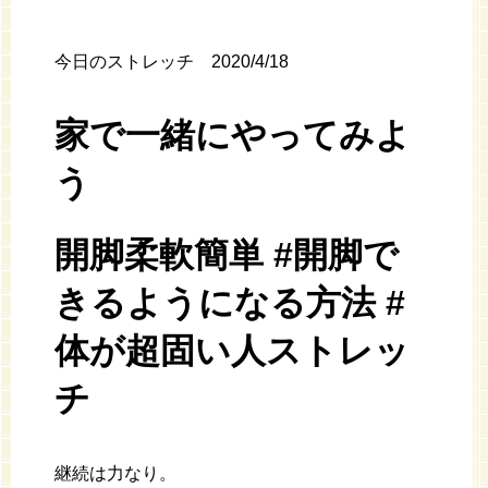
今日のストレッチ 2020/4/18
家で一緒にやってみよ
う
開脚柔軟簡単 #開脚で
きるようになる方法 #
体が超固い人ストレッ
チ
継続は力なり。