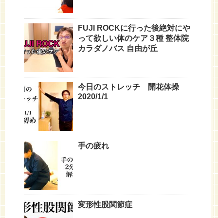
FUJI ROCKに行った後絶対にや
って欲しい体のケア３種 整体院
カラダノバス 自由が丘
今日のストレッチ 開花体操
2020/1/1
手の疲れ
変形性股関節症