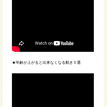
★年齢が上がると出来なくなる動き５選