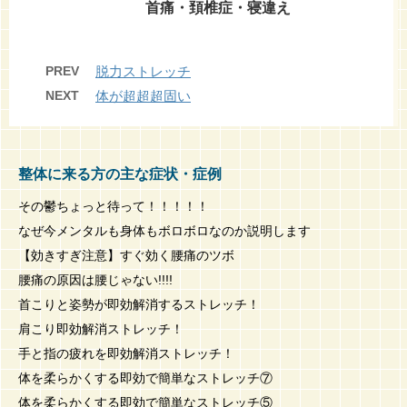
首痛・頚椎症・寝違え
PREV
脱力ストレッチ
NEXT
体が超超超固い
整体に来る方の主な症状・症例
その鬱ちょっと待って！！！！！
なぜ今メンタルも身体もボロボロなのか説明します
【効きすぎ注意】すぐ効く腰痛のツボ
腰痛の原因は腰じゃない!!!!
首こりと姿勢が即効解消するストレッチ！
肩こり即効解消ストレッチ！
手と指の疲れを即効解消ストレッチ！
体を柔らかくする即効で簡単なストレッチ⑦
体を柔らかくする即効で簡単なストレッチ⑤