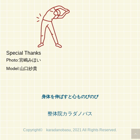
Special Thanks
Photo:宮嶋みほい
Model:山口紗貴
身体を伸ばすと心ものびのび
整体院カラダノバス
Copyright© karadanobasu, 2021 All Rights Reserved.