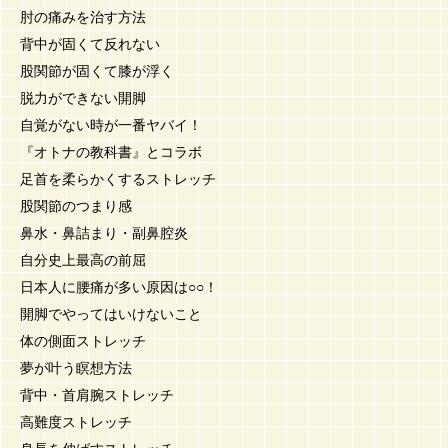
肘の痛みを治す方法
背中が固くて反れない
股関節が固くて膝が浮く
脱力ができない開脚
自覚がない時が一番ヤバイ！
『オトナの教科書』とコラボ
足首を柔らかくするストレッチ
股関節のつまり感
鼻水・鼻詰まり・副鼻腔炎
自分史上最高の前屈
日本人に腰痛が多い原因は○○！
開脚でやってはいけないこと
体の側面ストレッチ
夢が叶う瞑想方法
背中・首肩腕ストレッチ
高難度ストレッチ