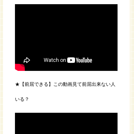
★【前屈できる】この動画見て前屈出来ない人
いる？