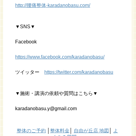
http://腰痛整体-karadanobasu.com/
▼SNS▼
Facebook
https://www.facebook.com/karadanobasu/
ツイッター
https://twitter.com/karadanobasu
▼施術・講演の依頼や質問はこちら▼
karadanobasu.y@gmail.com
整体のご予約
│
整体料金
│
自由が丘店 地図
│
よ