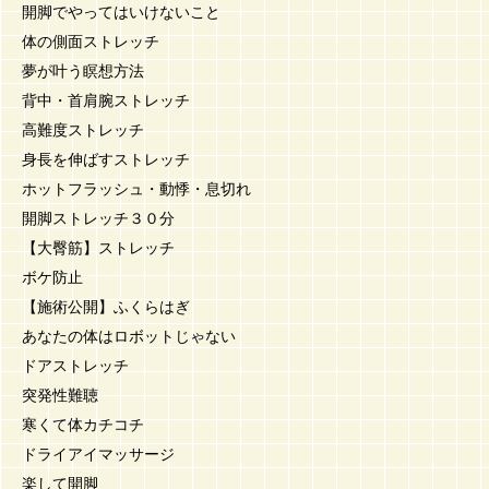
開脚でやってはいけないこと
体の側面ストレッチ
夢が叶う瞑想方法
背中・首肩腕ストレッチ
高難度ストレッチ
身長を伸ばすストレッチ
ホットフラッシュ・動悸・息切れ
開脚ストレッチ３０分
【大臀筋】ストレッチ
ボケ防止
【施術公開】ふくらはぎ
あなたの体はロボットじゃない
ドアストレッチ
突発性難聴
寒くて体カチコチ
ドライアイマッサージ
楽して開脚