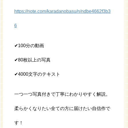
https://note.com/karadanobasu/n/ndbe4662f3b3
6
✔︎100分の動画
✔︎80枚以上の写真
✔︎4000文字のテキスト
一つ一つ写真付きで丁寧にわかりやすく解説。
柔らかくなりたい全ての方に届けたい自信作で
す！