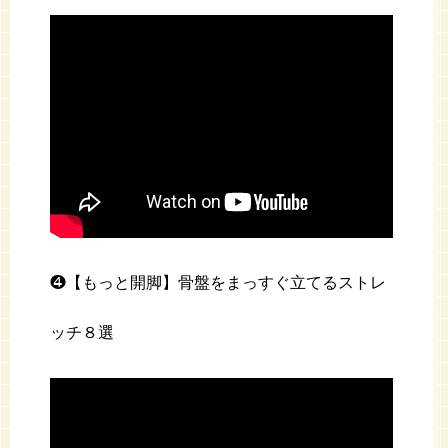
❹【もっと開脚】骨盤をまっすぐ立てるストレ
ッチ８選