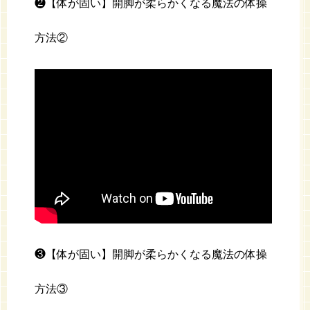
❷【体が固い】開脚が柔らかくなる魔法の体操
方法②
❸【体が固い】開脚が柔らかくなる魔法の体操
方法③