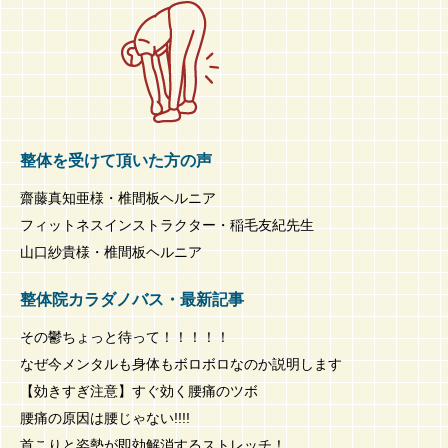
整体を受けて頂いた方の声
齋藤真知亜様・椎間板ヘルニア
フィットネスインストラクター・稲毛友紀先生
山口紗貴様・椎間板ヘルニア
整体院カラダノバス・最新記事
その鬱ちょっと待って！！！！！
なぜ今メンタルも身体もボロボロなのか説明します
【効きすぎ注意】すぐ効く腰痛のツボ
腰痛の原因は腰じゃない!!!!
首こりと姿勢が即効解消するストレッチ！