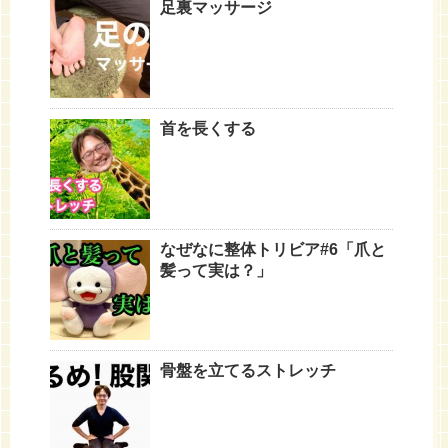
足裏マッサージ
首を長くする
なぜなに整体トリビア#6「爪と
髪って実は？」
骨盤を立てるストレッチ