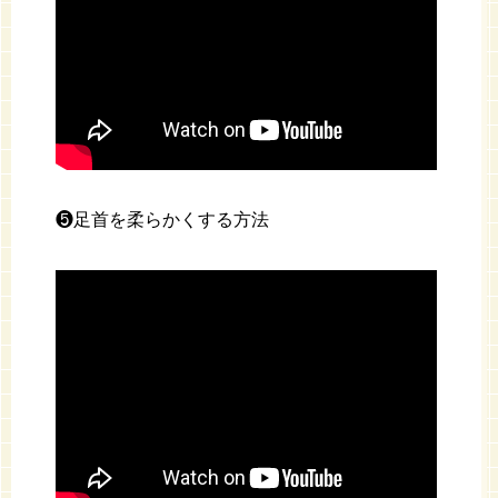
❺足首を柔らかくする方法