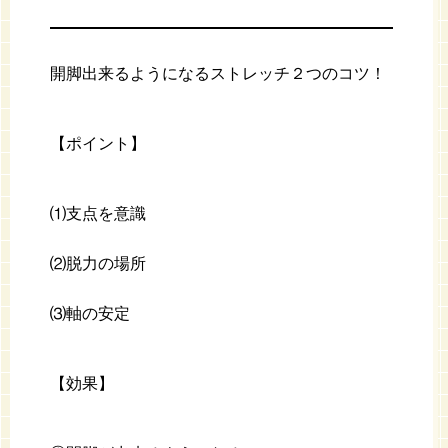
開脚出来るようになるストレッチ２つのコツ！
【ポイント】
⑴支点を意識
⑵脱力の場所
⑶軸の安定
【効果】