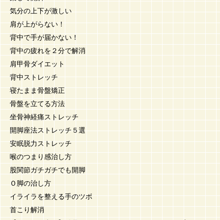
気分の上下が激しい
肩が上がらない！
背中で手が届かない！
背中の疲れを２分で解消
肩甲骨ダイエット
背中ストレッチ
寝たまま骨盤矯正
骨盤を立てる方法
坐骨神経痛ストレッチ
開脚座法ストレッチ５選
安眠脱力ストレッチ
喉のつまり感治し方
股関節ガチガチでも開脚
Ｏ脚の治し方
イライラを整える手のツボ
首こり解消