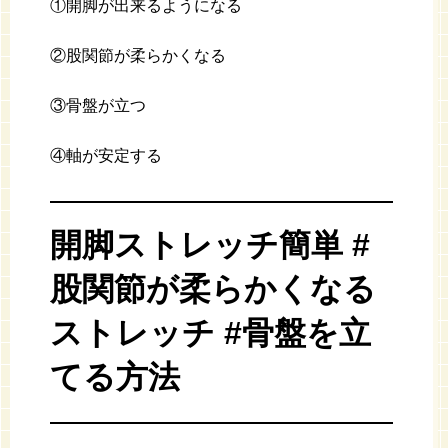
①開脚が出来るようになる
②股関節が柔らかくなる
③骨盤が立つ
④軸が安定する
開脚ストレッチ簡単 #
股関節が柔らかくなる
ストレッチ #骨盤を立
てる方法