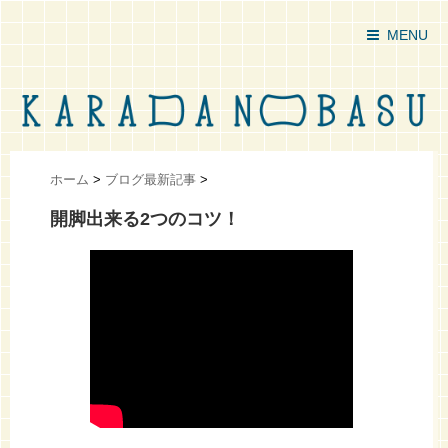
MENU
ホーム
>
ブログ最新記事
>
開脚出来る2つのコツ！