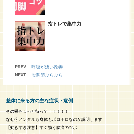
指トレで集中力
PREV
呼吸が浅い改善
NEXT
股関節ぶらぶら
整体に来る方の主な症状・症例
その鬱ちょっと待って！！！！！
なぜ今メンタルも身体もボロボロなのか説明します
【効きすぎ注意】すぐ効く腰痛のツボ