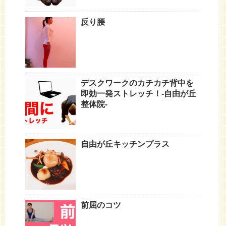
反り腰
デスクワークのカチカチ背中を
即効一発ストレッチ！-自由が丘
整体院-
自由が丘キッチンプラス
前屈のコツ