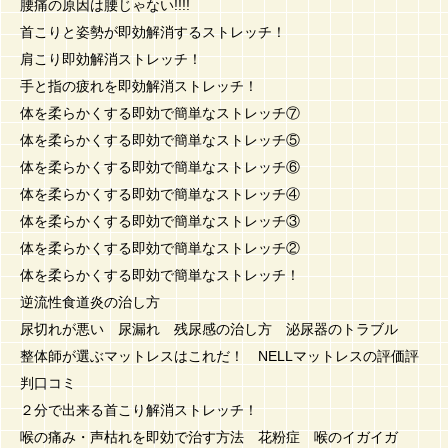
腰痛の原因は腰じゃない!!!!
首こりと姿勢が即効解消するストレッチ！
肩こり即効解消ストレッチ！
手と指の疲れを即効解消ストレッチ！
体を柔らかくする即効で簡単なストレッチ⑦
体を柔らかくする即効で簡単なストレッチ⑤
体を柔らかくする即効で簡単なストレッチ⑥
体を柔らかくする即効で簡単なストレッチ④
体を柔らかくする即効で簡単なストレッチ③
体を柔らかくする即効で簡単なストレッチ②
体を柔らかくする即効で簡単なストレッチ！
逆流性食道炎の治し方
尿切れが悪い 尿漏れ 残尿感の治し方 泌尿器のトラブル
整体師が選ぶマットレスはこれだ！ NELLマットレスの評価評
判口コミ
２分で出来る首こり解消ストレッチ！
喉の痛み・声枯れを即効で治す方法 花粉症 喉のイガイガ