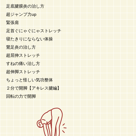
足底腱膜炎の治し方
超ジャンプ力up
緊張肩
足首ぐにゃぐにゃストレッチ
寝たきりにならない体操
鵞足炎の治し方
超屈伸ストレッチ
すねの痛い治し方
超伸脚ストレッチ
ちょっと怪しい気功整体
２分で開脚【アキレス腱編】
回転の力で開脚