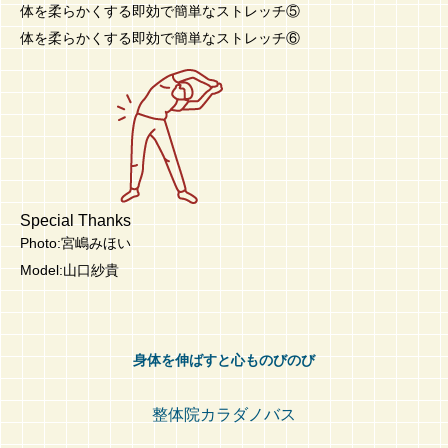
体を柔らかくする即効で簡単なストレッチ⑤
体を柔らかくする即効で簡単なストレッチ⑥
Special Thanks
Photo:宮嶋みほい
Model:山口紗貴
身体を伸ばすと心ものびのび
整体院カラダノバス