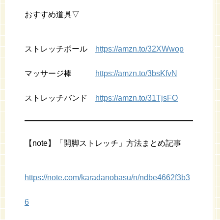
おすすめ道具▽
ストレッチポール
https://amzn.to/32XWwop
マッサージ棒
https://amzn.to/3bsKfvN
ストレッチバンド
https://amzn.to/31TjsFO
【note】「開脚ストレッチ」方法まとめ記事
https://note.com/karadanobasu/n/ndbe4662f3b3
6