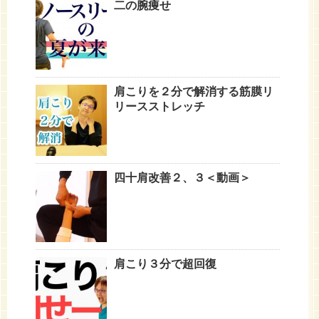
二の腕痩せ
肩こりを２分で解消する筋膜リ
リースストレッチ
四十肩改善２、３＜動画＞
肩こり３分で超回復