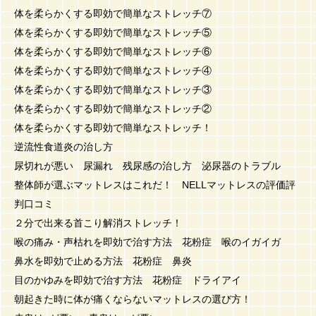
体を柔らかくする即効で簡単なストレッチ⑦
体を柔らかくする即効で簡単なストレッチ⑤
体を柔らかくする即効で簡単なストレッチ⑥
体を柔らかくする即効で簡単なストレッチ④
体を柔らかくする即効で簡単なストレッチ③
体を柔らかくする即効で簡単なストレッチ②
体を柔らかくする即効で簡単なストレッチ！
逆流性食道炎の治し方
尿切れが悪い 尿漏れ 残尿感の治し方 泌尿器のトラブル
整体師が選ぶマットレスはこれだ！ NELLマットレスの評価評
判口コミ
２分で出来る首こり解消ストレッチ！
喉の痛み・声枯れを即効で治す方法 花粉症 喉のイガイガ
鼻水を即効で止める方法 花粉症 鼻炎
目のかゆみを即効で治す方法 花粉症 ドライアイ
朝起きた時に体が痛くならないマットレスの選び方！