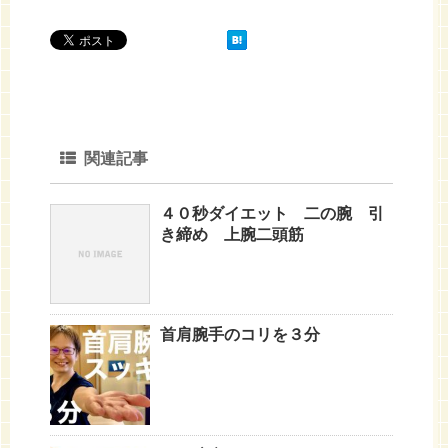
関連記事
４０秒ダイエット 二の腕 引
き締め 上腕二頭筋
首肩腕手のコリを３分