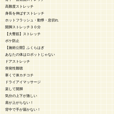
高難度ストレッチ
身長を伸ばすストレッチ
ホットフラッシュ・動悸・息切れ
開脚ストレッチ３０分
【大臀筋】ストレッチ
ボケ防止
【施術公開】ふくらはぎ
あなたの体はロボットじゃない
ドアストレッチ
突発性難聴
寒くて体カチコチ
ドライアイマッサージ
楽して開脚
気分の上下が激しい
肩が上がらない！
背中で手が届かない！