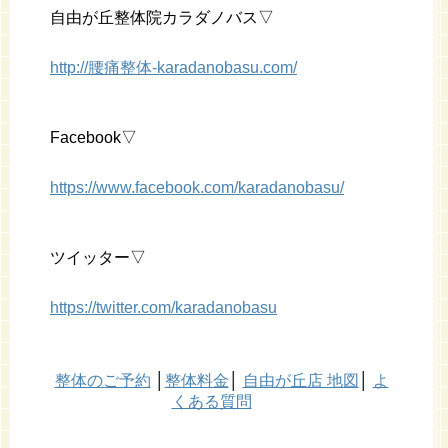
自由が丘整体院カラダノバス▽
http://腰痛整体-karadanobasu.com/
Facebook▽
https://www.facebook.com/karadanobasu/
ツイッター▽
https://twitter.com/karadanobasu
整体のご予約
│
整体料金
│
自由が丘店 地図
│
よ
くある質問