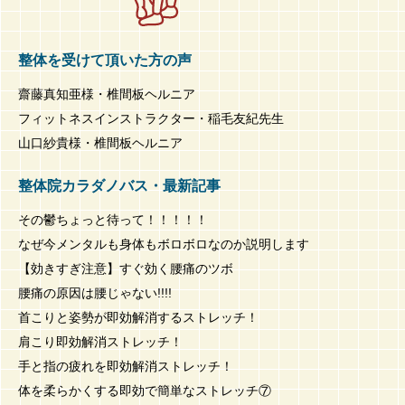
整体を受けて頂いた方の声
齋藤真知亜様・椎間板ヘルニア
フィットネスインストラクター・稲毛友紀先生
山口紗貴様・椎間板ヘルニア
整体院カラダノバス・最新記事
その鬱ちょっと待って！！！！！
なぜ今メンタルも身体もボロボロなのか説明します
【効きすぎ注意】すぐ効く腰痛のツボ
腰痛の原因は腰じゃない!!!!
首こりと姿勢が即効解消するストレッチ！
肩こり即効解消ストレッチ！
手と指の疲れを即効解消ストレッチ！
体を柔らかくする即効で簡単なストレッチ⑦