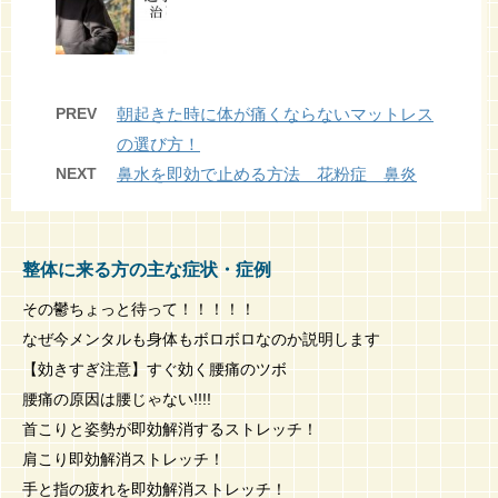
PREV
朝起きた時に体が痛くならないマットレス
の選び方！
NEXT
鼻水を即効で止める方法 花粉症 鼻炎
整体に来る方の主な症状・症例
その鬱ちょっと待って！！！！！
なぜ今メンタルも身体もボロボロなのか説明します
【効きすぎ注意】すぐ効く腰痛のツボ
腰痛の原因は腰じゃない!!!!
首こりと姿勢が即効解消するストレッチ！
肩こり即効解消ストレッチ！
手と指の疲れを即効解消ストレッチ！