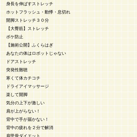
身長を伸ばすストレッチ
ホットフラッシュ・動悸・息切れ
開脚ストレッチ３０分
【大臀筋】ストレッチ
ボケ防止
【施術公開】ふくらはぎ
あなたの体はロボットじゃない
ドアストレッチ
突発性難聴
寒くて体カチコチ
ドライアイマッサージ
楽して開脚
気分の上下が激しい
肩が上がらない！
背中で手が届かない！
背中の疲れを２分で解消
肩甲骨ダイエット