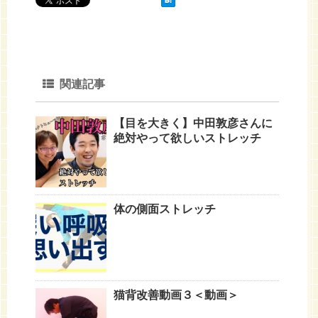
関連記事
【目を大きく】中田敦彦さんに
絶対やって欲しいストレッチ
体の側面ストレッチ
猫背改善動画３＜動画＞