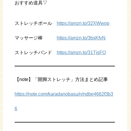
おすすめ道具▽
ストレッチポール
https://amzn.to/32XWwop
マッサージ棒
https://amzn.to/3bsKfvN
ストレッチバンド
https://amzn.to/31TjsFO
【note】「開脚ストレッチ」方法まとめ記事
https://note.com/karadanobasu/n/ndbe4662f3b3
6