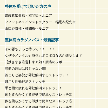
整体を受けて頂いた方の声
齋藤真知亜様・椎間板ヘルニア
フィットネスインストラクター・稲毛友紀先生
山口紗貴様・椎間板ヘルニア
整体院カラダノバス・最新記事
その鬱ちょっと待って！！！！！
なぜ今メンタルも身体もボロボロなのか説明します
【効きすぎ注意】すぐ効く腰痛のツボ
腰痛の原因は腰じゃない!!!!
首こりと姿勢が即効解消するストレッチ！
肩こり即効解消ストレッチ！
手と指の疲れを即効解消ストレッチ！
体を柔らかくする即効で簡単なストレッチ⑦
体を柔らかくする即効で簡単なストレッチ⑤
体を柔らかくする即効で簡単なストレッチ⑥