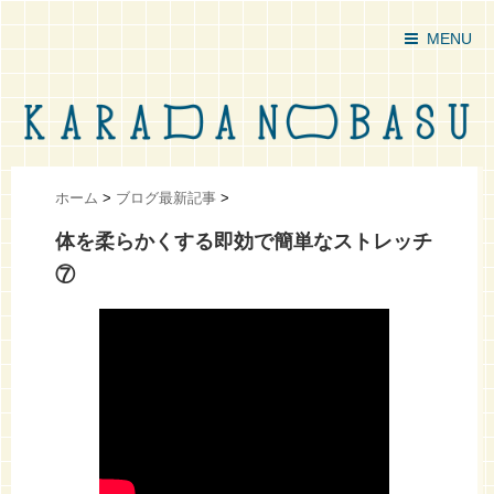
MENU
ホーム
>
ブログ最新記事
>
体を柔らかくする即効で簡単なストレッチ
⑦