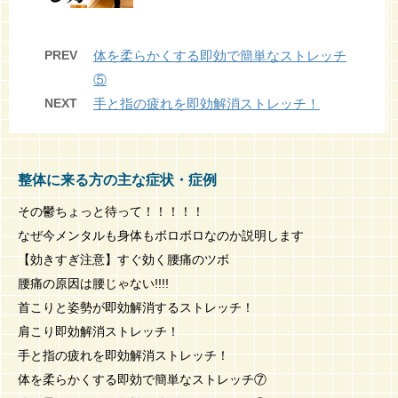
PREV
体を柔らかくする即効で簡単なストレッチ
⑤
NEXT
手と指の疲れを即効解消ストレッチ！
整体に来る方の主な症状・症例
その鬱ちょっと待って！！！！！
なぜ今メンタルも身体もボロボロなのか説明します
【効きすぎ注意】すぐ効く腰痛のツボ
腰痛の原因は腰じゃない!!!!
首こりと姿勢が即効解消するストレッチ！
肩こり即効解消ストレッチ！
手と指の疲れを即効解消ストレッチ！
体を柔らかくする即効で簡単なストレッチ⑦