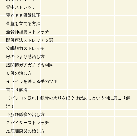
背中ストレッチ
寝たまま骨盤矯正
骨盤を立てる方法
坐骨神経痛ストレッチ
開脚座法ストレッチ５選
安眠脱力ストレッチ
喉のつまり感治し方
股関節ガチガチでも開脚
Ｏ脚の治し方
イライラを整える手のツボ
首こり解消
【パソコン疲れ】鎖骨の周りをほぐせばあっという間に肩こり解
消！
下肢静脈瘤の治し方
スパイダーストレッチ
足底腱膜炎の治し方