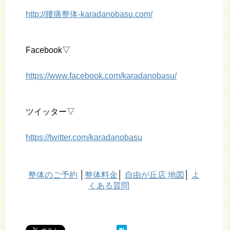
http://腰痛整体-karadanobasu.com/
Facebook▽
https://www.facebook.com/karadanobasu/
ツイッター▽
https://twitter.com/karadanobasu
整体のご予約
│
整体料金
│
自由が丘店 地図
│
よ
くある質問