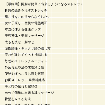
【最終回】開脚が簡単に出来るようになるストレッチ！
骨盤の歪みを治すストレッチ
肩こりをこの世からなくしたい
女の子座り・産後の骨盤矯正
本当に使える健康グッズ
美容整体・美顔マッサージ
太もも痩せ・脚やせ
慢性腰痛・ギックリ腰の治し方
疲れが取れてぐっすり眠れる
毎朝のストレッチルーティン
外反母趾や足の末端冷え性
便秘やぽっこりお腹を解消
お尻ストレッチ 坐骨神経痛
手と指の疲れと腱鞘炎
自分で簡単に出来る耳マッサージ
骨盤を立てる方法