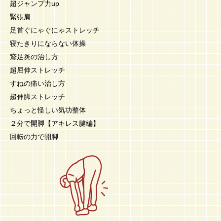
超ジャンプ力up
緊張肩
足首ぐにゃぐにゃストレッチ
寝たきりにならない体操
鵞足炎の治し方
超屈伸ストレッチ
すねの痛い治し方
超伸脚ストレッチ
ちょっと怪しい気功整体
２分で開脚【アキレス腱編】
回転の力で開脚