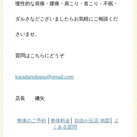
慢性的な肩痛・腰痛・肩こり・首こり・不眠・
ダルさなどございましたらお気軽にご相談くだ
さいませ。
質問はこちらにどうぞ
karadanobasu@gmail.com
店長 磯矢
整体のご予約
│
整体料金
│
自由が丘店 地図
│
よ
くある質問