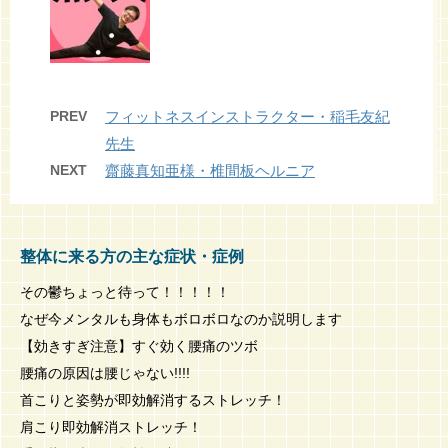
PREV
フィットネスインストラクター・稲毛友紀
先生
NEXT
齋藤真知亜様・椎間板ヘルニア
整体に来る方の主な症状・症例
その鬱ちょっと待って！！！！！
なぜ今メンタルも身体もボロボロなのか説明します
【効きすぎ注意】すぐ効く腰痛のツボ
腰痛の原因は腰じゃない!!!!
首こりと姿勢が即効解消するストレッチ！
肩こり即効解消ストレッチ！