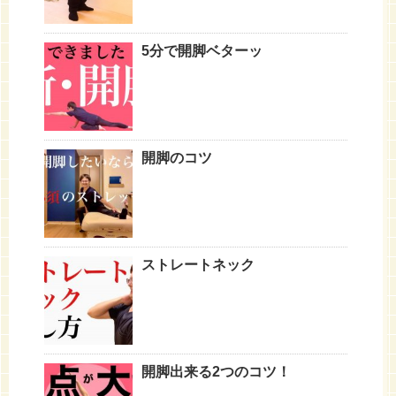
5分で開脚ベターッ
開脚のコツ
ストレートネック
開脚出来る2つのコツ！