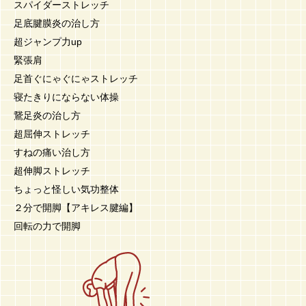
スパイダーストレッチ
足底腱膜炎の治し方
超ジャンプ力up
緊張肩
足首ぐにゃぐにゃストレッチ
寝たきりにならない体操
鵞足炎の治し方
超屈伸ストレッチ
すねの痛い治し方
超伸脚ストレッチ
ちょっと怪しい気功整体
２分で開脚【アキレス腱編】
回転の力で開脚