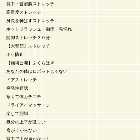
背中・首肩腕ストレッチ
高難度ストレッチ
身長を伸ばすストレッチ
ホットフラッシュ・動悸・息切れ
開脚ストレッチ３０分
【大臀筋】ストレッチ
ボケ防止
【施術公開】ふくらはぎ
あなたの体はロボットじゃない
ドアストレッチ
突発性難聴
寒くて体カチコチ
ドライアイマッサージ
楽して開脚
気分の上下が激しい
肩が上がらない！
背中で手が届かない！