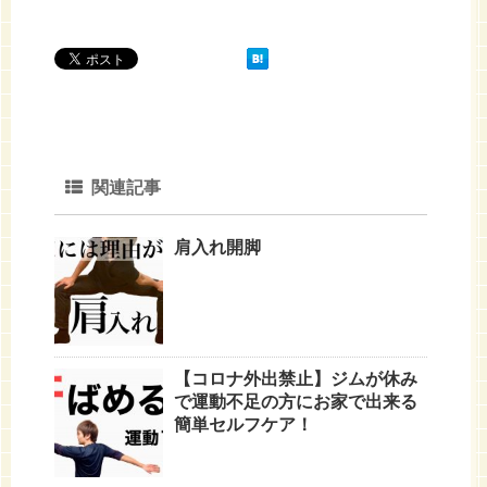
関連記事
肩入れ開脚
【コロナ外出禁止】ジムが休み
で運動不足の方にお家で出来る
簡単セルフケア！