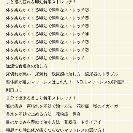
手と指の疲れを即効解消ストレッチ！
体を柔らかくする即効で簡単なストレッチ⑦
体を柔らかくする即効で簡単なストレッチ⑤
体を柔らかくする即効で簡単なストレッチ⑥
体を柔らかくする即効で簡単なストレッチ④
体を柔らかくする即効で簡単なストレッチ③
体を柔らかくする即効で簡単なストレッチ②
体を柔らかくする即効で簡単なストレッチ！
逆流性食道炎の治し方
尿切れが悪い 尿漏れ 残尿感の治し方 泌尿器のトラブル
整体師が選ぶマットレスはこれだ！ NELLマットレスの評価評
判口コミ
２分で出来る首こり解消ストレッチ！
喉の痛み・声枯れを即効で治す方法 花粉症 喉のイガイガ
鼻水を即効で止める方法 花粉症 鼻炎
目のかゆみを即効で治す方法 花粉症 ドライアイ
朝起きた時に体が痛くならないマットレスの選び方！