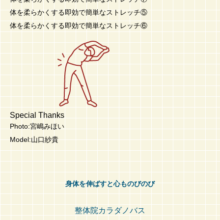
体を柔らかくする即効で簡単なストレッチ⑤
体を柔らかくする即効で簡単なストレッチ⑥
Special Thanks
Photo:宮嶋みほい
Model:山口紗貴
身体を伸ばすと心ものびのび
整体院カラダノバス