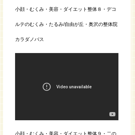
小顔・むくみ・美容・ダイエット整体８・デコ
ルテのむくみ・たるみ/自由が丘・奥沢の整体院
カラダノバス
小顔・むくみ・美容・ダイエット整体９・二の