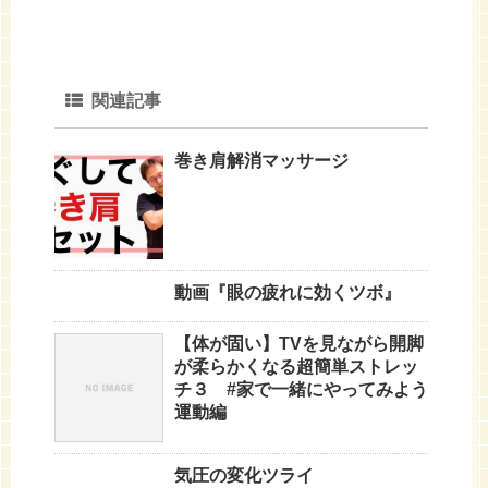
関連記事
巻き肩解消マッサージ
動画『眼の疲れに効くツボ』
【体が固い】TVを見ながら開脚
が柔らかくなる超簡単ストレッ
チ３ #家で一緒にやってみよう
運動編
気圧の変化ツライ