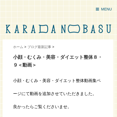
MENU
ホーム
>
ブログ最新記事
>
小顔・むくみ・美容・ダイエット整体８・
９＜動画＞
小顔・むくみ・美容・ダイエット整体動画集ペ
ージにて動画を追加させていただきました。
良かったらご覧くださいませ。