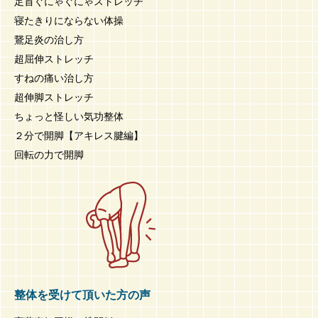
足首ぐにゃぐにゃストレッチ
寝たきりにならない体操
鵞足炎の治し方
超屈伸ストレッチ
すねの痛い治し方
超伸脚ストレッチ
ちょっと怪しい気功整体
２分で開脚【アキレス腱編】
回転の力で開脚
整体を受けて頂いた方の声