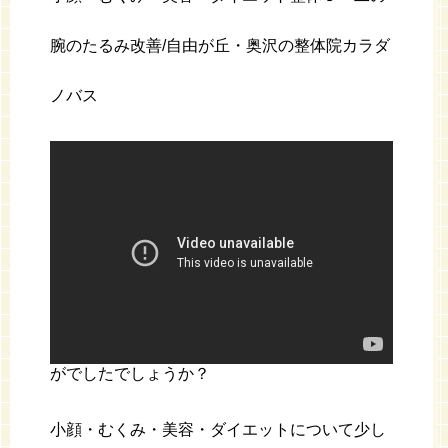
腕のたるみ改善/自由が丘・奥沢の整体院カラダ
ノバス
がでしたでしょうか？
小顔・むくみ・美容・ダイエットについて少し