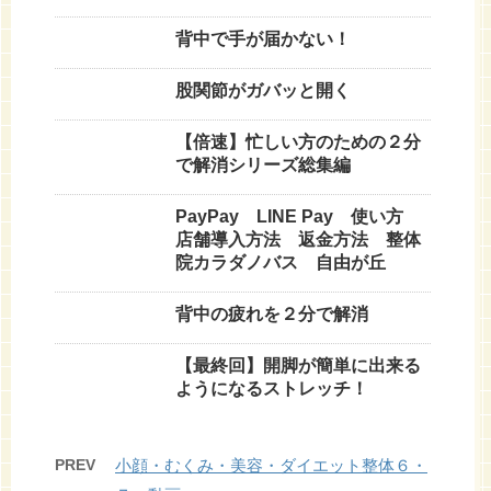
背中で手が届かない！
股関節がガバッと開く
【倍速】忙しい方のための２分
で解消シリーズ総集編
PayPay LINE Pay 使い方
店舗導入方法 返金方法 整体
院カラダノバス 自由が丘
背中の疲れを２分で解消
【最終回】開脚が簡単に出来る
ようになるストレッチ！
PREV
小顔・むくみ・美容・ダイエット整体６・