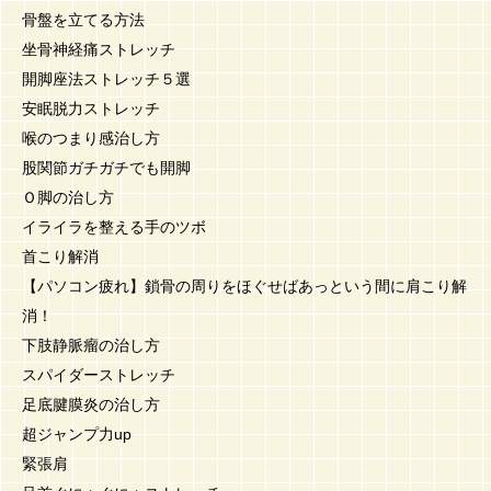
骨盤を立てる方法
坐骨神経痛ストレッチ
開脚座法ストレッチ５選
安眠脱力ストレッチ
喉のつまり感治し方
股関節ガチガチでも開脚
Ｏ脚の治し方
イライラを整える手のツボ
首こり解消
【パソコン疲れ】鎖骨の周りをほぐせばあっという間に肩こり解
消！
下肢静脈瘤の治し方
スパイダーストレッチ
足底腱膜炎の治し方
超ジャンプ力up
緊張肩