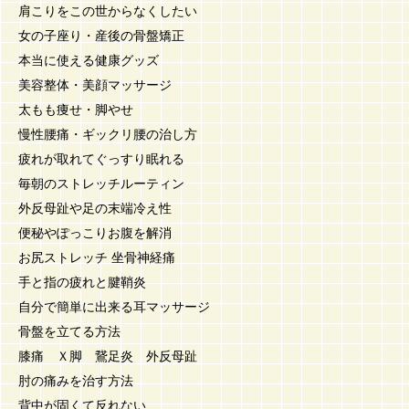
肩こりをこの世からなくしたい
女の子座り・産後の骨盤矯正
本当に使える健康グッズ
美容整体・美顔マッサージ
太もも痩せ・脚やせ
慢性腰痛・ギックリ腰の治し方
疲れが取れてぐっすり眠れる
毎朝のストレッチルーティン
外反母趾や足の末端冷え性
便秘やぽっこりお腹を解消
お尻ストレッチ 坐骨神経痛
手と指の疲れと腱鞘炎
自分で簡単に出来る耳マッサージ
骨盤を立てる方法
膝痛 Ｘ脚 鵞足炎 外反母趾
肘の痛みを治す方法
背中が固くて反れない