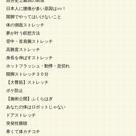
自分史上最高の前屈
日本人に腰痛が多い原因は○○！
開脚でやってはいけないこと
体の側面ストレッチ
夢が叶う瞑想方法
背中・首肩腕ストレッチ
高難度ストレッチ
身長を伸ばすストレッチ
ホットフラッシュ・動悸・息切れ
開脚ストレッチ３０分
【大臀筋】ストレッチ
ボケ防止
【施術公開】ふくらはぎ
あなたの体はロボットじゃない
ドアストレッチ
突発性難聴
寒くて体カチコチ