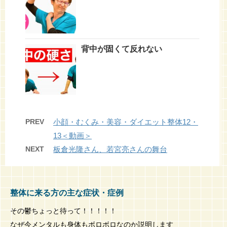
背中が固くて反れない
PREV
小顔・むくみ・美容・ダイエット整体12・
13＜動画＞
NEXT
板倉光隆さん、若宮亮さんの舞台
整体に来る方の主な症状・症例
その鬱ちょっと待って！！！！！
なぜ今メンタルも身体もボロボロなのか説明します