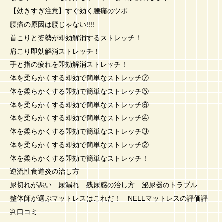
【効きすぎ注意】すぐ効く腰痛のツボ
腰痛の原因は腰じゃない!!!!
首こりと姿勢が即効解消するストレッチ！
肩こり即効解消ストレッチ！
手と指の疲れを即効解消ストレッチ！
体を柔らかくする即効で簡単なストレッチ⑦
体を柔らかくする即効で簡単なストレッチ⑤
体を柔らかくする即効で簡単なストレッチ⑥
体を柔らかくする即効で簡単なストレッチ④
体を柔らかくする即効で簡単なストレッチ③
体を柔らかくする即効で簡単なストレッチ②
体を柔らかくする即効で簡単なストレッチ！
逆流性食道炎の治し方
尿切れが悪い 尿漏れ 残尿感の治し方 泌尿器のトラブル
整体師が選ぶマットレスはこれだ！ NELLマットレスの評価評
判口コミ