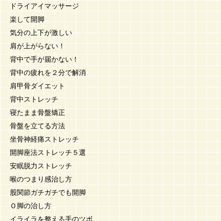
ドライアイマッサージ
楽して開脚
気分の上下が激しい
肩が上がらない！
背中で手が届かない！
背中の疲れを２分で解消
肩甲骨ダイエット
背中ストレッチ
寝たまま骨盤矯正
骨盤を立てる方法
坐骨神経痛ストレッチ
開脚座法ストレッチ５選
安眠脱力ストレッチ
喉のつまり感治し方
股関節ガチガチでも開脚
Ｏ脚の治し方
イライラを整える手のツボ