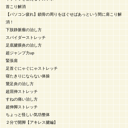
首こり解消
【パソコン疲れ】鎖骨の周りをほぐせばあっという間に肩こり解
消！
下肢静脈瘤の治し方
スパイダーストレッチ
足底腱膜炎の治し方
超ジャンプ力up
緊張肩
足首ぐにゃぐにゃストレッチ
寝たきりにならない体操
鵞足炎の治し方
超屈伸ストレッチ
すねの痛い治し方
超伸脚ストレッチ
ちょっと怪しい気功整体
２分で開脚【アキレス腱編】