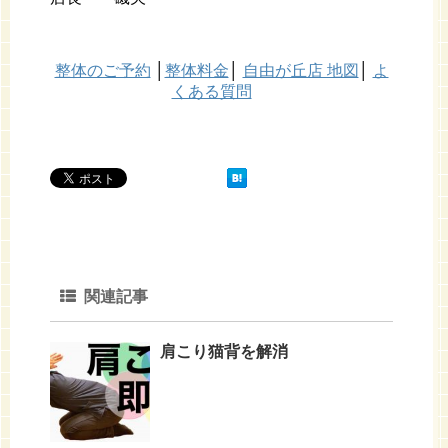
整体のご予約
│
整体料金
│
自由が丘店 地図
│
よ
くある質問
関連記事
肩こり猫背を解消