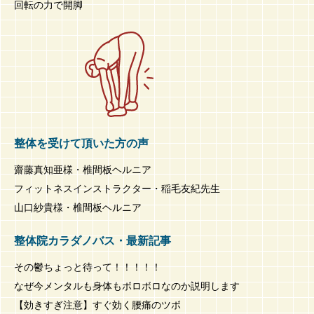
回転の力で開脚
整体を受けて頂いた方の声
齋藤真知亜様・椎間板ヘルニア
フィットネスインストラクター・稲毛友紀先生
山口紗貴様・椎間板ヘルニア
整体院カラダノバス・最新記事
その鬱ちょっと待って！！！！！
なぜ今メンタルも身体もボロボロなのか説明します
【効きすぎ注意】すぐ効く腰痛のツボ