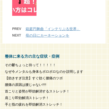
PREV
箱庭円舞曲「インテリぶる世界」
NEXT
母の日にカーネーションを
整体に来る方の主な症状・症例
その鬱ちょっと待って！！！！！
なぜ今メンタルも身体もボロボロなのか説明します
【効きすぎ注意】すぐ効く腰痛のツボ
腰痛の原因は腰じゃない!!!!
首こりと姿勢が即効解消するストレッチ！
肩こり即効解消ストレッチ！
手と指の疲れを即効解消ストレッチ！