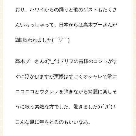
おり、ハワイからの踊りと歌のゲストもたくさ
んいらっしゃって、日本からは高木ブーさんが
2曲歌われました(⌒▽⌒)
高木ブーさんσ(^_^;)ドリフの雷様のコントがす
ぐに浮かびますが実際はすごくオシャレで常に
ニコニコとウクレレを弾きながら綺麗に楽しそ
うに歌う素敵な方でした、驚きました∑(ﾟДﾟ)！
こんな風に年をとるのもいいなあ。