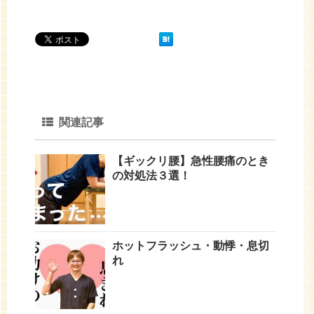
関連記事
【ギックリ腰】急性腰痛のとき
の対処法３選！
ホットフラッシュ・動悸・息切
れ