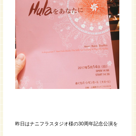
昨日はナニフラスタジオ様の30周年記念公演を