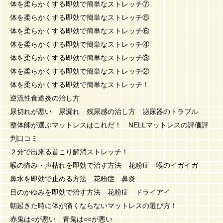
体を柔らかくする即効で簡単なストレッチ⑦
体を柔らかくする即効で簡単なストレッチ⑤
体を柔らかくする即効で簡単なストレッチ⑥
体を柔らかくする即効で簡単なストレッチ④
体を柔らかくする即効で簡単なストレッチ③
体を柔らかくする即効で簡単なストレッチ②
体を柔らかくする即効で簡単なストレッチ！
逆流性食道炎の治し方
尿切れが悪い 尿漏れ 残尿感の治し方 泌尿器のトラブル
整体師が選ぶマットレスはこれだ！ NELLマットレスの評価評
判口コミ
２分で出来る首こり解消ストレッチ！
喉の痛み・声枯れを即効で治す方法 花粉症 喉のイガイガ
鼻水を即効で止める方法 花粉症 鼻炎
目のかゆみを即効で治す方法 花粉症 ドライアイ
朝起きた時に体が痛くならないマットレスの選び方！
赤鬼は○が悪い 青鬼は○○が悪い