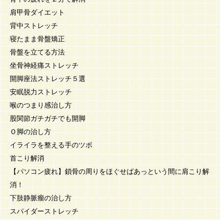
肩甲骨ダイエット
背中ストレッチ
寝たまま骨盤矯正
骨盤を立てる方法
坐骨神経痛ストレッチ
開脚座法ストレッチ５選
安眠脱力ストレッチ
喉のつまり感治し方
股関節ガチガチでも開脚
Ｏ脚の治し方
イライラを整える手のツボ
首こり解消
【パソコン疲れ】鎖骨の周りをほぐせばあっという間に肩こり解
消！
下肢静脈瘤の治し方
スパイダーストレッチ