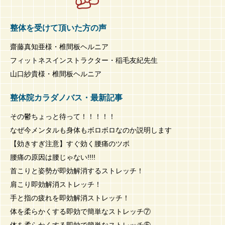
整体を受けて頂いた方の声
齋藤真知亜様・椎間板ヘルニア
フィットネスインストラクター・稲毛友紀先生
山口紗貴様・椎間板ヘルニア
整体院カラダノバス・最新記事
その鬱ちょっと待って！！！！！
なぜ今メンタルも身体もボロボロなのか説明します
【効きすぎ注意】すぐ効く腰痛のツボ
腰痛の原因は腰じゃない!!!!
首こりと姿勢が即効解消するストレッチ！
肩こり即効解消ストレッチ！
手と指の疲れを即効解消ストレッチ！
体を柔らかくする即効で簡単なストレッチ⑦