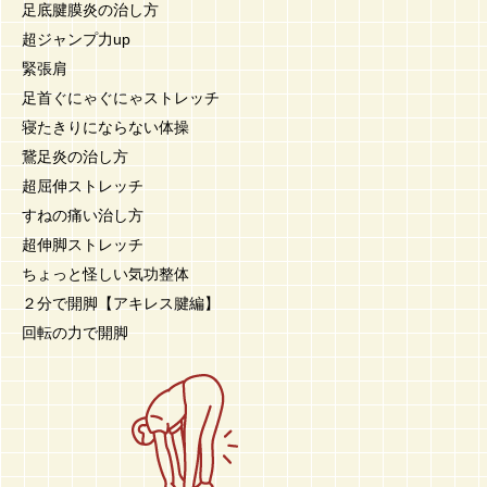
足底腱膜炎の治し方
超ジャンプ力up
緊張肩
足首ぐにゃぐにゃストレッチ
寝たきりにならない体操
鵞足炎の治し方
超屈伸ストレッチ
すねの痛い治し方
超伸脚ストレッチ
ちょっと怪しい気功整体
２分で開脚【アキレス腱編】
回転の力で開脚