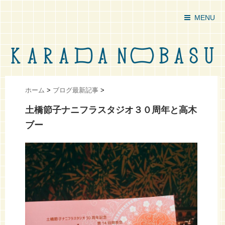
MENU
ホーム
>
ブログ最新記事
>
土橋節子ナニフラスタジオ３０周年と高木
ブー