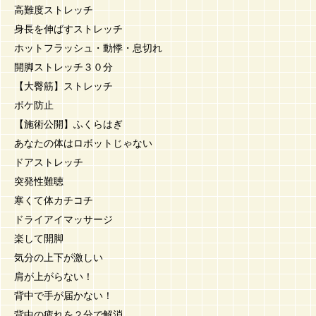
高難度ストレッチ
身長を伸ばすストレッチ
ホットフラッシュ・動悸・息切れ
開脚ストレッチ３０分
【大臀筋】ストレッチ
ボケ防止
【施術公開】ふくらはぎ
あなたの体はロボットじゃない
ドアストレッチ
突発性難聴
寒くて体カチコチ
ドライアイマッサージ
楽して開脚
気分の上下が激しい
肩が上がらない！
背中で手が届かない！
背中の疲れを２分で解消