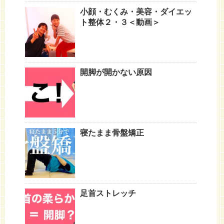
小顔・むくみ・美容・ダイエッ
ト整体２・３＜動画＞
開脚が開かない原因
寝たまま骨盤矯正
足首ストレッチ