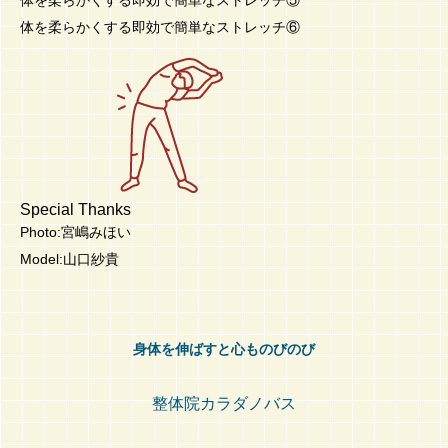
体を柔らかくする即効で簡単なストレッチ⑤
体を柔らかくする即効で簡単なストレッチ⑥
Special Thanks
Photo:宮嶋みほい
Model:山口紗貴
身体を伸ばすと心ものびのび
整体院カラダノバス