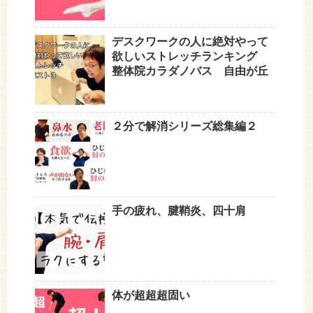
デスクワークの人に絶対やって
欲しいストレッチランキング
整体院カラダノバス 自由が丘
２分で解消シリーズ総集編２
手の疲れ、腱鞘炎、四十肩
体が超超超固い