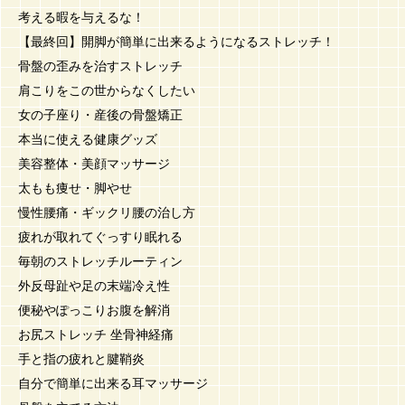
考える暇を与えるな！
【最終回】開脚が簡単に出来るようになるストレッチ！
骨盤の歪みを治すストレッチ
肩こりをこの世からなくしたい
女の子座り・産後の骨盤矯正
本当に使える健康グッズ
美容整体・美顔マッサージ
太もも痩せ・脚やせ
慢性腰痛・ギックリ腰の治し方
疲れが取れてぐっすり眠れる
毎朝のストレッチルーティン
外反母趾や足の末端冷え性
便秘やぽっこりお腹を解消
お尻ストレッチ 坐骨神経痛
手と指の疲れと腱鞘炎
自分で簡単に出来る耳マッサージ