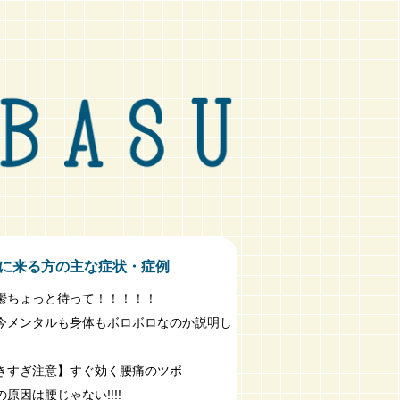
に来る方の主な症状・症例
鬱ちょっと待って！！！！！
今メンタルも身体もボロボロなのか説明し
きすぎ注意】すぐ効く腰痛のツボ
原因は腰じゃない!!!!