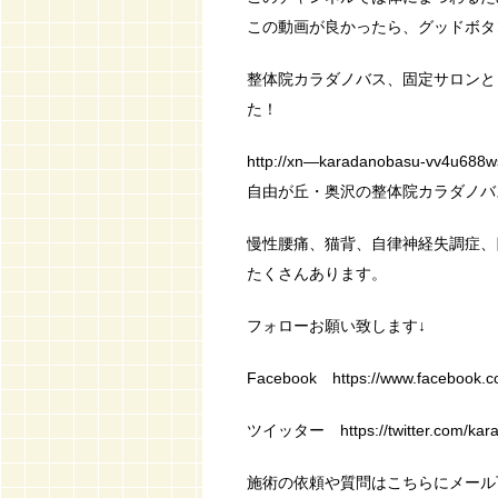
この動画が良かったら、グッドボタ
整体院カラダノバス、固定サロンと
た！
http://xn—karadanobasu-vv4u688
自由が丘・奥沢の整体院カラダノバ
慢性腰痛、猫背、自律神経失調症、
たくさんあります。
フォローお願い致します↓
Facebook https://www.facebook.c
ツイッター https://twitter.com/kar
施術の依頼や質問はこちらにメール