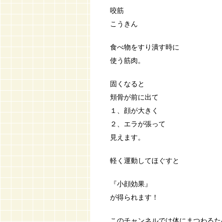
咬筋
こうきん
食べ物をすり潰す時に
使う筋肉。
固くなると
頬骨が前に出て
１、顔が大きく
２、エラが張って
見えます。
軽く運動してほぐすと
『小顔効果』
が得られます！
このチャンネルでは体にまつわるた