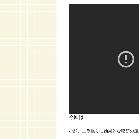
今回は
小顔、エラ張りに効果的な咬筋の運