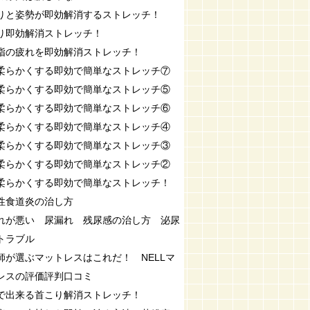
りと姿勢が即効解消するストレッチ！
り即効解消ストレッチ！
指の疲れを即効解消ストレッチ！
柔らかくする即効で簡単なストレッチ⑦
柔らかくする即効で簡単なストレッチ⑤
柔らかくする即効で簡単なストレッチ⑥
柔らかくする即効で簡単なストレッチ④
柔らかくする即効で簡単なストレッチ③
柔らかくする即効で簡単なストレッチ②
柔らかくする即効で簡単なストレッチ！
性食道炎の治し方
れが悪い 尿漏れ 残尿感の治し方 泌尿
トラブル
師が選ぶマットレスはこれだ！ NELLマ
レスの評価評判口コミ
で出来る首こり解消ストレッチ！