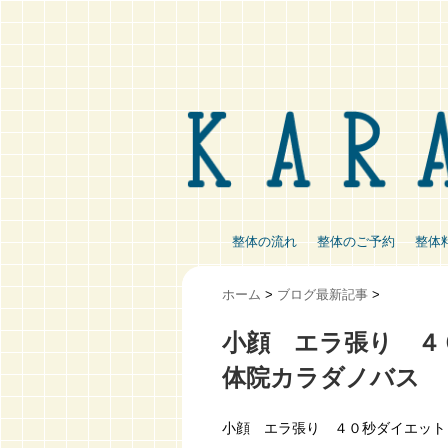
整体の流れ
整体のご予約
整体
ホーム
>
ブログ最新記事
>
小顔 エラ張り ４
体院カラダノバス
小顔 エラ張り ４０秒ダイエット