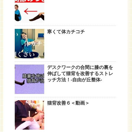
寒くて体カチコチ
デスクワークの合間に膝の裏を
伸ばして猫背を改善するストレ
ッチ方法！-自由が丘整体-
猫背改善６＜動画＞