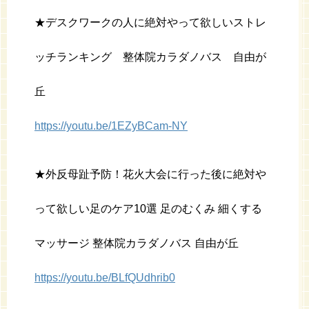
★デスクワークの人に絶対やって欲しいストレ
ッチランキング 整体院カラダノバス 自由が
丘
https://youtu.be/1EZyBCam-NY
★外反母趾予防！花火大会に行った後に絶対や
って欲しい足のケア10選 足のむくみ 細くする
マッサージ 整体院カラダノバス 自由が丘
https://youtu.be/BLfQUdhrib0