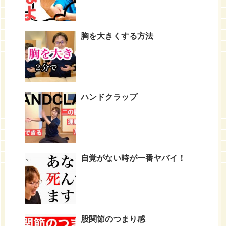
胸を大きくする方法
ハンドクラップ
自覚がない時が一番ヤバイ！
股関節のつまり感