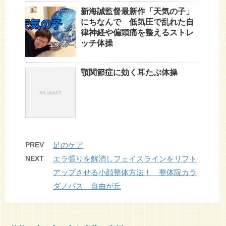
新海誠監督最新作「天気の子」
にちなんで 低気圧で乱れた自
律神経や偏頭痛を整えるストレ
ッチ体操
顎関節症に効く耳たぶ体操
PREV
足のケア
NEXT
エラ張りを解消しフェイスラインをリフト
アップさせる小顔整体方法！ 整体院カラ
ダノバス 自由が丘