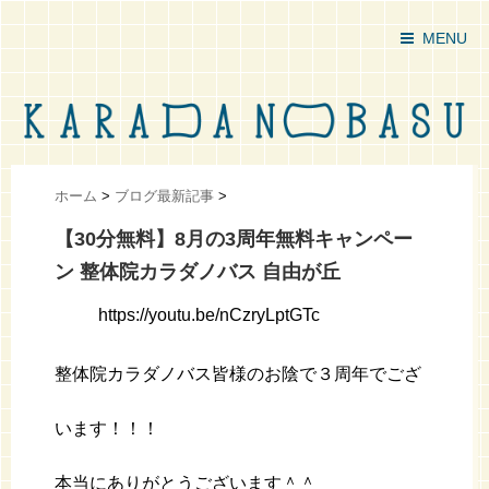
MENU
ホーム
>
ブログ最新記事
>
【30分無料】8月の3周年無料キャンペー
ン 整体院カラダノバス 自由が丘
https://youtu.be/nCzryLptGTc
整体院カラダノバス皆様のお陰で３周年でござ
います！！！
本当にありがとうございます＾＾