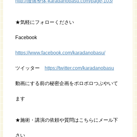
http://腰痛整体-karadanobasu.com/page-103/
★気軽にフォローください
Facebook
https://www.facebook.com/karadanobasu/
ツイッター
https://twitter.com/karadanobasu
動画にする前の秘密企画をポロポロつぶやいて
ます
★施術・講演の依頼や質問はこちらにメール下
さい