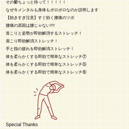
その鬱ちょっと待って！！！！！
なぜ今メンタルも身体もボロボロなのか説明します
【効きすぎ注意】すぐ効く腰痛のツボ
腰痛の原因は腰じゃない!!!!
首こりと姿勢が即効解消するストレッチ！
肩こり即効解消ストレッチ！
手と指の疲れを即効解消ストレッチ！
体を柔らかくする即効で簡単なストレッチ⑦
体を柔らかくする即効で簡単なストレッチ⑤
体を柔らかくする即効で簡単なストレッチ⑥
Special Thanks