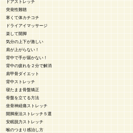
ドアストレッチ
突発性難聴
寒くて体カチコチ
ドライアイマッサージ
楽して開脚
気分の上下が激しい
肩が上がらない！
背中で手が届かない！
背中の疲れを２分で解消
肩甲骨ダイエット
背中ストレッチ
寝たまま骨盤矯正
骨盤を立てる方法
坐骨神経痛ストレッチ
開脚座法ストレッチ５選
安眠脱力ストレッチ
喉のつまり感治し方