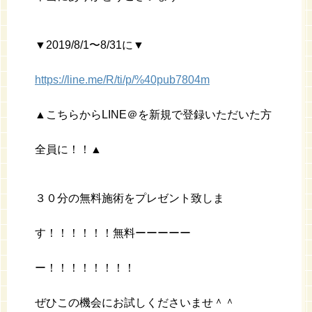
▼2019/8/1〜8/31に▼
https://line.me/R/ti/p/%40pub7804m
▲こちらからLINE＠を新規で登録いただいた方
全員に！！▲
３０分の無料施術をプレゼント致しま
す！！！！！！無料ーーーーー
ー！！！！！！！！
ぜひこの機会にお試しくださいませ＾＾