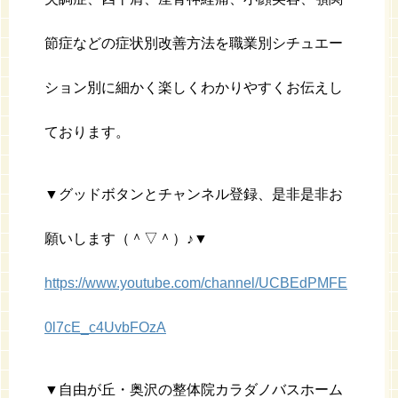
節症などの症状別改善方法を職業別シチュエー
ション別に細かく楽しくわかりやすくお伝えし
ております。
▼グッドボタンとチャンネル登録、是非是非お
願いします（＾▽＾）♪▼
https://www.youtube.com/channel/UCBEdPMFE
0l7cE_c4UvbFOzA
▼自由が丘・奥沢の整体院カラダノバスホーム