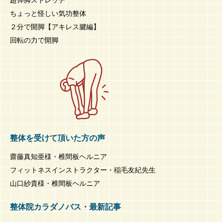
ちょっと怪しい気功整体
２分で開脚【アキレス腱編】
回転の力で開脚
整体を受けて頂いた方の声
齋藤真知亜様・椎間板ヘルニア
フィットネスインストラクター・稲毛友紀先生
山口紗貴様・椎間板ヘルニア
整体院カラダノバス・最新記事