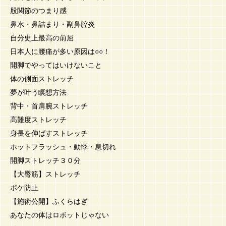
股関節のつまり感
鼻水・鼻詰まり・副鼻腔炎
自分史上最高の前屈
日本人に腰痛が多い原因は○○！
開脚でやってはいけないこと
体の側面ストレッチ
夢が叶う瞑想方法
背中・首肩腕ストレッチ
高難度ストレッチ
身長を伸ばすストレッチ
ホットフラッシュ・動悸・息切れ
開脚ストレッチ３０分
【大臀筋】ストレッチ
ボケ防止
【施術公開】ふくらはぎ
あなたの体はロボットじゃない