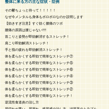
整体に来る方の主な症状・症例
その鬱ちょっと待って！！！！！
なぜ今メンタルも身体もボロボロなのか説明します
【効きすぎ注意】すぐ効く腰痛のツボ
腰痛の原因は腰じゃない!!!!
首こりと姿勢が即効解消するストレッチ！
肩こり即効解消ストレッチ！
手と指の疲れを即効解消ストレッチ！
体を柔らかくする即効で簡単なストレッチ⑦
体を柔らかくする即効で簡単なストレッチ⑤
体を柔らかくする即効で簡単なストレッチ⑥
体を柔らかくする即効で簡単なストレッチ④
体を柔らかくする即効で簡単なストレッチ③
体を柔らかくする即効で簡単なストレッチ②
体を柔らかくする即効で簡単なストレッチ！
逆流性食道炎の治し方
尿切れが悪い 尿漏れ 残尿感の治し方 泌尿器のトラブル