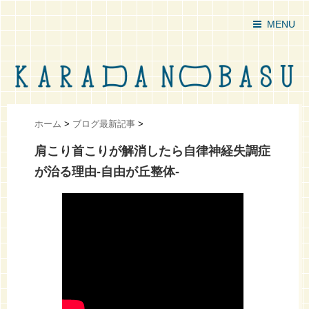
MENU
ホーム
>
ブログ最新記事
>
肩こり首こりが解消したら自律神経失調症
が治る理由-自由が丘整体-