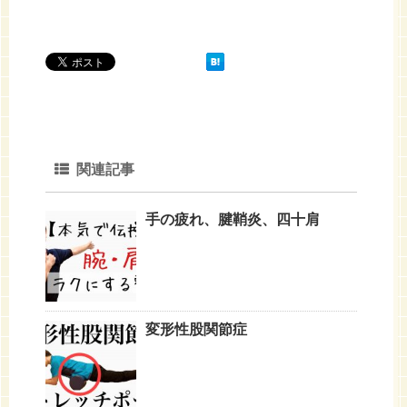
関連記事
手の疲れ、腱鞘炎、四十肩
変形性股関節症