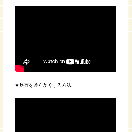
★足首を柔らかくする方法