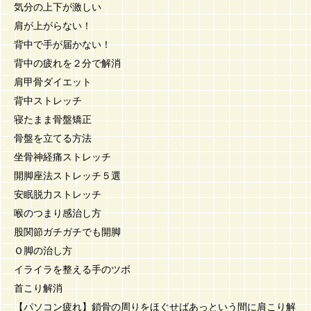
気分の上下が激しい
肩が上がらない！
背中で手が届かない！
背中の疲れを２分で解消
肩甲骨ダイエット
背中ストレッチ
寝たまま骨盤矯正
骨盤を立てる方法
坐骨神経痛ストレッチ
開脚座法ストレッチ５選
安眠脱力ストレッチ
喉のつまり感治し方
股関節ガチガチでも開脚
Ｏ脚の治し方
イライラを整える手のツボ
首こり解消
【パソコン疲れ】鎖骨の周りをほぐせばあっという間に肩こり解