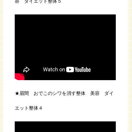
容 ダイエット整体５
★眉間 おでこのシワを消す整体 美容 ダイ
エット整体４