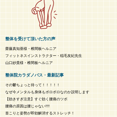
整体を受けて頂いた方の声
齋藤真知亜様・椎間板ヘルニア
フィットネスインストラクター・稲毛友紀先生
山口紗貴様・椎間板ヘルニア
整体院カラダノバス・最新記事
その鬱ちょっと待って！！！！！
なぜ今メンタルも身体もボロボロなのか説明します
【効きすぎ注意】すぐ効く腰痛のツボ
腰痛の原因は腰じゃない!!!!
首こりと姿勢が即効解消するストレッチ！