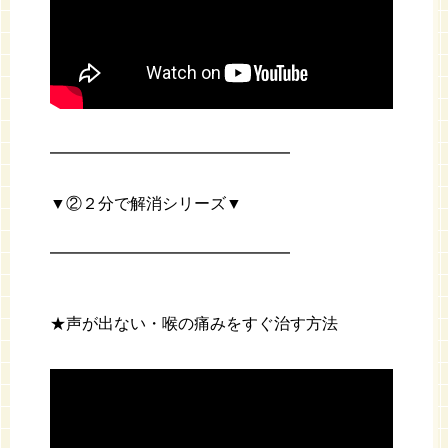
━━━━━━━━━━━━━━━
▼②２分で解消シリーズ▼
━━━━━━━━━━━━━━━
★声が出ない・喉の痛みをすぐ治す方法