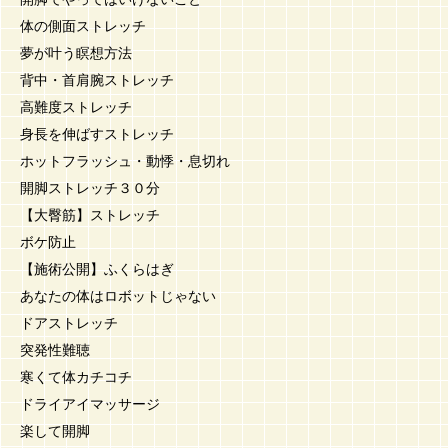
体の側面ストレッチ
夢が叶う瞑想方法
背中・首肩腕ストレッチ
高難度ストレッチ
身長を伸ばすストレッチ
ホットフラッシュ・動悸・息切れ
開脚ストレッチ３０分
【大臀筋】ストレッチ
ボケ防止
【施術公開】ふくらはぎ
あなたの体はロボットじゃない
ドアストレッチ
突発性難聴
寒くて体カチコチ
ドライアイマッサージ
楽して開脚