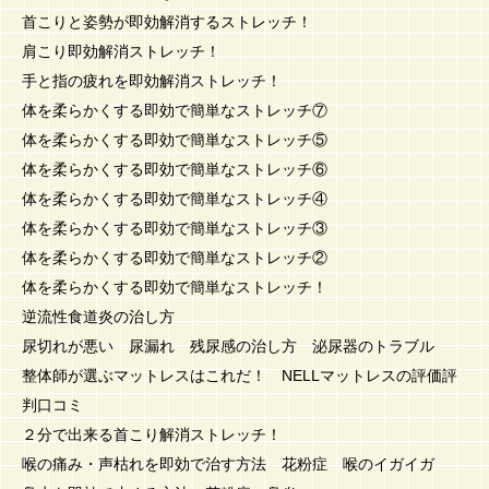
首こりと姿勢が即効解消するストレッチ！
肩こり即効解消ストレッチ！
手と指の疲れを即効解消ストレッチ！
体を柔らかくする即効で簡単なストレッチ⑦
体を柔らかくする即効で簡単なストレッチ⑤
体を柔らかくする即効で簡単なストレッチ⑥
体を柔らかくする即効で簡単なストレッチ④
体を柔らかくする即効で簡単なストレッチ③
体を柔らかくする即効で簡単なストレッチ②
体を柔らかくする即効で簡単なストレッチ！
逆流性食道炎の治し方
尿切れが悪い 尿漏れ 残尿感の治し方 泌尿器のトラブル
整体師が選ぶマットレスはこれだ！ NELLマットレスの評価評
判口コミ
２分で出来る首こり解消ストレッチ！
喉の痛み・声枯れを即効で治す方法 花粉症 喉のイガイガ