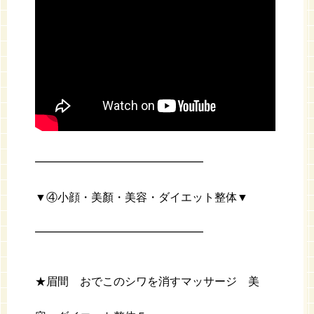
━━━━━━━━━━━━━━━
▼④小顔・美顏・美容・ダイエット整体▼
━━━━━━━━━━━━━━━
★眉間 おでこのシワを消すマッサージ 美