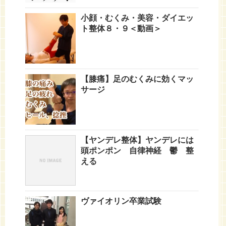
小顔・むくみ・美容・ダイエッ
ト整体８・９＜動画＞
【膝痛】足のむくみに効くマッ
サージ
【ヤンデレ整体】ヤンデレには
頭ポンポン 自律神経 鬱 整
える
ヴァイオリン卒業試験