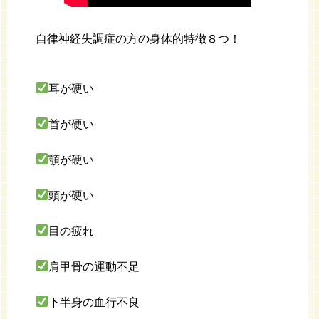
自律神経失調症の方の身体的特徴８つ！
耳が硬い
首が硬い
顎が硬い
頭が硬い
目の疲れ
肩甲骨の運動不足
下半身の血行不良