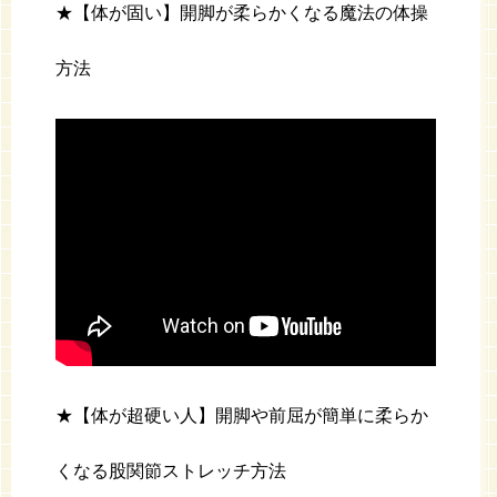
★【体が固い】開脚が柔らかくなる魔法の体操
方法
★【体が超硬い人】開脚や前屈が簡単に柔らか
くなる股関節ストレッチ方法