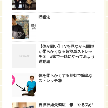
呼吸法
【体が固い】TVを見ながら開脚
が柔らかくなる超簡単ストレッ
チ３ #家で一緒にやってみよう
運動編
体を柔らかくする即効で簡単な
ストレッチ⑥
自律神経失調症 鬱 やる気が