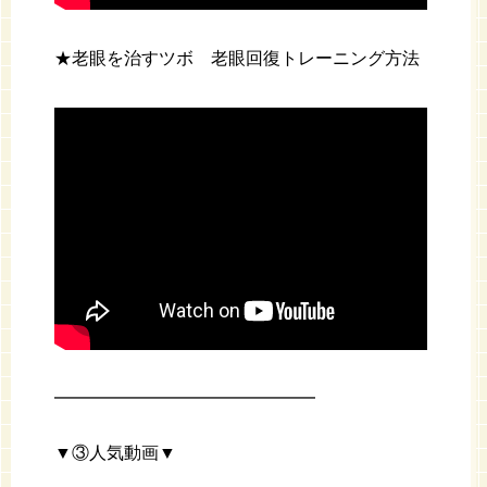
★老眼を治すツボ 老眼回復トレーニング方法
━━━━━━━━━━━━━━━
▼③人気動画▼