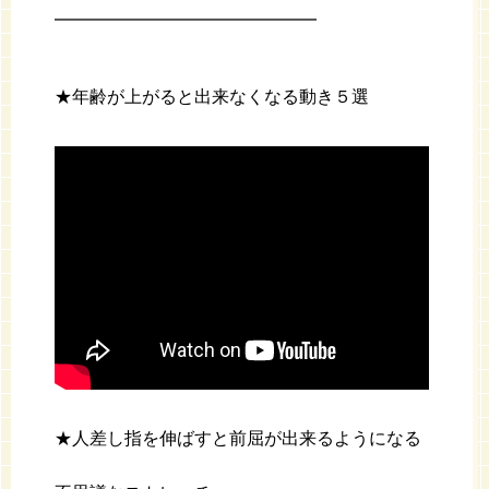
━━━━━━━━━━━━━━━
★年齢が上がると出来なくなる動き５選
★人差し指を伸ばすと前屈が出来るようになる