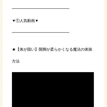
━━━━━━━━━━━━━━━
▼①人気動画▼
━━━━━━━━━━━━━━━
★【体が固い】開脚が柔らかくなる魔法の体操
方法