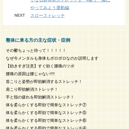
やってみよう運動編
NEXT
スローストレッチ
整体に来る方の主な症状・症例
その鬱ちょっと待って！！！！！
なぜ今メンタルも身体もボロボロなのか説明します
【効きすぎ注意】すぐ効く腰痛のツボ
腰痛の原因は腰じゃない!!!!
首こりと姿勢が即効解消するストレッチ！
肩こり即効解消ストレッチ！
手と指の疲れを即効解消ストレッチ！
体を柔らかくする即効で簡単なストレッチ⑦
体を柔らかくする即効で簡単なストレッチ⑤
体を柔らかくする即効で簡単なストレッチ⑥
体を柔らかくする即効で簡単なストレッチ④