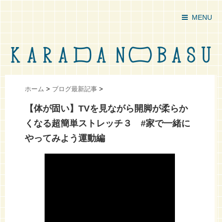
MENU
ホーム
>
ブログ最新記事
>
【体が固い】TVを見ながら開脚が柔らか
くなる超簡単ストレッチ３ #家で一緒に
やってみよう運動編