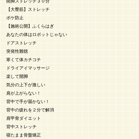
開脚ストレッチ３０分
【大臀筋】ストレッチ
ボケ防止
【施術公開】ふくらはぎ
あなたの体はロボットじゃない
ドアストレッチ
突発性難聴
寒くて体カチコチ
ドライアイマッサージ
楽して開脚
気分の上下が激しい
肩が上がらない！
背中で手が届かない！
背中の疲れを２分で解消
肩甲骨ダイエット
背中ストレッチ
寝たまま骨盤矯正