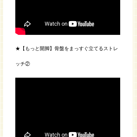
★【もっと開脚】骨盤をまっすぐ立てるストレ
ッチ②