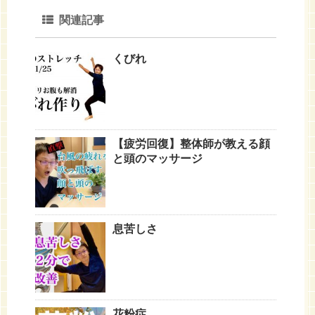
関連記事
くびれ
【疲労回復】整体師が教える顔
と頭のマッサージ
息苦しさ
花粉症