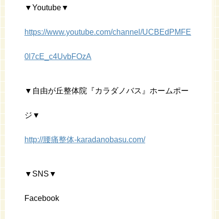
▼Youtube▼
https://www.youtube.com/channel/UCBEdPMFE
0l7cE_c4UvbFOzA
▼自由が丘整体院『カラダノバス』ホームポー
ジ▼
http://腰痛整体-karadanobasu.com/
▼SNS▼
Facebook