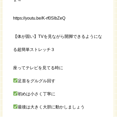
https://youtu.be/K-rf0SlbZeQ
【体が固い】TVを見ながら開脚できるようにな
る超簡単ストレッチ３
座ってテレビを見てる時に
足首をグルグル回す
初めは小さく丁寧に
最後は大きく大胆に動かしましょう