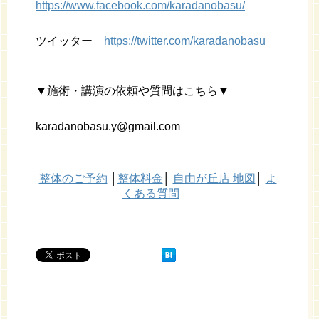
https://www.facebook.com/karadanobasu/
ツイッター
https://twitter.com/karadanobasu
▼施術・講演の依頼や質問はこちら▼
karadanobasu.y@gmail.com
整体のご予約
│
整体料金
│
自由が丘店 地図
│
よ
くある質問