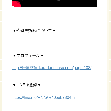
━━━━━━━━━━━━━━
▼④磯矢拓麻について▼
━━━━━━━━━━━━━━━
▼プロフィール▼
http://腰痛整体-karadanobasu.com/page-103/
▼LINE＠登録▼
https://line.me/R/ti/p/%40pub7804m