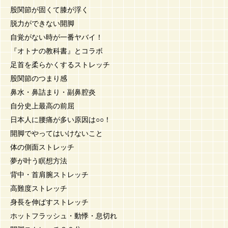
股関節が固くて膝が浮く
脱力ができない開脚
自覚がない時が一番ヤバイ！
『オトナの教科書』とコラボ
足首を柔らかくするストレッチ
股関節のつまり感
鼻水・鼻詰まり・副鼻腔炎
自分史上最高の前屈
日本人に腰痛が多い原因は○○！
開脚でやってはいけないこと
体の側面ストレッチ
夢が叶う瞑想方法
背中・首肩腕ストレッチ
高難度ストレッチ
身長を伸ばすストレッチ
ホットフラッシュ・動悸・息切れ