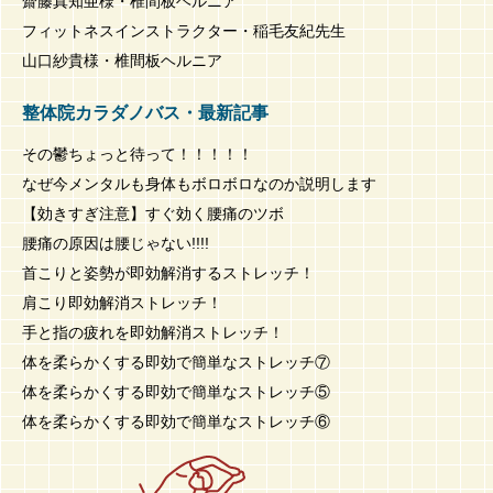
齋藤真知亜様・椎間板ヘルニア
フィットネスインストラクター・稲毛友紀先生
山口紗貴様・椎間板ヘルニア
整体院カラダノバス・最新記事
その鬱ちょっと待って！！！！！
なぜ今メンタルも身体もボロボロなのか説明します
【効きすぎ注意】すぐ効く腰痛のツボ
腰痛の原因は腰じゃない!!!!
首こりと姿勢が即効解消するストレッチ！
肩こり即効解消ストレッチ！
手と指の疲れを即効解消ストレッチ！
体を柔らかくする即効で簡単なストレッチ⑦
体を柔らかくする即効で簡単なストレッチ⑤
体を柔らかくする即効で簡単なストレッチ⑥