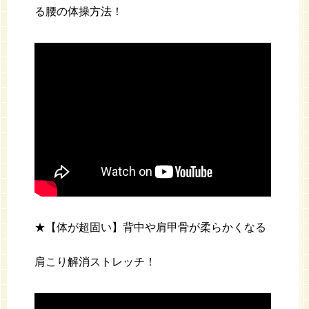
る腰の体操方法！
★【体が超固い】背中や肩甲骨が柔らかくなる
肩こり解消ストレッチ！