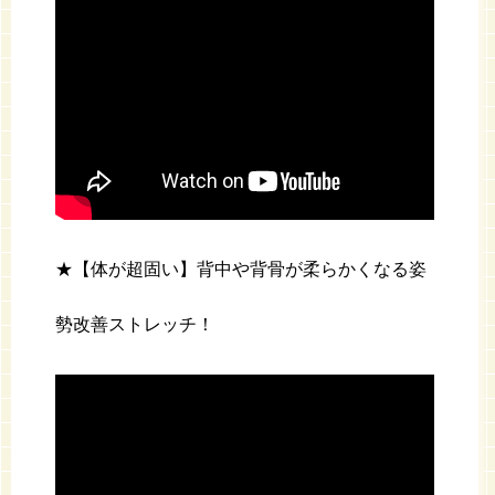
★【体が超固い】背中や背骨が柔らかくなる姿
勢改善ストレッチ！