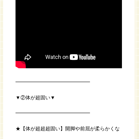
━━━━━━━━━━━━━━━
▼②体が超固い▼
━━━━━━━━━━━━━━━
★【体が超超超固い】開脚や前屈が柔らかくな