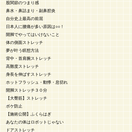
股関節のつまり感
鼻水・鼻詰まり・副鼻腔炎
自分史上最高の前屈
日本人に腰痛が多い原因は○○！
開脚でやってはいけないこと
体の側面ストレッチ
夢が叶う瞑想方法
背中・首肩腕ストレッチ
高難度ストレッチ
身長を伸ばすストレッチ
ホットフラッシュ・動悸・息切れ
開脚ストレッチ３０分
【大臀筋】ストレッチ
ボケ防止
【施術公開】ふくらはぎ
あなたの体はロボットじゃない
ドアストレッチ