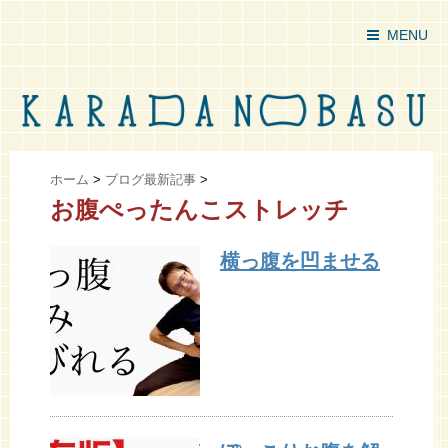
MENU
ホーム
>
ブログ最新記事
>
お腹ぺったんこストレッチ
横っ腹を凹ませる