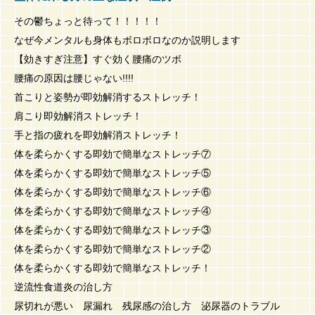
その鬱ちょっと待って！！！！！
なぜ今メンタルも身体もボロボロなのか説明します
【効きすぎ注意】すぐ効く腰痛のツボ
腰痛の原因は腰じゃない!!!!
首こりと姿勢が即効解消するストレッチ！
肩こり即効解消ストレッチ！
手と指の疲れを即効解消ストレッチ！
体を柔らかくする即効で簡単なストレッチ⑦
体を柔らかくする即効で簡単なストレッチ⑤
体を柔らかくする即効で簡単なストレッチ⑥
体を柔らかくする即効で簡単なストレッチ④
体を柔らかくする即効で簡単なストレッチ③
体を柔らかくする即効で簡単なストレッチ②
体を柔らかくする即効で簡単なストレッチ！
逆流性食道炎の治し方
尿切れが悪い 尿漏れ 残尿感の治し方 泌尿器のトラブル