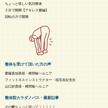
ちょっと怪しい気功整体
２分で開脚【アキレス腱編】
回転の力で開脚
整体を受けて頂いた方の声
齋藤真知亜様・椎間板ヘルニア
フィットネスインストラクター・稲毛友紀先生
山口紗貴様・椎間板ヘルニア
整体院カラダノバス・最新記事
その鬱ちょっと待って！！！！！