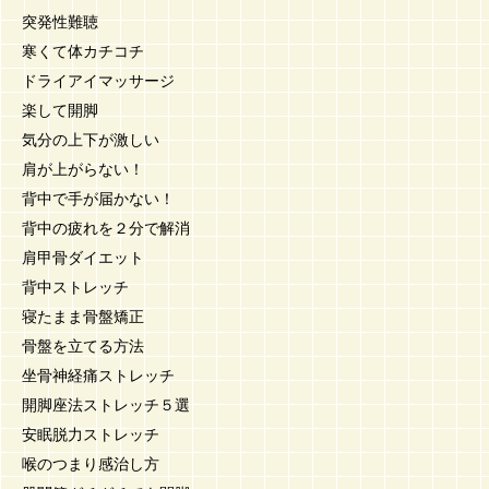
突発性難聴
寒くて体カチコチ
ドライアイマッサージ
楽して開脚
気分の上下が激しい
肩が上がらない！
背中で手が届かない！
背中の疲れを２分で解消
肩甲骨ダイエット
背中ストレッチ
寝たまま骨盤矯正
骨盤を立てる方法
坐骨神経痛ストレッチ
開脚座法ストレッチ５選
安眠脱力ストレッチ
喉のつまり感治し方