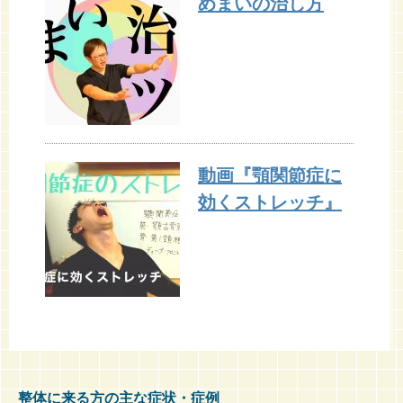
めまいの治し方
動画『顎関節症に
効くストレッチ』
整体に来る方の主な症状・症例