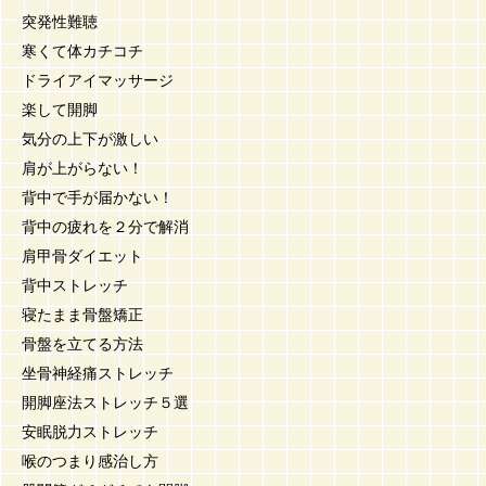
突発性難聴
寒くて体カチコチ
ドライアイマッサージ
楽して開脚
気分の上下が激しい
肩が上がらない！
背中で手が届かない！
背中の疲れを２分で解消
肩甲骨ダイエット
背中ストレッチ
寝たまま骨盤矯正
骨盤を立てる方法
坐骨神経痛ストレッチ
開脚座法ストレッチ５選
安眠脱力ストレッチ
喉のつまり感治し方