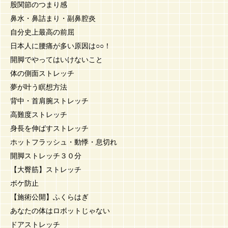
股関節のつまり感
鼻水・鼻詰まり・副鼻腔炎
自分史上最高の前屈
日本人に腰痛が多い原因は○○！
開脚でやってはいけないこと
体の側面ストレッチ
夢が叶う瞑想方法
背中・首肩腕ストレッチ
高難度ストレッチ
身長を伸ばすストレッチ
ホットフラッシュ・動悸・息切れ
開脚ストレッチ３０分
【大臀筋】ストレッチ
ボケ防止
【施術公開】ふくらはぎ
あなたの体はロボットじゃない
ドアストレッチ