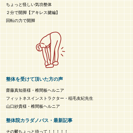
ちょっと怪しい気功整体
２分で開脚【アキレス腱編】
回転の力で開脚
整体を受けて頂いた方の声
齋藤真知亜様・椎間板ヘルニア
フィットネスインストラクター・稲毛友紀先生
山口紗貴様・椎間板ヘルニア
整体院カラダノバス・最新記事
その鬱ちょっと待って！！！！！