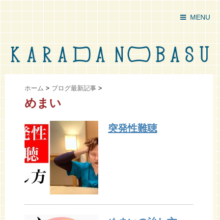
MENU
ホーム
>
ブログ最新記事
>
めまい
突発性難聴