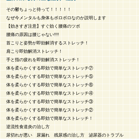
その鬱ちょっと待って！！！！！
なぜ今メンタルも身体もボロボロなのか説明します
【効きすぎ注意】すぐ効く腰痛のツボ
腰痛の原因は腰じゃない!!!!
首こりと姿勢が即効解消するストレッチ！
肩こり即効解消ストレッチ！
手と指の疲れを即効解消ストレッチ！
体を柔らかくする即効で簡単なストレッチ⑦
体を柔らかくする即効で簡単なストレッチ⑤
体を柔らかくする即効で簡単なストレッチ⑥
体を柔らかくする即効で簡単なストレッチ④
体を柔らかくする即効で簡単なストレッチ③
体を柔らかくする即効で簡単なストレッチ②
体を柔らかくする即効で簡単なストレッチ！
逆流性食道炎の治し方
尿切れが悪い 尿漏れ 残尿感の治し方 泌尿器のトラブル