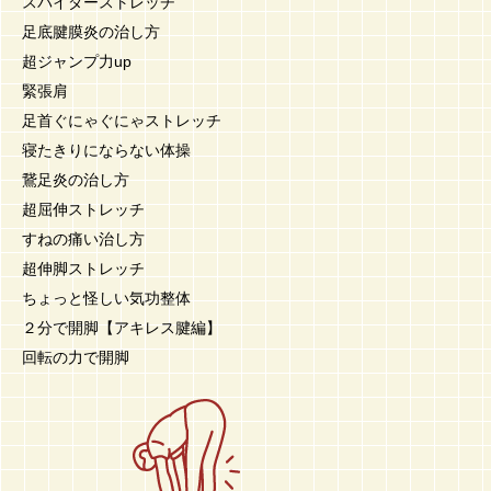
スパイダーストレッチ
足底腱膜炎の治し方
超ジャンプ力up
緊張肩
足首ぐにゃぐにゃストレッチ
寝たきりにならない体操
鵞足炎の治し方
超屈伸ストレッチ
すねの痛い治し方
超伸脚ストレッチ
ちょっと怪しい気功整体
２分で開脚【アキレス腱編】
回転の力で開脚