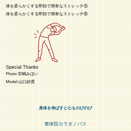
体を柔らかくする即効で簡単なストレッチ⑤
体を柔らかくする即効で簡単なストレッチ⑥
Special Thanks
Photo:宮嶋みほい
Model:山口紗貴
身体を伸ばすと心ものびのび
整体院カラダノバス