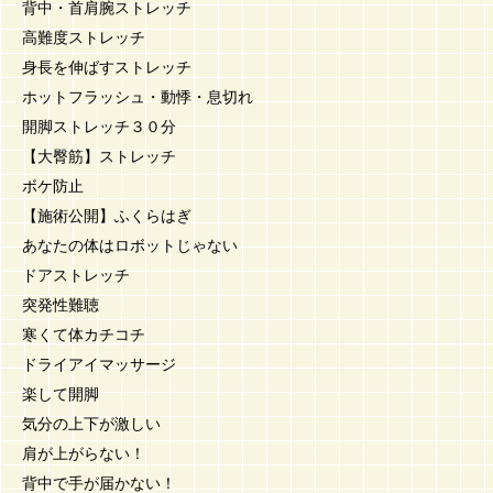
背中・首肩腕ストレッチ
高難度ストレッチ
身長を伸ばすストレッチ
ホットフラッシュ・動悸・息切れ
開脚ストレッチ３０分
【大臀筋】ストレッチ
ボケ防止
【施術公開】ふくらはぎ
あなたの体はロボットじゃない
ドアストレッチ
突発性難聴
寒くて体カチコチ
ドライアイマッサージ
楽して開脚
気分の上下が激しい
肩が上がらない！
背中で手が届かない！