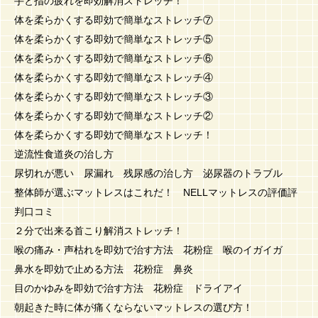
手と指の疲れを即効解消ストレッチ！
体を柔らかくする即効で簡単なストレッチ⑦
体を柔らかくする即効で簡単なストレッチ⑤
体を柔らかくする即効で簡単なストレッチ⑥
体を柔らかくする即効で簡単なストレッチ④
体を柔らかくする即効で簡単なストレッチ③
体を柔らかくする即効で簡単なストレッチ②
体を柔らかくする即効で簡単なストレッチ！
逆流性食道炎の治し方
尿切れが悪い 尿漏れ 残尿感の治し方 泌尿器のトラブル
整体師が選ぶマットレスはこれだ！ NELLマットレスの評価評
判口コミ
２分で出来る首こり解消ストレッチ！
喉の痛み・声枯れを即効で治す方法 花粉症 喉のイガイガ
鼻水を即効で止める方法 花粉症 鼻炎
目のかゆみを即効で治す方法 花粉症 ドライアイ
朝起きた時に体が痛くならないマットレスの選び方！