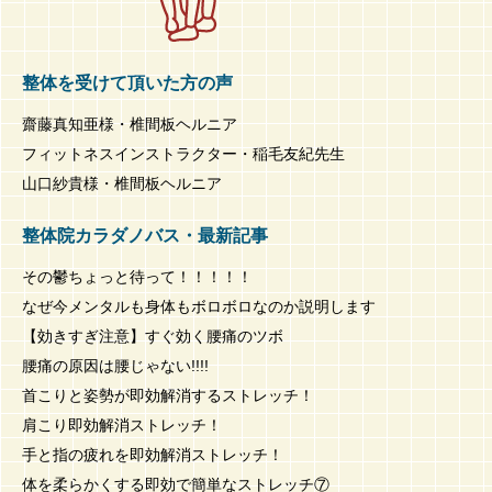
整体を受けて頂いた方の声
齋藤真知亜様・椎間板ヘルニア
フィットネスインストラクター・稲毛友紀先生
山口紗貴様・椎間板ヘルニア
整体院カラダノバス・最新記事
その鬱ちょっと待って！！！！！
なぜ今メンタルも身体もボロボロなのか説明します
【効きすぎ注意】すぐ効く腰痛のツボ
腰痛の原因は腰じゃない!!!!
首こりと姿勢が即効解消するストレッチ！
肩こり即効解消ストレッチ！
手と指の疲れを即効解消ストレッチ！
体を柔らかくする即効で簡単なストレッチ⑦