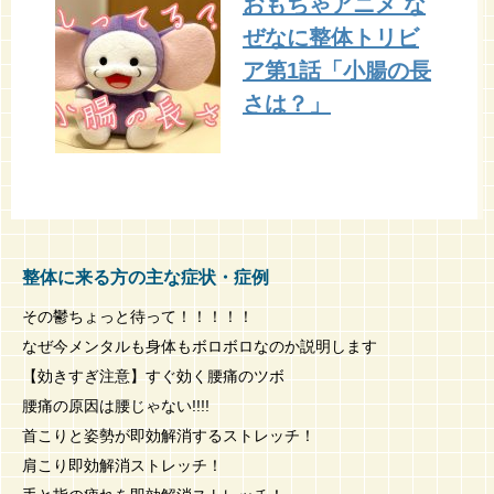
おもちゃアニメ な
ぜなに整体トリビ
ア第1話「小腸の長
さは？」
整体に来る方の主な症状・症例
その鬱ちょっと待って！！！！！
なぜ今メンタルも身体もボロボロなのか説明します
【効きすぎ注意】すぐ効く腰痛のツボ
腰痛の原因は腰じゃない!!!!
首こりと姿勢が即効解消するストレッチ！
肩こり即効解消ストレッチ！