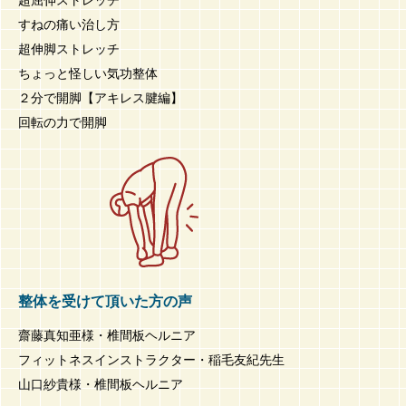
すねの痛い治し方
超伸脚ストレッチ
ちょっと怪しい気功整体
２分で開脚【アキレス腱編】
回転の力で開脚
整体を受けて頂いた方の声
齋藤真知亜様・椎間板ヘルニア
フィットネスインストラクター・稲毛友紀先生
山口紗貴様・椎間板ヘルニア