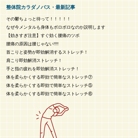
整体院カラダノバス・最新記事
その鬱ちょっと待って！！！！！
なぜ今メンタルも身体もボロボロなのか説明します
【効きすぎ注意】すぐ効く腰痛のツボ
腰痛の原因は腰じゃない!!!!
首こりと姿勢が即効解消するストレッチ！
肩こり即効解消ストレッチ！
手と指の疲れを即効解消ストレッチ！
体を柔らかくする即効で簡単なストレッチ⑦
体を柔らかくする即効で簡単なストレッチ⑤
体を柔らかくする即効で簡単なストレッチ⑥