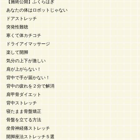
【施術公開】ふくらはぎ
あなたの体はロボットじゃない
ドアストレッチ
突発性難聴
寒くて体カチコチ
ドライアイマッサージ
楽して開脚
気分の上下が激しい
肩が上がらない！
背中で手が届かない！
背中の疲れを２分で解消
肩甲骨ダイエット
背中ストレッチ
寝たまま骨盤矯正
骨盤を立てる方法
坐骨神経痛ストレッチ
開脚座法ストレッチ５選