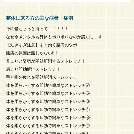
整体に来る方の主な症状・症例
その鬱ちょっと待って！！！！！
なぜ今メンタルも身体もボロボロなのか説明します
【効きすぎ注意】すぐ効く腰痛のツボ
腰痛の原因は腰じゃない!!!!
首こりと姿勢が即効解消するストレッチ！
肩こり即効解消ストレッチ！
手と指の疲れを即効解消ストレッチ！
体を柔らかくする即効で簡単なストレッチ⑦
体を柔らかくする即効で簡単なストレッチ⑤
体を柔らかくする即効で簡単なストレッチ⑥
体を柔らかくする即効で簡単なストレッチ④
体を柔らかくする即効で簡単なストレッチ③
体を柔らかくする即効で簡単なストレッチ②
体を柔らかくする即効で簡単なストレッチ！