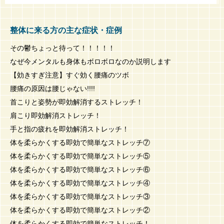
整体に来る方の主な症状・症例
その鬱ちょっと待って！！！！！
なぜ今メンタルも身体もボロボロなのか説明します
【効きすぎ注意】すぐ効く腰痛のツボ
腰痛の原因は腰じゃない!!!!
首こりと姿勢が即効解消するストレッチ！
肩こり即効解消ストレッチ！
手と指の疲れを即効解消ストレッチ！
体を柔らかくする即効で簡単なストレッチ⑦
体を柔らかくする即効で簡単なストレッチ⑤
体を柔らかくする即効で簡単なストレッチ⑥
体を柔らかくする即効で簡単なストレッチ④
体を柔らかくする即効で簡単なストレッチ③
体を柔らかくする即効で簡単なストレッチ②
体を柔らかくする即効で簡単なストレッチ！