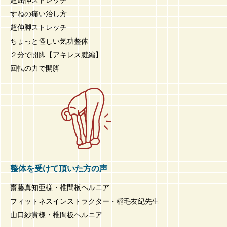
すねの痛い治し方
超伸脚ストレッチ
ちょっと怪しい気功整体
２分で開脚【アキレス腱編】
回転の力で開脚
整体を受けて頂いた方の声
齋藤真知亜様・椎間板ヘルニア
フィットネスインストラクター・稲毛友紀先生
山口紗貴様・椎間板ヘルニア