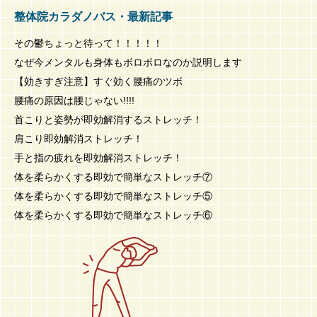
整体院カラダノバス・最新記事
その鬱ちょっと待って！！！！！
なぜ今メンタルも身体もボロボロなのか説明します
【効きすぎ注意】すぐ効く腰痛のツボ
腰痛の原因は腰じゃない!!!!
首こりと姿勢が即効解消するストレッチ！
肩こり即効解消ストレッチ！
手と指の疲れを即効解消ストレッチ！
体を柔らかくする即効で簡単なストレッチ⑦
体を柔らかくする即効で簡単なストレッチ⑤
体を柔らかくする即効で簡単なストレッチ⑥