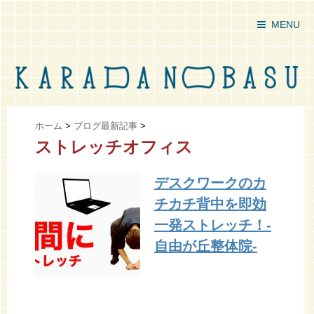
MENU
ホーム
>
ブログ最新記事
>
ストレッチオフィス
デスクワークのカ
チカチ背中を即効
一発ストレッチ！-
自由が丘整体院-