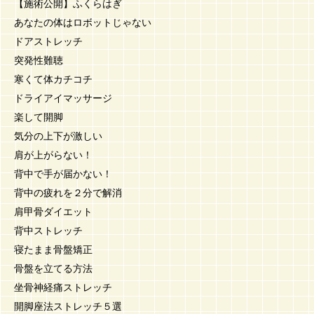
【施術公開】ふくらはぎ
あなたの体はロボットじゃない
ドアストレッチ
突発性難聴
寒くて体カチコチ
ドライアイマッサージ
楽して開脚
気分の上下が激しい
肩が上がらない！
背中で手が届かない！
背中の疲れを２分で解消
肩甲骨ダイエット
背中ストレッチ
寝たまま骨盤矯正
骨盤を立てる方法
坐骨神経痛ストレッチ
開脚座法ストレッチ５選