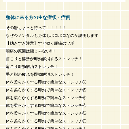
整体に来る方の主な症状・症例
その鬱ちょっと待って！！！！！
なぜ今メンタルも身体もボロボロなのか説明します
【効きすぎ注意】すぐ効く腰痛のツボ
腰痛の原因は腰じゃない!!!!
首こりと姿勢が即効解消するストレッチ！
肩こり即効解消ストレッチ！
手と指の疲れを即効解消ストレッチ！
体を柔らかくする即効で簡単なストレッチ⑦
体を柔らかくする即効で簡単なストレッチ⑤
体を柔らかくする即効で簡単なストレッチ⑥
体を柔らかくする即効で簡単なストレッチ④
体を柔らかくする即効で簡単なストレッチ③
体を柔らかくする即効で簡単なストレッチ②
体を柔らかくする即効で簡単なストレッチ！