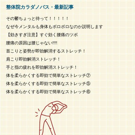
整体院カラダノバス・最新記事
その鬱ちょっと待って！！！！！
なぜ今メンタルも身体もボロボロなのか説明します
【効きすぎ注意】すぐ効く腰痛のツボ
腰痛の原因は腰じゃない!!!!
首こりと姿勢が即効解消するストレッチ！
肩こり即効解消ストレッチ！
手と指の疲れを即効解消ストレッチ！
体を柔らかくする即効で簡単なストレッチ⑦
体を柔らかくする即効で簡単なストレッチ⑤
体を柔らかくする即効で簡単なストレッチ⑥