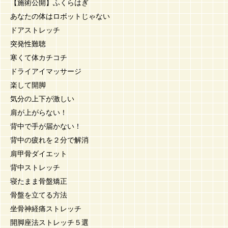
【施術公開】ふくらはぎ
あなたの体はロボットじゃない
ドアストレッチ
突発性難聴
寒くて体カチコチ
ドライアイマッサージ
楽して開脚
気分の上下が激しい
肩が上がらない！
背中で手が届かない！
背中の疲れを２分で解消
肩甲骨ダイエット
背中ストレッチ
寝たまま骨盤矯正
骨盤を立てる方法
坐骨神経痛ストレッチ
開脚座法ストレッチ５選