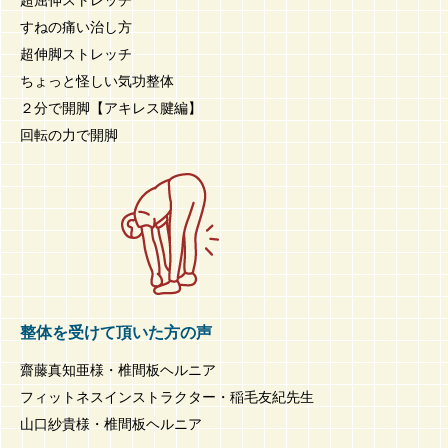
すねの痛い治し方
超伸脚ストレッチ
ちょっと怪しい気功整体
２分で開脚【アキレス腱編】
回転の力で開脚
整体を受けて頂いた方の声
齋藤真知亜様・椎間板ヘルニア
フィットネスインストラクター・稲毛友紀先生
山口紗貴様・椎間板ヘルニア