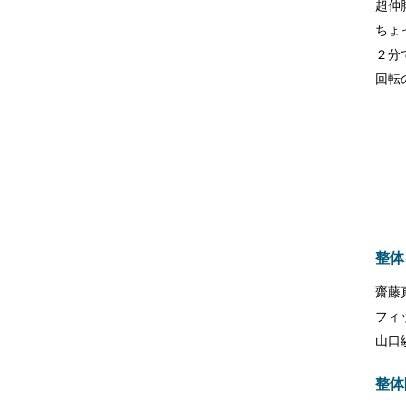
超伸
ちょ
２分
回転
整体
齋藤
フィ
山口
整体