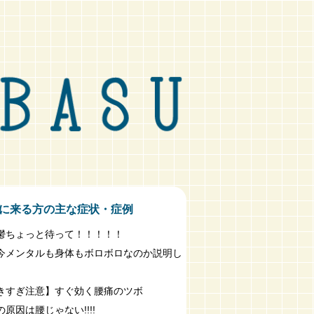
に来る方の主な症状・症例
鬱ちょっと待って！！！！！
今メンタルも身体もボロボロなのか説明し
きすぎ注意】すぐ効く腰痛のツボ
原因は腰じゃない!!!!