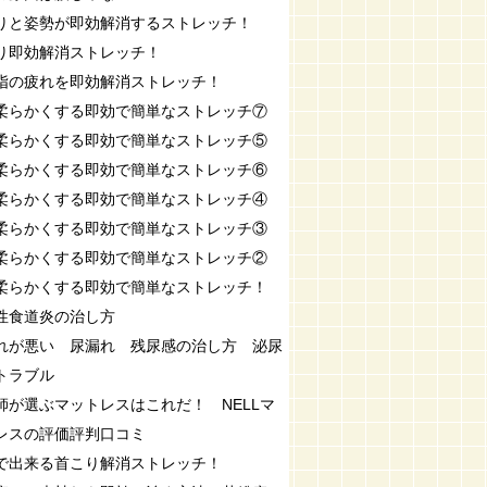
りと姿勢が即効解消するストレッチ！
り即効解消ストレッチ！
指の疲れを即効解消ストレッチ！
柔らかくする即効で簡単なストレッチ⑦
柔らかくする即効で簡単なストレッチ⑤
柔らかくする即効で簡単なストレッチ⑥
柔らかくする即効で簡単なストレッチ④
柔らかくする即効で簡単なストレッチ③
柔らかくする即効で簡単なストレッチ②
柔らかくする即効で簡単なストレッチ！
性食道炎の治し方
れが悪い 尿漏れ 残尿感の治し方 泌尿
トラブル
師が選ぶマットレスはこれだ！ NELLマ
レスの評価評判口コミ
で出来る首こり解消ストレッチ！